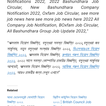
Notifications 2022, 2022 Bashundhara Job
Circular, New Bashundhara Company
Notification 2022, Oxfam Job Circular, see more
job news here see more job news here 2022 All
Company Job Notification, BOxfam Job Circular,
All Bashundhara Group Job Update 2022,”
“অক্সফাম নিয়োগ বিজ্ঞপ্তি, বসুন্ধরা সমস্ত বিজ্ঞপ্তি ২০২২,বসুন্ধরা জব
সার্কুলার, নতুন বসুন্ধরা সংস্থার বিজ্ঞপ্তি ২০২২,
বিএসআরএম নিয়োগ
বিজ্ঞপ্তি ২০২২
, অক্সফাম নিয়োগ বিজ্ঞপ্তি,
রুপায়ন গ্রুপ নিয়োগ বিজ্ঞপ্তি
২০২২
, ২০২২ সালে সমস্ত কোম্পানির চাকরির বিজ্ঞপ্তি, বসুন্ধরা সার্কুলার
আপডেট, অক্সফাম নিয়োগ বিজ্ঞপ্তি ২০২২,
আকিজ গ্রুপ নিয়োগ বিজ্ঞপ্তি
২০২২
, আরও চাকরীর জন্য দেখুন এখানে”
Related
আভা ডেভেলপমেন্ট সোসাইটি নিয়োগ
ব্রিটিশ কাউন্সিল নিয়োগ বিজ্ঞপ্তি
বিজ্ঞপ্তি ২০২২
২০২২ | British Council Job