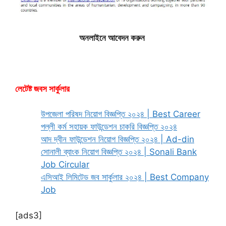
অনলাইনে আবেদন করুন
লেটেষ্ট জবস সার্কুলার
উপজেলা পরিষদ নিয়োগ বিজ্ঞপ্তি ২০২৪ | Best Career
পল্লী কর্ম সহায়ক ফাউন্ডেশন চাকরি বিজ্ঞপ্তি ২০২৪
আদ দ্বীন ফাউন্ডেশন নিয়োগ বিজ্ঞপ্তি ২০২৪ | Ad-din
সোনালী ব্যাংক নিয়োগ বিজ্ঞপ্তি ২০২৪ | Sonali Bank
Job Circular
এসিআই লিমিটেড জব সার্কুলার ২০২৪ | Best Company
Job
[ads3]