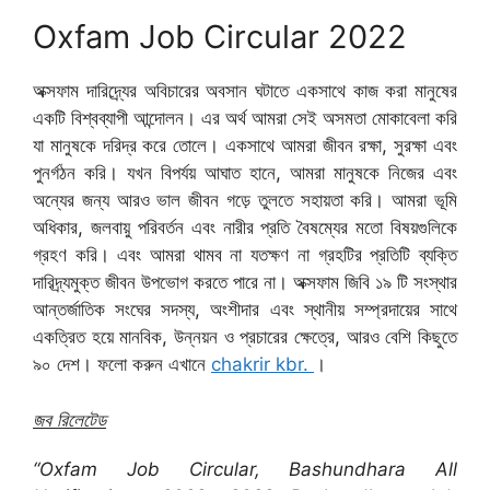
Oxfam Job Circular 2022
অক্সফাম দারিদ্র্যের অবিচারের অবসান ঘটাতে একসাথে কাজ করা মানুষের
একটি বিশ্বব্যাপী আন্দোলন। এর অর্থ আমরা সেই অসমতা মোকাবেলা করি
যা মানুষকে দরিদ্র করে তোলে। একসাথে আমরা জীবন রক্ষা, সুরক্ষা এবং
পুনর্গঠন করি। যখন বিপর্যয় আঘাত হানে, আমরা মানুষকে নিজের এবং
অন্যের জন্য আরও ভাল জীবন গড়ে তুলতে সহায়তা করি। আমরা ভূমি
অধিকার, জলবায়ু পরিবর্তন এবং নারীর প্রতি বৈষম্যের মতো বিষয়গুলিকে
গ্রহণ করি। এবং আমরা থামব না যতক্ষণ না গ্রহটির প্রতিটি ব্যক্তি
দারিদ্র্যমুক্ত জীবন উপভোগ করতে পারে না। অক্সফাম জিবি ১৯ টি সংস্থার
আন্তর্জাতিক সংঘের সদস্য, অংশীদার এবং স্থানীয় সম্প্রদায়ের সাথে
একত্রিত হয়ে মানবিক, উন্নয়ন ও প্রচারের ক্ষেত্রে, আরও বেশি কিছুতে
৯০ দেশ। ফলো করুন এখানে
chakrir kbr.
।
জব রিলেটেড
“Oxfam Job Circular, Bashundhara All