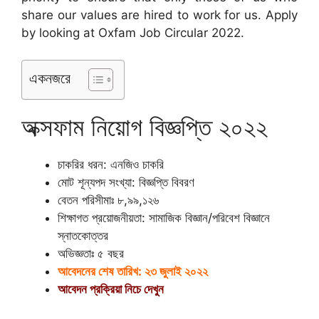
share our values ​​are hired to work for us. Apply
by looking at Oxfam Job Circular 2022.
একনজরে
অক্সফাম নিয়োগ বিজ্ঞপ্তি ২০২২
চাকরির ধরন: এনজিও চাকরি
মোট শূন্যপদ সংখ্যা: বিজ্ঞপ্তি বিবরণ
বেতন পরিসীমাঃ ৮,৯৯,১২৬
শিক্ষাগত প্রয়োজনীয়তা: সামাজিক বিজ্ঞান/পরিবেশ বিজ্ঞানে
স্নাতকোত্তর
অভিজ্ঞতাঃ ৫ বছর
আবেদনের শেষ তারিখ: ২৩ জুলাই ২০২২
আবেদন প্রক্রিয়া নিচে দেখুন