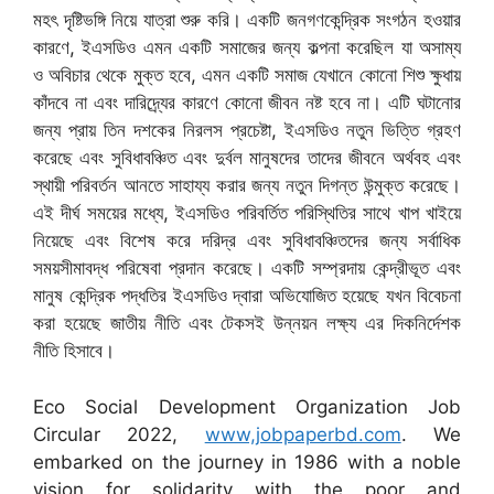
মহৎ দৃষ্টিভঙ্গি নিয়ে যাত্রা শুরু করি। একটি জনগণকেন্দ্রিক সংগঠন হওয়ার
কারণে, ইএসডিও এমন একটি সমাজের জন্য কল্পনা করেছিল যা অসাম্য
ও অবিচার থেকে মুক্ত হবে, এমন একটি সমাজ যেখানে কোনো শিশু ক্ষুধায়
কাঁদবে না এবং দারিদ্র্যের কারণে কোনো জীবন নষ্ট হবে না। এটি ঘটানোর
জন্য প্রায় তিন দশকের নিরলস প্রচেষ্টা, ইএসডিও নতুন ভিত্তি গ্রহণ
করেছে এবং সুবিধাবঞ্চিত এবং দুর্বল মানুষদের তাদের জীবনে অর্থবহ এবং
স্থায়ী পরিবর্তন আনতে সাহায্য করার জন্য নতুন দিগন্ত উন্মুক্ত করেছে।
এই দীর্ঘ সময়ের মধ্যে, ইএসডিও পরিবর্তিত পরিস্থিতির সাথে খাপ খাইয়ে
নিয়েছে এবং বিশেষ করে দরিদ্র এবং সুবিধাবঞ্চিতদের জন্য সর্বাধিক
সময়সীমাবদ্ধ পরিষেবা প্রদান করেছে। একটি সম্প্রদায় কেন্দ্রীভূত এবং
মানুষ কেন্দ্রিক পদ্ধতির ইএসডিও দ্বারা অভিযোজিত হয়েছে যখন বিবেচনা
করা হয়েছে জাতীয় নীতি এবং টেকসই উন্নয়ন লক্ষ্য এর দিকনির্দেশক
নীতি হিসাবে।
Eco Social Development Organization Job
Circular 2022,
www,jobpaperbd.com
. We
embarked on the journey in 1986 with a noble
vision for solidarity with the poor and