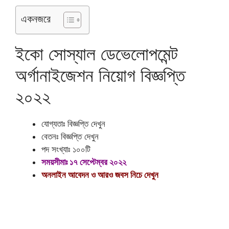
একনজরে
ইকো সোস্যাল ডেভেলোপমেন্ট
অর্গানাইজেশন নিয়োগ বিজ্ঞপ্তি
২০২২
যোগ্যতাঃ বিজ্ঞপ্তি দেখুন
বেতনঃ বিজ্ঞপ্তি দেখুন
পদ সংখ্যাঃ ১০০টি
সময়সীমাঃ ১৭ সেপ্টেম্বর ২০২২
অনলাইন আবেদন ও আরও জবস নিচে দেখুন