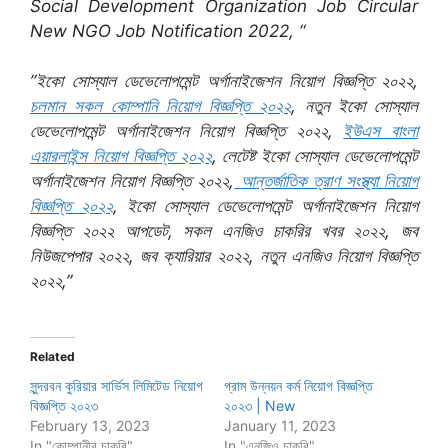
Social Development Organization Job Circular
New NGO Job Notification 2022, “
”ইকো সোস্যাল ডেভেলোপমেন্ট অর্গানাইজেশন নিয়োগ বিজ্ঞপ্তি ২০২২,
চলমান সকল কোম্পানি নিয়োগ বিজ্ঞপ্তি ২০২২
, নতুন ইকো সোস্যাল
ডেভেলোপমেন্ট অর্গানাইজেশন নিয়োগ বিজ্ঞপ্তি ২০২২,
ইউএস বাংলা
এয়ারলাইন্স নিয়োগ বিজ্ঞপ্তি ২০২২
, লেটেষ্ট ইকো সোস্যাল ডেভেলোপমেন্ট
অর্গানাইজেশন নিয়োগ বিজ্ঞপ্তি ২০২২,
আন্তর্জাতিক ত্রাণ সংস্থ্যা নিয়োগ
বিজ্ঞপ্তি ২০২২
, ইকো সোস্যাল ডেভেলোপমেন্ট অর্গানাইজেশন নিয়োগ
বিজ্ঞপ্তি ২০২২ আপডেট, সকল এনজিও চাকরির খবর ২০২২, জব
নিউজপেপার ২০২২, জব ক্যারিয়ার ২০২২, নতুন এনজিও নিয়োগ বিজ্ঞপ্তি
২০২২,”
Related
সুন্দরবন কুরিয়ার সার্ভিস লিমিটেড নিয়োগ
গ্রাম উন্নয়ন কর্ম নিয়োগ বিজ্ঞপ্তি
বিজ্ঞপ্তি ২০২৩
২০২৩ | New
February 13, 2023
January 11, 2023
In "কোম্পানীর চাকরি"
In "এনজিও চাকরি"