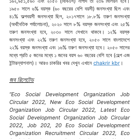
১৬২,৯৫১,৫৬০ এবং ২০৫০ (বিবিএস) নাগাদ তা ২৩৯ মিলিয়ন হবে।
১৯৫০ সালে ৬% বয়স্ক (৬০ বছরের বেশি বয়সী) জনসংখ্যা ছিল এবং
৪১% অল্পবয়সী জনসংখ্যা ছিল, ২০১৭সালে ১৮.৮% তরুণ জনসংখ্যা
(অর্থনৈতিক পর্যালোচনা), ২০২০ সালে ৮% বয়স্ক জনসংখ্যা এবং ২৫%
তরুণ জনসংখ্যা হবে, ২০৩০ সালে সেখানে থাকবে। ১২% বয়স্ক
জনসংখ্যা এবং ২২% তরুণ জনসংখ্যা হবে, ২০৫০ সালে বাংলাদেশে
২২% বয়স্ক জনসংখ্যা এবং ১৬% তরুণ জনসংখ্যা হবে। ২০৫০ সালের
মধ্যে প্রতি ৫ জনের মধ্যে ১ জনের বয়স ৬০ বছরের বেশি হবে (হেল্প এজ
ইন্টারন্যাশনাল)। আরও চাকরির খবর দেখুন এখানে
chakrir kbr
।
জব রিলেটেড
”Eco Social Development Organization Job
Circular 2022, New Eco Social Development
Organization Job Circular 2022, Latest Eco
Social Development Organization Job Circular
2022, Job 202, 20 Eco Social Development
Organization Recruitment Circular 2022, Eco