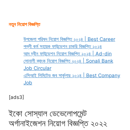
নতুন নিয়োগ বিজ্ঞপ্তি
উপজেলা পরিষদ নিয়োগ বিজ্ঞপ্তি ২০২৪ | Best Career
পল্লী কর্ম সহায়ক ফাউন্ডেশন চাকরি বিজ্ঞপ্তি ২০২৪
আদ দ্বীন ফাউন্ডেশন নিয়োগ বিজ্ঞপ্তি ২০২৪ | Ad-din
সোনালী ব্যাংক নিয়োগ বিজ্ঞপ্তি ২০২৪ | Sonali Bank
Job Circular
এসিআই লিমিটেড জব সার্কুলার ২০২৪ | Best Company
Job
[ads3]
ইকো সোস্যাল ডেভেলোপমেন্ট
অর্গানাইজেশন নিয়োগ বিজ্ঞপ্তি ২০২২