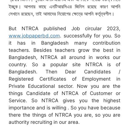
ইচ্ছুক। আপনার কাছে এনটিআরসিএর জিনিস রয়েছে কারণ আপনি
সেখানে রয়েছেন, তাই আমাদের নিয়োগের ক্ষেত্রে আপনি কর্তৃত্বশীল।
But NTRCA published Job circular 2023,
www.jobpaperbd.com
. successfully for you. So
it has in Bangladesh many contribution
teachers. Besides teachers grow the best in
Bangladesh, NTRCA all around in works our
country. So a popular site NTRCA is of
Bangladesh. Then Dear Candidates /
Registered Certificates of Employment in
Private Educational sector. Now you are the
things Candidate of NTRCA of Customer or
Service. So NTRCA gives you the highest
importance and is willing . So you have because
there the things of NTRCA you are, so you are
authority recruiting in our area.