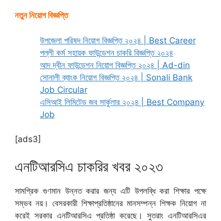
নতুন নিয়োগ বিজ্ঞপ্তি
উপজেলা পরিষদ নিয়োগ বিজ্ঞপ্তি ২০২৪ | Best Career
পল্লী কর্ম সহায়ক ফাউন্ডেশন চাকরি বিজ্ঞপ্তি ২০২৪
আদ দ্বীন ফাউন্ডেশন নিয়োগ বিজ্ঞপ্তি ২০২৪ | Ad-din
সোনালী ব্যাংক নিয়োগ বিজ্ঞপ্তি ২০২৪ | Sonali Bank
Job Circular
এসিআই লিমিটেড জব সার্কুলার ২০২৪ | Best Company
Job
[ads3]
এনটিআরসিএ চাকরির খবর ২০২৩
সামগ্রিক গুণমান উন্নত করার জন্য এটি উপলব্ধি করা শিক্ষার পক্ষে
সম্ভব নয়। বেসরকারী শিক্ষাপ্রতিষ্ঠানের মানসম্পন্ন শিক্ষক নিয়োগ না
করেই সরকার এনটিআরসিএ প্রতিষ্ঠা করেছে। সুতরাং এনটিআরসিএর