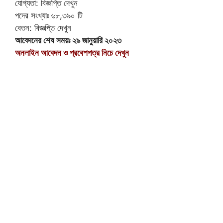
যোগ্যতা: বিজ্ঞপ্তি দেখুন
পদের সংখ্যাঃ ৬৮,৩৯০ টি
বেতন: বিজ্ঞপ্তি দেখুন
আবেদনের শেষ সময়ঃ ২৯ জানুয়ারি ২০২৩
অনলাইন আবেদন ও প্রবেশপত্র নিচে দেখুন