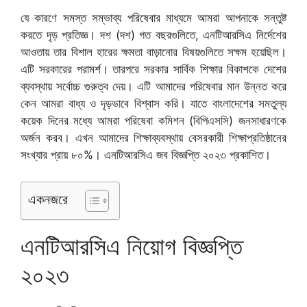
যে কারণে সমস্ত সম্ভাব্য পরিষেবার মাধ্যমে আমরা আপনাকে সন্তুষ্ট
করতে দৃড় প্রতিজ্ঞ। দশ (দশ) গত বছরগুলিতে, এনটিআরসিএ নির্দেশের
আওতায় তার বিশাল হারের ক্ষমতা বাড়ানোর বিষয়গুলিতে সক্ষম হয়েছিল।
এটি সরকারের পরামর্শ। তারপরে সরকার সার্বিক শিক্ষার বিকাশকে দেশের
ব্যবস্থায় সর্বোচ্চ গুরুত্ব দেয়। এটি আমাদের পরিষেবার মান উন্নত করে
কেন আমরা বাধ্য ও দৃড়ভাবে বিশ্বাস করি। যাতে বাংলাদেশের সমতুল্য
কয়েক দিনের মধ্যে আমরা পরিষেবা কমিশন (বিপিএসসি) জনসাধারণকে
অর্জন করব। এখন আমাদের শিক্ষাব্যবস্থায় বেসরকারী শিক্ষাপ্রতিষ্ঠানের
সংখ্যার প্রায় ৮০%। এনটিআরসিএ জব বিজ্ঞপ্তি ২০২৩ প্রকাশিত।
একনজরে
এনটিআরসিএ নিয়োগ বিজ্ঞপ্তি
২০২৩