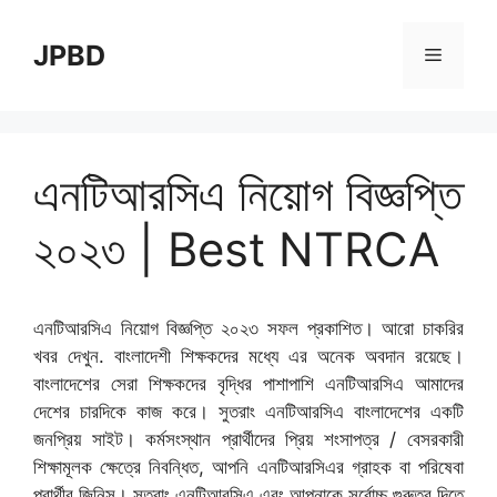
Skip
to
JPBD
Menu
content
এনটিআরসিএ নিয়োগ বিজ্ঞপ্তি
২০২৩ | Best NTRCA
এনটিআরসিএ নিয়োগ বিজ্ঞপ্তি ২০২৩ সফল প্রকাশিত। আরো চাকরির
খবর দেখুন. বাংলাদেশী শিক্ষকদের মধ্যে এর অনেক অবদান রয়েছে।
বাংলাদেশের সেরা শিক্ষকদের বৃদ্ধির পাশাপাশি এনটিআরসিএ আমাদের
দেশের চারদিকে কাজ করে। সুতরাং এনটিআরসিএ বাংলাদেশের একটি
জনপ্রিয় সাইট। কর্মসংস্থান প্রার্থীদের প্রিয় শংসাপত্র / বেসরকারী
শিক্ষামূলক ক্ষেত্রে নিবন্ধিত, আপনি এনটিআরসিএর গ্রাহক বা পরিষেবা
প্রার্থীর জিনিস। সুতরাং এনটিআরসিএ এবং আপনাকে সর্বোচ্চ গুরুত্ব দিতে