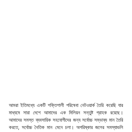
আমরা ইতিমধ্যে একটি শক্তিশালী পরিষেবা নেটওয়ার্ক তৈরি করেছি যার
মাধ্যমে সারা দেশে আমাদের এক মিলিয়ন সন্তুষ্ট গ্রাহক রয়েছে।
আমাদের সমস্ত ব্যবসায়িক সহযোগীদের জন্য সর্বোচ্চ সম্ভাব্য মান তৈরি
করতে, সর্বোচ্চ নৈতিক মান মেনে চলা। অপরিষ্কার জলের সমস্যাগুলি