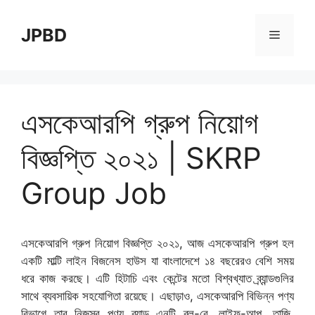
Skip
to
JPBD
Menu
content
এসকেআরপি গ্রুপ নিয়োগ
বিজ্ঞপ্তি ২০২১ | SKRP
Group Job
এসকেআরপি গ্রুপ নিয়োগ বিজ্ঞপ্তি ২০২১, আজ এসকেআরপি গ্রুপ হল
একটি মাল্টি লাইন বিজনেস হাউস যা বাংলাদেশে ১৪ বছরেরও বেশি সময়
ধরে কাজ করছে। এটি হিটাচি এবং কেন্টের মতো বিশ্বখ্যাত ব্র্যান্ডগুলির
সাথে ব্যবসায়িক সহযোগিতা রয়েছে। এছাড়াও, এসকেআরপি বিভিন্ন পণ্য
বিভাগে তার নিজস্ব পণ্য ব্র্যান্ড এনটি ব্লু-রে, লাইফ-আপ, তাজি,