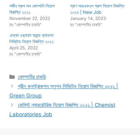
সজীব গ্রুপ অব কোম্পানি নিয়োগ
প্রাণ আরএফএল গ্রুপ নিয়োগ বিজ্ঞপ্তি
বিজ্ঞপ্তি ২০২২
২০২৩ | New Job
November 22, 2022
January 14, 2023
In "কোম্পানীর চাকরি"
In "কোম্পানীর চাকরি"
এলকো ওয়্যারস অ্যান্ড ক্যাবলস
লিমিটেড নিয়োগ বিজ্ঞপ্তি ২০২২
April 25, 2022
In "কোম্পানীর চাকরি"
Categories
কোম্পানীর চাকরি
গ্রীন কনস্ট্রাকশন সলুশন লিমিটেড নিয়োগ বিজ্ঞপ্তি ২০২১ |
Green Group
কেমিস্ট ল্যাবরেটরিজ নিয়োগ বিজ্ঞপ্তি ২০২১ | Chemist
Laboratories Job