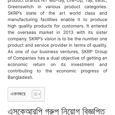
product brands NT Blu-ray, Life-Up, Taji, EBSL,
Greenswitch in various product categories.
SKRP’s state of the art world class and
manufacturing facilities enable it to produce
high quality products for customers. It entered
the overseas market in 2013 with its sister
company. SKRP’s vision is to be the number one
product and service provider in terms of quality.
As one of our business ventures, SKRP Group
of Companies has a dual objective of getting an
economic return on its investment and
contributing to the economic progress of
Bangladesh.
একনজরে
এসকেআরপি গ্রুপ নিয়োগ বিজ্ঞপ্তি