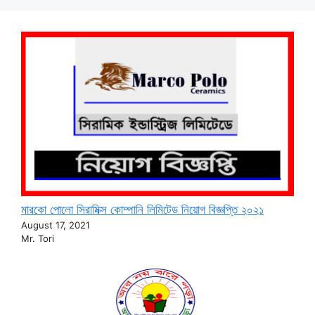
মারকো পোলো সিরামিক্স কোম্পানি লিমিটেড নিয়োগ বিজ্ঞপ্তি ২০২১
August 17, 2021
Mr. Tori