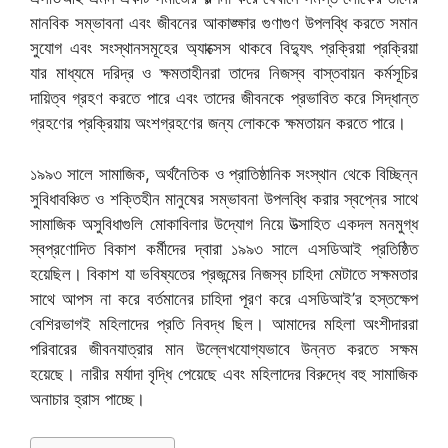
মানবিক সম্ভাবনা এবং জীবনের আকাঙ্ক্ষার গুণাগুণ উপলব্ধি করতে সমান
সুযোগ এবং সংস্থানসমূহের অ্যাক্সেস থাকবে বিদ্যুৎ প্রক্রিয়া প্রক্রিয়া
যার মাধ্যমে দরিদ্র ও ক্ষমতাহীনরা তাদের নিজস্ব বাস্তবায়ন কর্মসূচির
দায়িত্ব গ্রহণ করতে পারে এবং তাদের জীবনকে প্রভাবিত করে সিদ্ধান্ত
গ্রহণের প্রক্রিয়ায় অংশগ্রহণের জন্য লোককে ক্ষমতায়ন করতে পারে।
১৯৯৩ সালে সামাজিক, অর্থনৈতিক ও প্রাতিষ্ঠানিক সংস্থান থেকে বিচ্ছিন্ন
সুবিধাবঞ্চিত ও শক্তিহীন মানুষের সম্ভাবনা উপলব্ধি করার স্বপ্নের সাথে
সামাজিক অসুবিধাগুলি মোকাবিলার উদ্যোগ নিয়ে উত্সাহিত একদল মনমুগ্ধ
স্বপ্রণোদিত বিকাশ কর্মীদের দ্বারা ১৯৯৩ সালে এসডিআই প্রতিষ্ঠিত
হয়েছিল। বিকাশ যা ভবিষ্যতের প্রজন্মের নিজস্ব চাহিদা মেটাতে সক্ষমতার
সাথে আপস না করে বর্তমানের চাহিদা পূরণ করে এসডিআই’র হস্তক্ষেপ
বেশিরভাগই মহিলাদের প্রতি নিবদ্ধ ছিল। আমাদের মহিলা অংশীদাররা
পরিবারের জীবনযাত্রার মান উল্লেখযোগ্যভাবে উন্নত করতে সক্ষম
হয়েছে। নারীর মর্যাদা বৃদ্ধি পেয়েছে এবং মহিলাদের বিরুদ্ধে বহু সামাজিক
অনাচার হ্রাস পাচ্ছে।