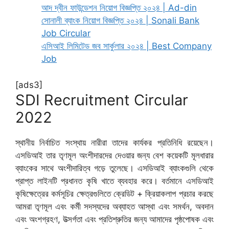
আদ দ্বীন ফাউন্ডেশন নিয়োগ বিজ্ঞপ্তি ২০২৪ | Ad-din
সোনালী ব্যাংক নিয়োগ বিজ্ঞপ্তি ২০২৪ | Sonali Bank
Job Circular
এসিআই লিমিটেড জব সার্কুলার ২০২৪ | Best Company
Job
[ads3]
SDI Recruitment Circular
2022
স্থানীয় নির্বাচিত সংস্থায় নারীরা তাদের কার্যকর প্রতিনিধি রয়েছেন।
এসডিআই তার তৃণমূল অংশীদারদের দেওয়ার জন্য বেশ কয়েকটি মূলধারার
ব্যাংকের সাথে অংশীদারিত্ব গড়ে তুলেছে। এসডিআই ব্যাংকগুলি থেকে
প্রাপ্ত লাইনটি প্রধানত কৃষি খাতে ব্যবহার করে। বর্তমানে এসডিআই
কৃষিক্ষেত্রের কর্মসূচির ক্ষেত্রগুলিতে ক্রেডিট + ক্রিয়াকলাপ প্রচার করছে
আমরা তৃণমূল এবং কর্মী সদস্যদের অব্যাহত আস্থা এবং সমর্থন, অবদান
এবং অংশগ্রহণ, উত্সর্গতা এবং প্রতিশ্রুতির জন্য আমাদের পৃষ্ঠপোষক এবং