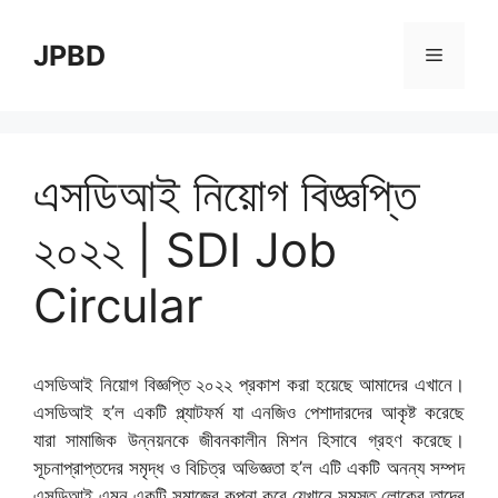
Skip
to
JPBD
Menu
content
এসডিআই নিয়োগ বিজ্ঞপ্তি
২০২২ | SDI Job
Circular
এসডিআই নিয়োগ বিজ্ঞপ্তি ২০২২ প্রকাশ করা হয়েছে আমাদের এখানে।
এসডিআই হ’ল একটি প্ল্যাটফর্ম যা এনজিও পেশাদারদের আকৃষ্ট করেছে
যারা সামাজিক উন্নয়নকে জীবনকালীন মিশন হিসাবে গ্রহণ করেছে।
সূচনাপ্রাপ্তদের সমৃদ্ধ ও বিচিত্র অভিজ্ঞতা হ’ল এটি একটি অনন্য সম্পদ
এসডিআই এমন একটি সমাজের কল্পনা করে যেখানে সমস্ত লোকের তাদের