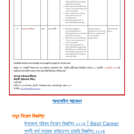
অনলােইন আবেদন
নতুন নিয়োগ বিজ্ঞপ্তি
উপজেলা পরিষদ নিয়োগ বিজ্ঞপ্তি ২০২৪ | Best Career
পল্লী কর্ম সহায়ক ফাউন্ডেশন চাকরি বিজ্ঞপ্তি ২০২৪