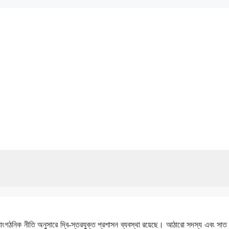
ঠনিক নীতি অনুসারে দ্বি-স্তরযুক্ত প্রশাসন ব্যবস্থা রয়েছে। আঠারো সদস্য এবং সাত