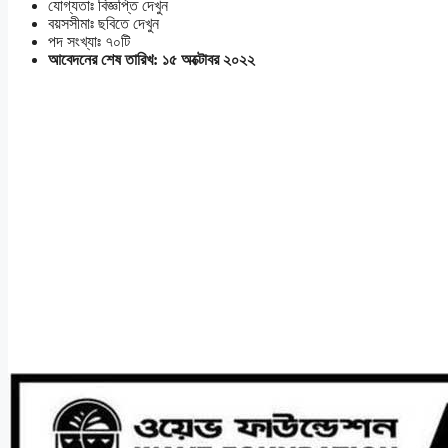
যোগ্যতাঃ বিজ্ঞপ্তি দেখুন
বয়সসীমাঃ ছবিতে দেখুন
পদ সংখ্যাঃ ৭০টি
আবেদনের শেষ তারিখ: ১৫ অক্টোবর ২০২২