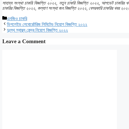
সাহায্য সংস্থা চাকরি বিজ্ঞপ্তি ২০২২, নতুন চাকরি বিজ্ঞপ্তি ২০২২, আপডেট চাকর
চাকরির বিজ্ঞপ্তি ২০২২, কল্যাণ সংস্থা জব বিজ্ঞপ্তি ২০২২, বেসরকারি চাকরির খবর ২
Categories
এনজিও চাকরি
ডিপলেইড লেবোরেটরিজ লিমিটেড নিয়োগ বিজ্ঞপ্তি ২০২২
দুঃস্থ স্বাস্থ্য কেন্দ্র ‍নিয়োগ বিজ্ঞপ্তি ২০২২
Leave a Comment