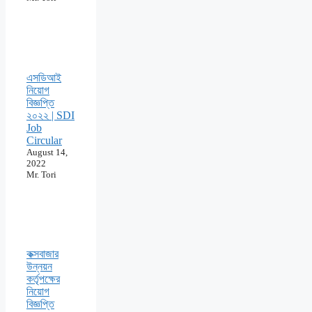
এসডিআই
নিয়োগ
বিজ্ঞপ্তি
২০২২ | SDI
Job
Circular
August 14,
2022
Mr. Tori
কক্সবাজার
উন্নয়ন
কর্তৃপক্ষের
নিয়োগ
বিজ্ঞপ্তি