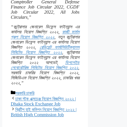
Comptroller General Defense
Finance Job Circular 2022, CGDF
Job Circular 2022, All Jobs
Circulars,”
“কন্ট্রোলার জেনারেল ডিফেন্স ফাইন্যান্স এর
কার্যালয় নিয়োগ বিজ্ঞপ্তি ২০২২,
কাজী ফার্মস
গ্রুপ নিয়োগ বিজ্ঞপ্তি ২০২২
, নতুন কন্ট্রোলার
জেনারেল ডিফেন্স ফাইন্যান্স এর কার্যালয় নিয়োগ
বিজ্ঞপ্তি ২০২২,
রেডিয়েন্ট ফার্মাসিউটিক্যালস
লিমিটেড নিয়োগ বিজ্ঞপ্তি ২০২২
, কন্ট্রোলার
জেনারেল ডিফেন্স ফাইন্যান্স এর কার্যালয় নিয়োগ
বিজ্ঞপ্তি ২০২২ আপডেট,
ডিপলেইড
লেবোরেটরিজ লিমিটেড নিয়োগ বিজ্ঞপ্তি ২০২২
,
সরকারি চাকরির নিয়োগ বিজ্ঞপ্তি ২০২২,
সিজিডিএফ নিয়োগ বিজ্ঞপ্তি ২০২২, চাকরির খবর
২০২২,”
Categories
সরকারি চাকরি
ঢাকা স্টক এক্সচেঞ্জ নিয়োগ বিজ্ঞপ্তি ২০২২ |
Dhaka Stock Exchange Job
ব্রিটিশ হাই কমিশন নিয়োগ বিজ্ঞপ্তি ২০২২ |
British High Commission Job