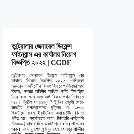
কন্ট্রোলার জেনারেল ডিফেন্স
ফাইন্যান্স এর কার্যালয় নিয়োগ
বিজ্ঞপ্তি ২০২২ | CGDF
কন্ট্রোলার জেনারেল ডিফেন্স ফাইন্যান্স এর
কার্যালয় নিয়োগ বিজ্ঞপ্তি ২০২২, প্রতিরক্ষা
মন্ত্রকের একটি যৌথ বিভাগ হিসাবে প্রতিরক্ষা অর্থ
বিভাগ, সশস্ত্র বাহিনীর আর্থিক দাবির নিষ্পত্তি
নিয়ে কাজ করে এবং এই বিষয়ে পরামর্শ প্রদান
করে। ব্রিটিশ সাম্রাজ্যে ই-ইন্ডিয়া শ্রেণী থেকে
ভারতীয় উপমহাদেশের মুক্তির পর, ১৮৬১
খ্রিস্টাব্দে রয়েল ইকুইটেবল অ্যাকাউন্টস বিভাগ
গঠিত হয়। স্বাধীনতার আগে, মিলিটারি এক্সট্যাসি
(সিএমএ) ঢাকায় ছিল একটি পুত্র (জি) পাকিনের
ডাক। বঙ্গবন্ধু শেখ মুজিবুর রহমান সশস্ত্র বাহিনীর