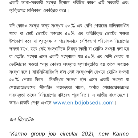
একটি আধা-সরকারী সংস্থা হিসাবে পরিচিত কারণ এটি সরকারী এবং
ব্যক্তিগত মালিকানা একত্রিত করে।
যদি কোনও সংস্থা অন্য সংস্থার ৫০% এর বেশি শেয়ারের মালিকানাধীন
থাকে বা মোট ভোটের ক্ষমতার ৫০% এর অতিরিক্ত ভোটের ক্ষমতা
উপভোগ করে বা প্রত্যক্ষ বা পরোক্ষভাবে বেশিরভাগ পরিচালক নিয়োগের
ক্ষমতা রাখে, তবে সেই সংস্থাটিকে নিয়ন্ত্রণকারী বা হোল্ডিং সংস্থা বলা হয়
বা হোল্ডিং সংস্থা এমন একটি সংস্থাকে যার ৫০% এর বেশি শেয়ার বা
ভোটদানের ক্ষমতা অন্য কোনও সংস্থায় স্থানান্তরিত হয় তাকে সহায়ক
সংস্থা বলে। সাবসিডিয়ারিগুলি হ’ল সেই সংস্থাগুলি যেখানে হোল্ডিং সংস্থা
৫০% শেয়ার কিনে। নিবন্ধিত সংস্থা হ’ল এমন একটি সংস্থা যা
শেয়ারহোল্ডারদের সীমাহীন দায়বদ্ধতা থাকে, অর্থাত্ শেয়ারহোল্ডারদের
দায়বদ্ধতা তাদের বিনিয়োগের বাইরেও প্রসারিত। এ জাতীয় বাংলাদেশে।
আরও চাকরি দেখুন এখানে
www.en.bdjobsedu.com
।
জব রিলেটেড
”Karmo group job circular 2021, new Karmo