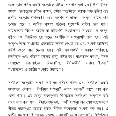
সনদ দ্বারা গঠিত একটি সংস্থাকে চার্টার্ড কোম্পানি বলা হত। ইস্ট ইন্ডিয়া
সংস্থা, ইংল্যান্ডের চার্টার্ড ব্যাংক, চার্টার্ড মার্কেন্টাইল ব্যাংক অফ ইন্ডিয়া এই
জাতীয় সংস্থার উদাহরণ। পরে অবশ্য বাংলাদেশে সংস্থা আইন পাস
হওয়ার পরে এ জাতীয় সংস্থা গঠনের সুযোগটি বাতিল হয়ে যায়।
আইনসভার বিশেষ আইন বা রাষ্ট্রপতি অধ্যাদেশের মাধ্যমে যে সংস্থা
গঠিত এবং নিয়ন্ত্রিত হয় তাদের সংবিধিবদ্ধ সংস্থাগুলি বলা হয়। এই
সংস্থাগুলিকে সাধারণত একচেটিয়া ক্ষমতা দেওয়া হয় এবং সংস্থা আইনের
পরিধি থেকে বাদ দেওয়া হয়। এই সংস্থাগুলি সাধারণত পরিবহন,
জলবিদ্যুৎ এবং পরিষেবা কাজের জন্য গঠিত হয়। বাংলাদেশ ব্যাংক, বিমান
বাংলাদেশ এয়ারলাইনস, বিআরটিএ, বিসিআইসি, ওয়াসা ইত্যাদি
বাংলাদেশের এ জাতীয় সংস্থার উদাহরণ।
নিবন্ধিত সংস্থাটি সংস্থা আইনের অধীনে গঠিত এবং নিবন্ধিত একটি
সংস্থাকে বোঝায়। নিবন্ধিত সংস্থাটি আরও কয়েকটি ভাগে ভাগ করা
যেতে পারে। এর মধ্যে দায়বদ্ধতার ভিত্তিতে নিবন্ধিত সংস্থাকে দুটি
ভাগে ভাগ করা যায়। উদাহরণস্বরূপ, একটি সংস্থা যার শেয়ারহোল্ডারদের
সীমিত দায়বদ্ধতা রয়েছে তাকে সীমিত দায়বদ্ধতা সংস্থা বলা হয়। এ
জাতীয় সংস্থার দুই প্রকার রয়েছে। গ্যারান্টি দ্বারা কোম্পানির লিমিটেডের