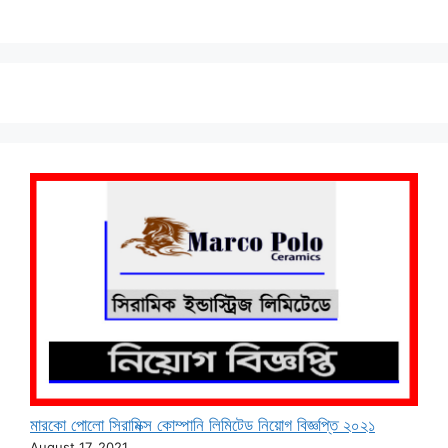
মারকো পোলো সিরামিক্স কোম্পানি লিমিটেড নিয়োগ বিজ্ঞপ্তি ২০২১
August 17, 2021