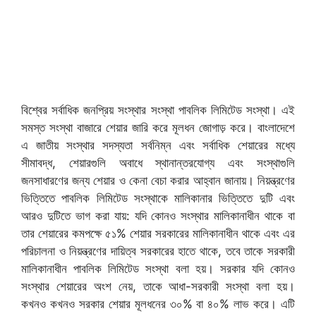
বিশ্বের সর্বাধিক জনপ্রিয় সংস্থার সংস্থা পাবলিক লিমিটেড সংস্থা। এই
সমস্ত সংস্থা বাজারে শেয়ার জারি করে মূলধন জোগাড় করে। বাংলাদেশে
এ জাতীয় সংস্থার সদস্যতা সর্বনিম্ন এবং সর্বাধিক শেয়ারের মধ্যে
সীমাবদ্ধ, শেয়ারগুলি অবাধে স্থানান্তরযোগ্য এবং সংস্থাগুলি
জনসাধারণের জন্য শেয়ার ও কেনা বেচা করার আহ্বান জানায়। নিয়ন্ত্রণের
ভিত্তিতে পাবলিক লিমিটেড সংস্থাকে মালিকানার ভিত্তিতে দুটি এবং
আরও দুটিতে ভাগ করা যায়: যদি কোনও সংস্থার মালিকানাধীন থাকে বা
তার শেয়ারের কমপক্ষে ৫১% শেয়ার সরকারের মালিকানাধীন থাকে এবং এর
পরিচালনা ও নিয়ন্ত্রণের দায়িত্ব সরকারের হাতে থাকে, তবে তাকে সরকারী
মালিকানাধীন পাবলিক লিমিটেড সংস্থা বলা হয়। সরকার যদি কোনও
সংস্থার শেয়ারের অংশ নেয়, তাকে আধা-সরকারী সংস্থা বলা হয়।
কখনও কখনও সরকার শেয়ার মূলধনের ৩০% বা ৪০% লাভ করে। এটি