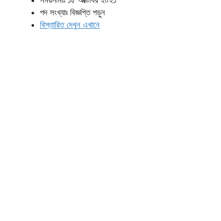
পদ সংখ্যাঃ বিজ্ঞপ্তি পড়ুন
বিস্তারিত দেখুন এখানে