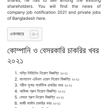
shares, he has to sell among the existing
shareholders. You will find the news of
company job notification 2021 and private jobs
of Bangladesh here.
একনজরে
কোম্পানি ও বেসরকারি চাকরির খবর
২০২১
সস্তি লিমিটেড নিয়োগ বিজ্ঞপ্তি ২০২১
বাংলাদেশ এডিবল ওয়েল নিয়োগ বিজ্ঞপ্তি ২০২১
শরীফ সুপার প্লাস্টিক চাকরির খবর ২০২১
আকিজ গ্রুপ নিয়োগ বিজ্ঞপ্তি ২০২১
মেঘনা গ্রুপ নিয়োগ বিজ্ঞপ্তি ২০২১
কাজী ফার্মাস চাকরির খবর ২০২১