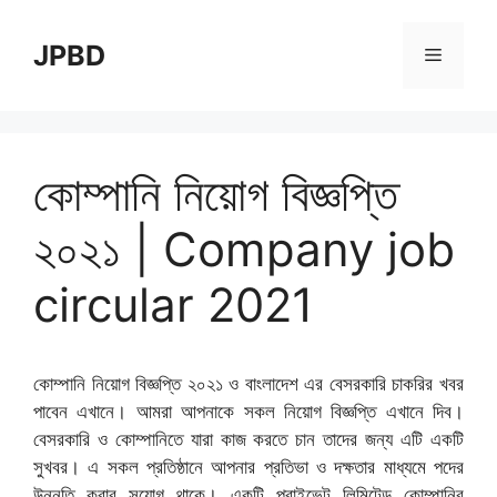
Skip
to
JPBD
Menu
content
কোম্পানি নিয়োগ বিজ্ঞপ্তি
২০২১ | Company job
circular 2021
কোম্পানি নিয়োগ বিজ্ঞপ্তি ২০২১ ও বাংলাদেশ এর বেসরকারি চাকরির খবর
পাবেন এখানে। আমরা আপনাকে সকল নিয়োগ বিজ্ঞপ্তি এখানে দিব।
বেসরকারি ও কোম্পানিতে যারা কাজ করতে চান তাদের জন্য এটি একটি
সুখবর। এ সকল প্রতিষ্ঠানে আপনার প্রতিভা ও দক্ষতার মাধ্যমে পদের
উন্নতি করার সুযোগ থাকে। একটি প্রাইভেট লিমিটেড কোম্পানির