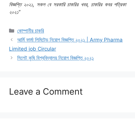
বিজ্ঞপ্তি ২০২১, সকল বে সরকারি চাকরির খবর, চাকরির কবর পত্রিকা
২০২১”
Categories
কোম্পানীর চাকরি
আর্মি ফার্মা লিমিটেড নিয়োগ বিজ্ঞপ্তি ২০২১ | Army Pharma
Limited job Circular
সিলেট কৃষি বিশ্ববিদ্যালয় নিয়োগ বিজ্ঞপ্তি ২০২১
Leave a Comment