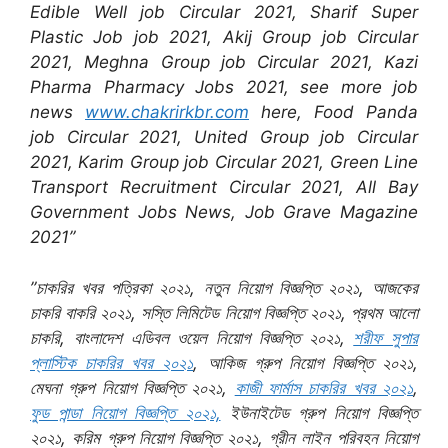
Edible Well job Circular 2021, Sharif Super
Plastic Job job 2021, Akij Group job Circular
2021, Meghna Group job Circular 2021, Kazi
Pharma Pharmacy Jobs 2021, see more job
news
www.chakrirkbr.com
here, Food Panda
job Circular 2021, United Group job Circular
2021, Karim Group job Circular 2021, Green Line
Transport Recruitment Circular 2021, All Bay
Government Jobs News, Job Grave Magazine
2021”
”চাকরির খবর পত্রিকা ২০২১, নতুন নিয়োগ বিজ্ঞপ্তি ২০২১, আজকের
চাকরি বাকরি ২০২১, সস্তি লিমিটেড নিয়োগ বিজ্ঞপ্তি ২০২১, প্রথম আলো
চাকরি, বাংলাদেশ এডিবল ওয়েল নিয়োগ বিজ্ঞপ্তি ২০২১,
শরীফ সুপার
প্লাস্টিক চাকরির খবর ২০২১
, আকিজ গ্রুপ নিয়োগ বিজ্ঞপ্তি ২০২১,
মেঘনা গ্রুপ নিয়োগ বিজ্ঞপ্তি ২০২১,
কাজী ফার্মাস চাকরির খবর ২০২১
,
ফুড পান্ডা নিয়োগ বিজ্ঞপ্তি ২০২১,
ইউনাইটেড গ্রুপ নিয়োগ বিজ্ঞপ্তি
২০২১, করিম গ্রুপ নিয়োগ বিজ্ঞপ্তি ২০২১, গ্রীন লাইন পরিবহন নিয়োগ