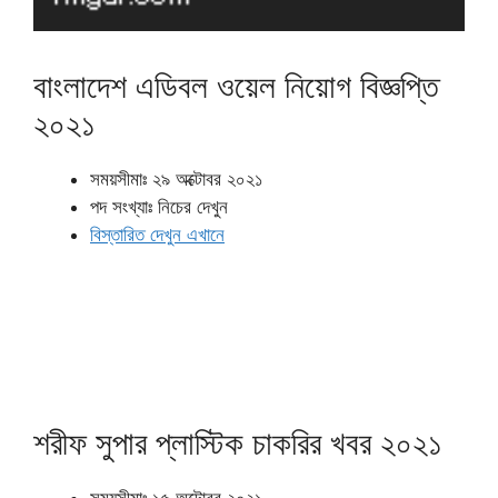
বাংলাদেশ এডিবল ওয়েল নিয়োগ বিজ্ঞপ্তি
২০২১
সময়সীমাঃ ২৯ অক্টোবর ২০২১
পদ সংখ্যাঃ নিচের দেখুন
বিস্তারিত দেখুন এখানে
শরীফ সুপার প্লাস্টিক চাকরির খবর ২০২১
সময়সীমাঃ ১৫ অক্টোবর ২০২১