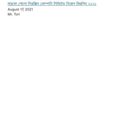
মারকো পোলো সিরামিক্স কোম্পানি লিমিটেড নিয়োগ বিজ্ঞপ্তি ২০২১
August 17, 2021
Mr. Tori