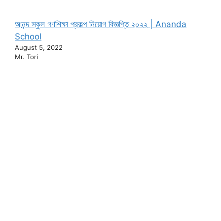
আনন্দ স্কুল গণশিক্ষা প্রকল্প নিয়োগ বিজ্ঞপ্তি ২০২২ | Ananda
School
August 5, 2022
Mr. Tori