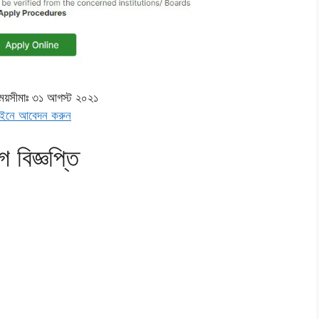
য়সীমাঃ ৩১ আগস্ট ২০২১
ইনে আবেদন করুন
গ বিজ্ঞপ্তি