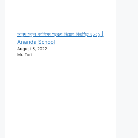
আনন্দ স্কুল গণশিক্ষা প্রকল্প নিয়োগ বিজ্ঞপ্তি ২০২২ |
Ananda School
August 5, 2022
Mr. Tori