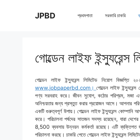
Skip
to
JPBD
প্রথমপাতা
সরকারি চাকরি
ব
content
গোল্ডেন লাইফ ইন্স্যুরেন্
গোল্ডেন লাইফ ইন্স্যুরেন্স লিমিটেড নিয়োগ বিজ্ঞপ
www.jobpaperbd.com।
গোল্ডেন লাইফ ইন্স্যুরেন
পণ্য সরবরাহ করে। জীবন সুযোগ, কঠোর পরিশ্রম, মজা এবং
অনিশ্চয়তার জন্য প্রস্তুত করার প্রয়োজন আসে। আপনার পরিবা
একটি গুরুত্বপূর্ণ উপায়। গোল্ডেন লাইফ ইন্স্যুরেন্স কোম্পান
করে। পরিচালনা পর্ষদের সাতজন সদস্য রয়েছেন, যারা দেশের ব
8,500 ব্যবসায় উন্নয়ন কর্মকর্তা রয়েছে। এটি ব্যক্তিগত 
পরিচালনা করছে। চাকরি পেতে গোল্ডেন লাইফ ইন্স্যুরেন্স লিম