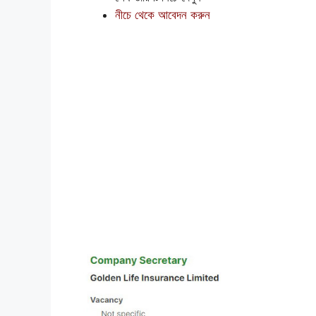
নীচে থেকে আবেদন করুন