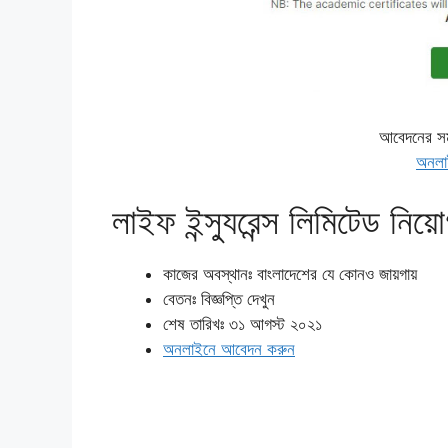
আবেদনের সম
অনলা
লাইফ ইন্স্যুরেন্স লিমিটেড নিয়ো
কাজের অবস্থানঃ বাংলাদেশের যে কোনও জায়গায়
বেতনঃ বিজ্ঞপ্তি দেখুন
শেষ তারিখঃ ৩১ আগস্ট ২০২১
অনলাইনে আবেদন করুন