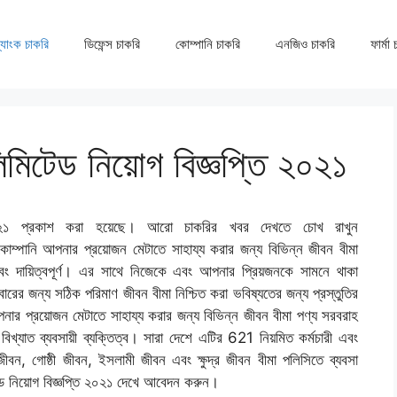
্যাংক চাকরি
ডিফেন্স চাকরি
কোম্পানি চাকরি
এনজিও চাকরি
ফার্মা
স লিমিটেড নিয়োগ বিজ্ঞপ্তি ২০২১
্তি ২০২১ প্রকাশ করা হয়েছে। আরো চাকরির খবর দেখতে চোখ রাখুন
্স কোম্পানি আপনার প্রয়োজন মেটাতে সাহায্য করার জন্য বিভিন্ন জীবন বীমা
 দায়িত্বপূর্ণ। এর সাথে নিজেকে এবং আপনার প্রিয়জনকে সামনে থাকা
রের জন্য সঠিক পরিমাণ জীবন বীমা নিশ্চিত করা ভবিষ্যতের জন্য প্রস্তুতির
ি আপনার প্রয়োজন মেটাতে সাহায্য করার জন্য বিভিন্ন জীবন বীমা পণ্য সরবরাহ
িখ্যাত ব্যবসায়ী ব্যক্তিত্ব। সারা দেশে এটির 621 নিয়মিত কর্মচারী এবং
জীবন, গোষ্ঠী জীবন, ইসলামী জীবন এবং ক্ষুদ্র জীবন বীমা পলিসিতে ব্যবসা
িটেড নিয়োগ বিজ্ঞপ্তি ২০২১ দেখে আবেদন করুন।