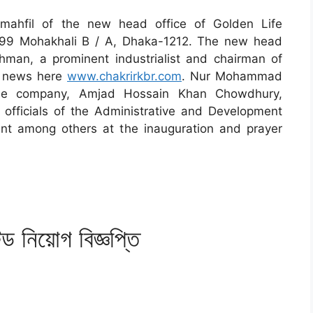
 mahfil of the new head office of Golden Life
 99 Mohakhali B / A, Dhaka-1212. The new head
man, a prominent industrialist and chairman of
b news here
www.chakrirkbr.com
. Nur Mohammad
 the company, Amjad Hossain Khan Chowdhury,
 officials of the Administrative and Development
t among others at the inauguration and prayer
টেড নিয়োগ বিজ্ঞপ্তি