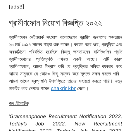
[ads3]
গ্রামীণফোন নিয়োগ বিজ্ঞপ্তি ২০২২
গ্রামীণফোন নেটওয়ার্ক সংযোগ বাংলাদেশের গ্রামীণ জনগণের ক্ষমতায়ন
২৬ মার্চ ১৯৯৭ সালের যাত্রা শুরু করেন। কয়েক বছর ধরে, প্রযুক্তি এবং
অবকাঠামো পরিবর্তিত হয়েছিল কিন্তু ক্ষমতায়নের সমিতিগুলির প্রতি
গ্রামীণফোনের প্রতিশ্রুতি এখনও একই আছে। এটি কারণ
গ্রামীণফোনে, আমরা বিশ্বাস করি যে প্রযুক্তির শক্তি ব্যবহার করে
আমরা মানুষকে যে কোনও কিছু সম্ভব করে তুলতে সক্ষম করতে পারি।
আমরা তাদের স্বপ্নগুলি উপলব্ধিতে তাদের সহায়তা করতে পারি। নতুন
চাকরির খবর দেখতে পারেন
chakrir kbr
থেকে।
জব রিলেটেড
’Grameenphone Recruitment Notification 2022,
Today’s Job 2022, New Recruitment
Notification 2022, Today’s Job News 2022,