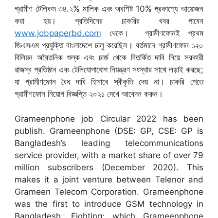
গ্রামীণ টেলিকম ৩৪.২% মালিক এবং অবশিষ্ট 10% প্রকাশ্যে আয়োজন
করা হয়। প্রতিদিনের চাকরির খবর পাবেন
www.jobpaperbd.com
থেকে। গ্রামীণফোনই প্রথম
জিএসএম প্রযুক্তি বাংলাদেশে চালু করেছিল। বর্তমানে গ্রামীণফোন ১২০
বিলিয়ন অবৈতনিক শুল্ক এবং চার্জ থেকে বিতর্কিত দাবি নিয়ে সরকারী
রাজস্ব প্রতিষ্ঠান এবং টেলিযোগাযোগ নিয়ন্ত্রণ সংস্থার সাথে লড়াই করছে;
যা গ্রামীণফোন বৈধ দাবি হিসাবে স্বীকৃতি দেয় না। চাকরি পেতে
গ্রামীণফোন নিয়োগ বিজ্ঞপ্তি ২০২১ দেখে আবেদন করুন।
Grameenphone job Circular 2022 has been
publish. Grameenphone (DSE: GP, CSE: GP is
Bangladesh’s leading telecommunications
service provider, with a market share of over 79
million subscribers (December 2020). This
makes it a joint venture between Telenor and
Grameen Telecom Corporation. Grameenphone
was the first to introduce GSM technology in
Bangladesh. Fighting; which Grameenphone