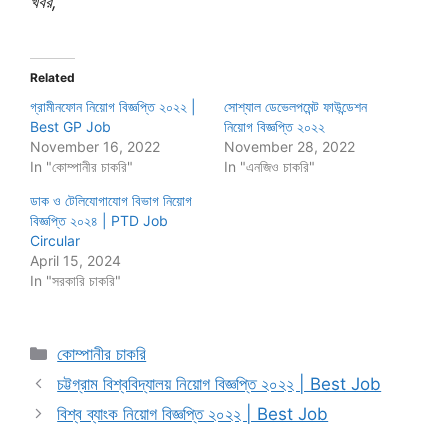
খবর,”
Related
গ্রামীনফোন নিয়োগ বিজ্ঞপ্তি ২০২২ |
সোশ্যাল ডেভেলপমেন্ট ফাউন্ডেশন
Best GP Job
নিয়োগ বিজ্ঞপ্তি ২০২২
November 16, 2022
November 28, 2022
In "কোম্পানীর চাকরি"
In "এনজিও চাকরি"
ডাক ও টেলিযোগাযোগ বিভাগ নিয়োগ
বিজ্ঞপ্তি ২০২৪ | PTD Job
Circular
April 15, 2024
In "সরকারি চাকরি"
Categories
কোম্পানীর চাকরি
চট্টগ্রাম বিশ্ববিদ্যালয় নিয়োগ বিজ্ঞপ্তি ২০২২ | Best Job
বিশ্ব ব্যাংক নিয়োগ বিজ্ঞপ্তি ২০২২ | Best Job