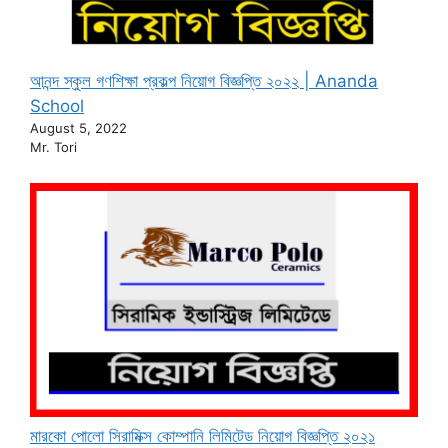
আনন্দ স্কুল গণশিক্ষা প্রকল্প নিয়োগ বিজ্ঞপ্তি ২০২২ | Ananda
School
August 5, 2022
Mr. Tori
মারকো পোলো সিরামিক্স কোম্পানি লিমিটেড নিয়োগ বিজ্ঞপ্তি ২০২১