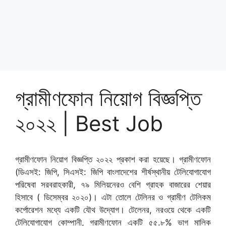
গ্রামীণফোন নিয়োগ বিজ্ঞপ্তি
২০২২ | Best Job
গ্রামীণফোন নিয়োগ বিজ্ঞপ্তি ২০২২ প্রকাশ করা হয়েছে। গ্রামীণফোন
(ডিএসই: জিপি, সিএসই: জিপি বাংলাদেশের শীর্ষস্থানীয় টেলিযোগাযোগ
পরিষেবা সরবরাহকারী, ৭৯ মিলিয়নেরও বেশি গ্রাহক বাজারের শেয়ার
হিসাবে ( ডিসেম্বর ২০২০)। এটা তোলে টেলিনর ও গ্রামীণ টেলিকম
কর্পোরেশন মধ্যে একটি যৌথ উদ্যোগ। টেলেনর, নরওয়ে থেকে একটি
টেলিযোগাযোগ কোম্পানী, গ্রামীণফোন একটি ৫৫.৮% ভাগ মালিক