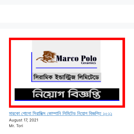
মারকো পোলো সিরামিক্স কোম্পানি লিমিটেড নিয়োগ বিজ্ঞপ্তি ২০২১
August 17, 2021
Mr. Tori