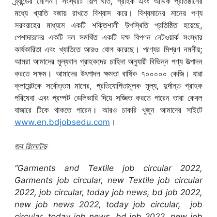
ব্র্যান্ডের মেশিন। সংস্থাটি শিল্প খাত, গ্রাহক এবং আর্থিক প্রতিষ্ঠানের
মধ্যে খ্যাতি বজায় রাখতে বিশ্বাস করে। বিশ্বমানের মানের পণ্য
সরবরাহের মাধ্যমে একটি শক্তিশালী উপস্থিতি প্রতিষ্ঠিত হয়েছে,
পেশাদারদের একটি দল সমর্থিত একটি দক্ষ বিপণন নেটওয়ার্ক সংস্থার
কার্যকারিতা এবং খ্যাতিতে আরও যোগ করেছে। পণ্যের মিশ্রণ নমনীয়;
আমরা আমাদের মূল্যবান গ্রাহকদের চাহিদা অনুযায়ী বিভিন্ন পণ্য উত্পাদন
করতে সক্ষম। আমাদের উৎপাদন ক্ষমতা বার্ষিক ৭০০০০০ কেজি। যারা
ক্লায়েন্টকে সর্বোত্তম মানের, প্রতিযোগিতামূলক মূল্য, দুর্দান্ত গ্রাহক
পরিষেবা এবং প্রম্পট ডেলিভারি দিয়ে সজ্জিত করতে পারেন তারা কেবল
বাজারে টিকে থাকতে পারেন। আরও চাকরি খুজুন আমাদের সাইটে
www.en.bdjobsedu.com
।
জব রিলেটেড
“Garments and Textile job circular 2022,
Garments job circular, new Textile job circular
2022, job circular, today job news, bd job 2022,
new job news 2022, today job circular, job
circular, today job news, bd job 2022, new job