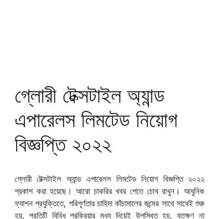
গ্লোরী টেক্সটাইল অ্যান্ড
এপারেলস লিমটেড নিয়োগ
বিজ্ঞপ্তি ২০২২
গ্লোরী টেক্সটাইল অ্যান্ড এপারেলস লিমটেড নিয়োগ বিজ্ঞপ্তি ২০২২
প্রকাশ করা হয়েছে। আরো চাকরির খবর পেতে চোখ রাখুন। আধুনিক
ফ্যাশন প্রযুক্তিতে, পরিপূর্ণতার চাহিদা কাঁচামালের জন্মের সাথে সাথেই শুরু
হয়, প্রতিটি বিবিধ প্রক্রিয়ার মধ্য দিয়েই উপস্থিত হয়, যতক্ষণ না