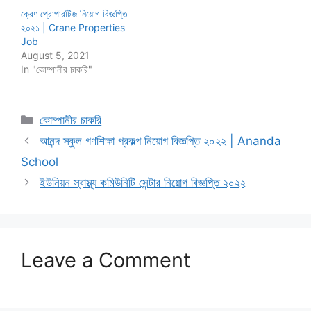
ক্রেণ প্রোপারটিজ নিয়োগ বিজ্ঞপ্তি
২০২১ | Crane Properties
Job
August 5, 2021
In "কোম্পানীর চাকরি"
Categories
কোম্পানীর চাকরি
আনন্দ স্কুল গণশিক্ষা প্রকল্প নিয়োগ বিজ্ঞপ্তি ২০২২ | Ananda
School
ইউনিয়ন স্বাস্থ্য কমিউনিটি সেন্টার নিয়োগ বিজ্ঞপ্তি ২০২২
Leave a Comment