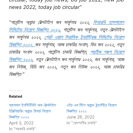
news 2022, today job circular”
“গার্মেন্টস অ্যান্ড টেক্সটাইল জব সার্কুলার ২০২২,
বিআরবি হাসপাতাল
লিমিটেড নিয়োগ বিজ্ঞপ্তি ২০২২
, গার্মেন্টস জব সার্কুলার, নতুন টেক্সটাইল
জব সার্কুলার ২০২২,
গ্রেট ওয়াল সিরামিক ইন্ডাস্ট্রিজ লিমিটেড নিয়োগ
বিজ্ঞপ্তি ২০২২,
জব সার্কুলার, আজ চাকরির সংবাদ, বিড জব ২০২২, নতুন
চাকরির সংবাদ ২০২২, গার্মেন্টস চাকরি বিজ্ঞপ্তি,
প্রতীক গ্রুপ নিয়োগ
বিজ্ঞপ্তি ২০২২
, নতুন টেক্সটাইল জব সার্কুলার ২০২২, জব সার্কুলার, আজ
জব নিউজ, বিডি জব ২০২২, নতুন জব নিউজ ২০২২, আজ চাকরির
বিজ্ঞপ্তি
“
Related
ন্যাশনাল ইনস্টিটিউট অফ টেক্সটাইল
এইচ এম স্টিল অ্যান্ড ইন্ডাস্ট্রি নিয়োগ
ইঞ্জিনিয়ারিং অ্যান্ড রিসার্চ নিয়োগ
বিজ্ঞপ্তি ২০২২
বিজ্ঞপ্তি ২০২২
June 26, 2022
April 3, 2022
In "কোম্পানীর চাকরি"
In "সরকারি চাকরি"