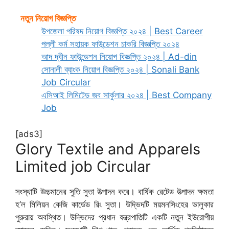
নতুন নিয়োগ বিজ্ঞপ্তি
উপজেলা পরিষদ নিয়োগ বিজ্ঞপ্তি ২০২৪ | Best Career
পল্লী কর্ম সহায়ক ফাউন্ডেশন চাকরি বিজ্ঞপ্তি ২০২৪
আদ দ্বীন ফাউন্ডেশন নিয়োগ বিজ্ঞপ্তি ২০২৪ | Ad-din
সোনালী ব্যাংক নিয়োগ বিজ্ঞপ্তি ২০২৪ | Sonali Bank
Job Circular
এসিআই লিমিটেড জব সার্কুলার ২০২৪ | Best Company
Job
[ads3]
Glory Textile and Apparels
Limited job Circular
সংস্থাটি উচ্চমানের সুতি সুতা উত্পাদন করে। বার্ষিক রেটেড উত্পাদন ক্ষমতা
হ’ল মিলিয়ন কেজি কার্ডেড রিং সুতা। উদ্ভিদটি ময়মনসিংহের ভালুকার
পুরুরায় অবস্থিত। উদ্ভিদের প্রধান যন্ত্রপাতিটি একটি নতুন ইউরোপীয়