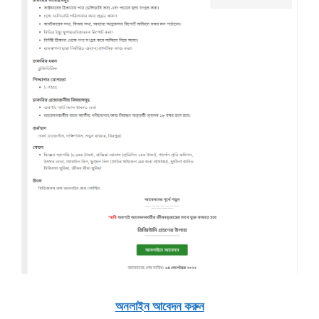
অনলাইন আবেদন করুন