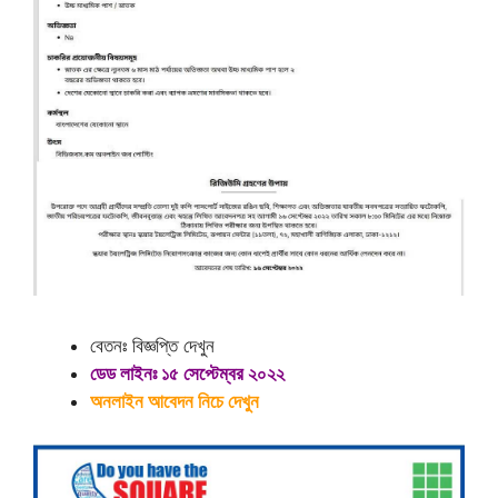
বেতনঃ বিজ্ঞপ্তি দেখুন
ডেড লাইনঃ ১৫ সেপ্টেম্বর ২০২২
অনলাইন আবেদন নিচে দেখুন