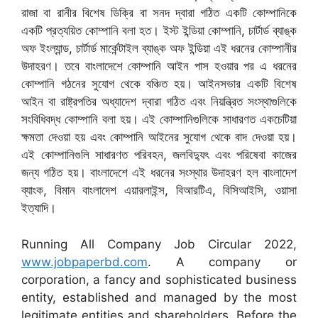
রাজা বা রানীর বিশেষ ডিক্রি বা সনদ দ্বারা গঠিত একটি কোম্পানিকে
একটি প্রত্যয়িত কোম্পানি বলা হত। ইস্ট ইন্ডিয়া কোম্পানি, চার্টার্ড ব্যাঙ্ক
অফ ইংল্যান্ড, চার্টার্ড মার্কেন্টাইল ব্যাঙ্ক অফ ইন্ডিয়া এই ধরনের কোম্পানীর
উদাহরণ। তবে বাংলাদেশে কোম্পানি আইন পাস হওয়ার পর এ ধরনের
কোম্পানি গঠনের সুযোগ থেকে বঞ্চিত হয়। আইনসভার একটি বিশেষ
আইন বা রাষ্ট্রপতির অধ্যাদেশ দ্বারা গঠিত এবং নিয়ন্ত্রিত সংস্থাগুলিকে
সংবিধিবদ্ধ কোম্পানি বলা হয়। এই কোম্পানিগুলিকে সাধারণত একচেটিয়া
ক্ষমতা দেওয়া হয় এবং কোম্পানি আইনের সুযোগ থেকে বাদ দেওয়া হয়।
এই কোম্পানিগুলি সাধারণত পরিবহন, জলবিদ্যুৎ এবং পরিষেবা কাজের
জন্য গঠিত হয়। বাংলাদেশে এই ধরনের সংস্থার উদাহরণ হল বাংলাদেশ
ব্যাংক, বিমান বাংলাদেশ এয়ারলাইন্স, বিআরটিএ, বিসিআইসি, ওয়াসা
ইত্যাদি।
Running All Company Job Circular 2022,
www.jobpaperbd.com
. A company or
corporation, a fancy and sophisticated business
entity, established and managed by the most
legitimate entities and shareholders. Before the