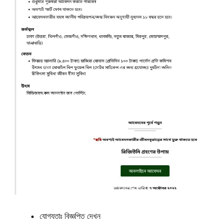
যোগ্যতাঃ বিজ্ঞপ্তি দেখুন