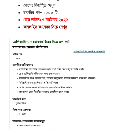
বেতনঃ বিজ্ঞপ্তি দেখুন
চাকরির পদ- ১০০০ টি
ডেড লাইনঃ ৭ অক্টোবর ২০২২
অনলাইন আবেদন নিচে দেখুন