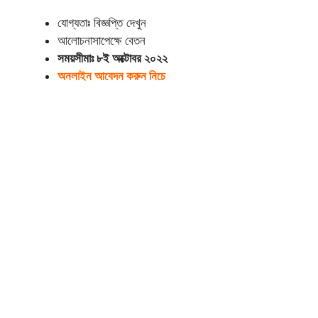
যোগ্যতাঃ বিজ্ঞপ্তি দেখুন
আলোচনাসাপেক্ষে বেতন
সময়সীমাঃ ৮ই অক্টোবর ২০২২
অনলাইন আবেদন করুন নিচে