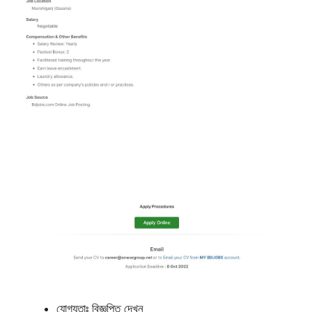
যোগ্যতাঃ বিজ্ঞপ্তি দেখুন