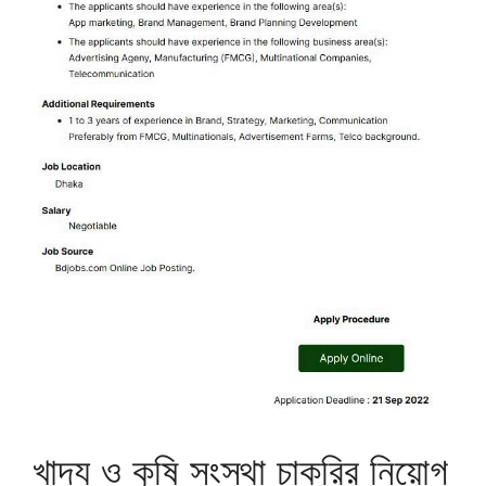
খাদ্য ও কৃষি সংস্থা চাকরির নিয়োগ