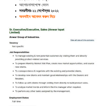
আলোচনাসাপেক্ষে বেতন
সময়সীমাঃ ২২ সেপ্টেম্বর ২০২২
অনলাইন আবেদন করুন নিচে