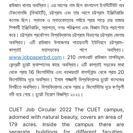
রাউজান থানায় অবস্থিত। এর আগের নাম ছিল বাংলাদেশ ইনস্টিটিউট অব
টেকনোলজি (বিআইটি), চট্টগ্রাম এবং তার আগে চট্টগ্রাম ইঞ্জিনিয়ারিং
কলেজ ছিল। স্নাতক ও স্নাতকোত্তর পর্যায়ে প্রায় সাড়ে চার হাজার
শিক্ষার্থী ইঞ্জিনিয়ারিং, স্থাপত্য, নগর পরিকল্পনা এবং বিজ্ঞান নিয়ে পড়াশোনা
করে। চট্টগ্রাম প্রকৌশল বিশ্ববিদ্যালয় চট্টগ্রাম বিভাগের চট্টগ্রাম জেলায়
অবস্থিত। এটি রাউজান উপজেলার পাহাড়তলী ইউনিয়নে চট্টগ্রাম-
কাপ্তাই মহাসড়কের পাশে অবস্থিত।
www.jobpaperbd.com
। 210 মেগাওয়াট রাউজান তাপবিদ্যুৎ
কেন্দ্রটি চুয়েট ক্যাম্পাসের কাছে অবস্থিত। এটি কাপ্তাই সড়কের মাথা
থেকে প্রায় 16 কিলোমিটার এবং বহদ্দারহাট বাসস্ট্যান্ড থেকে প্রায় 20
কিলোমিটার দূরে অবস্থিত। ইমাম গাজ্জালী বিশ্ববিদ্যালয় চুয়েট কলেজের
বিপরীতে অবস্থিত। বিশ্ববিদ্যালয় থেকে প্রায় ৫ কিলোমিটার দূরে কর্ণফুলী
নদী বয়ে গেছে। চুয়েট নিয়োগ বিজ্ঞপ্তি ২০২২।
CUET Job Circular 2022 The CUET campus,
adorned with natural beauty, covers an area of ​​
179 acres. Inside the campus there are
separate buildings for different faculties,