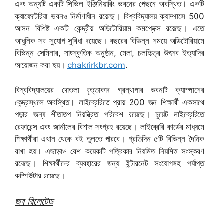
এবং অন্যটি একটি সিভিল ইঞ্জিনিয়ারিং ভবনের পেছনে অবস্থিত। একটি
ক্যাফেটেরিয়া ভবনও নির্মাণাধীন রয়েছে। বিশ্ববিদ্যালয় ক্যাম্পাসে 500
আসন বিশিষ্ট একটি কেন্দ্রীয় অডিটোরিয়াম কমপ্লেক্স রয়েছে। এতে
আধুনিক সব সুযোগ সুবিধা রয়েছে। বছরের বিভিন্ন সময়ে অডিটোরিয়ামে
বিভিন্ন সেমিনার, সাংস্কৃতিক অনুষ্ঠান, মেলা, চলচ্চিত্র উৎসব ইত্যাদির
আয়োজন করা হয়।
chakrirkbr.com
.
বিশ্ববিদ্যালয়ের দোতলা বৃত্তাকার গ্রন্থাগার ভবনটি ক্যাম্পাসের
কেন্দ্রস্থলে অবস্থিত। লাইব্রেরিতে প্রায় 200 জন শিক্ষার্থী একসাথে
পড়ার জন্য শীতাতপ নিয়ন্ত্রিত পরিবেশ রয়েছে। চুয়েট লাইব্রেরিতে
রেফারেন্স এবং জার্নালের বিশাল সংগ্রহ রয়েছে। লাইব্রেরি কার্ডের মাধ্যমে
শিক্ষার্থীরা এখান থেকে বই তুলতে পারবে। প্রতিদিন ৫টি বিভিন্ন দৈনিক
রাখা হয়। এছাড়াও বেশ কয়েকটি পত্রিকার নিয়মিত নিয়মিত সংস্করণ
রয়েছে। শিক্ষার্থীদের ব্যবহারের জন্য ইন্টারনেট সংযোগসহ পর্যাপ্ত
কম্পিউটার রয়েছে।
জব রিলেটেড