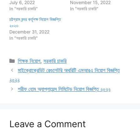
July 6, 2022
November 15, 2022
In "সরকারি চাকরি"
In "সরকারি চাকরি"
চট্টগ্রাম বন্দর কর্তৃপক্ষ নিয়োগ বিজ্ঞপ্তি
২০২৩
December 31, 2022
In "সরকারি চাকরি"
Categories
শিক্ষক নিয়োগ
,
সরকারি চাকরি
মাইক্রোক্রেডিট রেগুলেটরি অথরিটি এমআরএ নিয়োগ বিজ্ঞপ্তি
২০২২
শরীফ হোম অ্যাপ্লায়েন্স লিমিটেড নিয়োগ বিজ্ঞপ্তি ২০২২
Leave a Comment