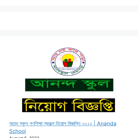
আনন্দ স্কুল গণশিক্ষা প্রকল্প নিয়োগ বিজ্ঞপ্তি ২০২২ | Ananda
School
August 5, 2022