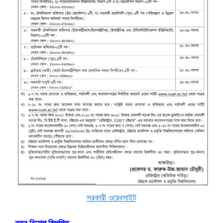
সরকারী ওয়েবসাইট
নতুন নিয়োগ বিজ্ঞপ্তি