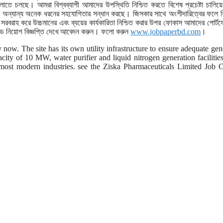
োতে চলছে। আমরা বিশ্বব্যাপী আমাদের উপস্থিতি নিশ্চিত করতে বিশেষ প্রচেষ্টা চালিয়ে
্ব এবং অন্যান্য অনেক ধরনের সহযোগিতার সন্ধান করছে। জিসকার সাথে অংশীদারিত্বের ফলে বি
 সরবরাহ করে উচ্চমানের এবং ব্যয়ের কার্যকারিতা নিশ্চিত করার উপর ফোকাস আমাদের পোর্
িটেড নিয়োগ বিজ্ঞপ্তি দেখে আবেদন করুন। ফলো করুন
www.jobpaperbd.com
।
now. The site has its own utility infrastructure to ensure adequate gen
city of 10 MW, water purifier and liquid nitrogen generation facilitie
st modern industries. see the Ziska Pharmaceuticals Limited Job C