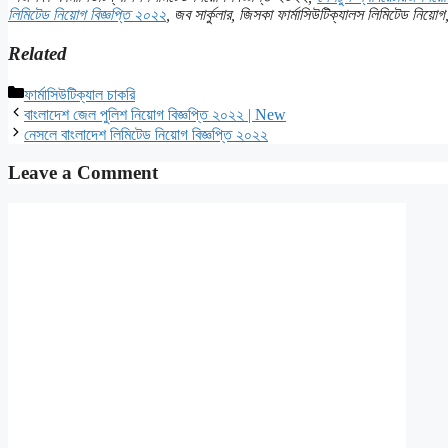
লিমিটেড নিয়োগ বিজ্ঞপ্তি ২০২২
, জব সার্কুলার, জিসকা ফার্মাসিউটিক্যালস লিমিটেড নি
Related
Categories
ফার্মাসিউটিক্যাল চাকরি
বাংলাদেশ জেল পুলিশ নিয়োগ বিজ্ঞপ্তি ২০২২ | New
নেসলে বাংলাদেশ লিমিটেড নিয়োগ বিজ্ঞপ্তি ২০২২
Leave a Comment