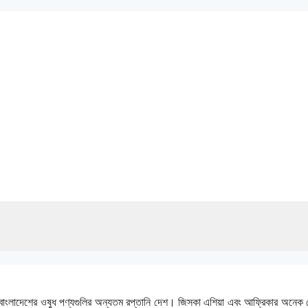
 বাংলাদেশের ওষুধ পণ্যগুলির অন্যতম রপ্তানি দেশ। জিসকা এশিয়া এবং আফ্রিকার অনেক