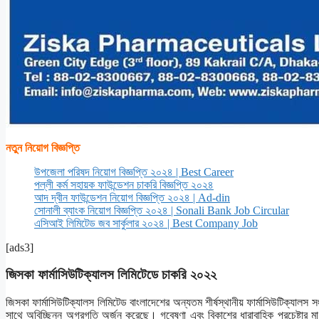
নতুন নিয়োগ বিজ্ঞপ্তি
উপজেলা পরিষদ নিয়োগ বিজ্ঞপ্তি ২০২৪ | Best Career
পল্লী কর্ম সহায়ক ফাউন্ডেশন চাকরি বিজ্ঞপ্তি ২০২৪
আদ দ্বীন ফাউন্ডেশন নিয়োগ বিজ্ঞপ্তি ২০২৪ | Ad-din
সোনালী ব্যাংক নিয়োগ বিজ্ঞপ্তি ২০২৪ | Sonali Bank Job Circular
এসিআই লিমিটেড জব সার্কুলার ২০২৪ | Best Company Job
[ads3]
জিসকা ফার্মাসিউটিক্যালস লিমিটেডে চাকরি ২০২২
জিসকা ফার্মাসিউটিক্যালস লিমিটেড বাংলাদেশের অন্যতম শীর্ষস্থানীয় ফার্মাসিউটিক্য
সাথে অবিচ্ছিন্ন অগ্রগতি অর্জন করেছে। গবেষণা এবং বিকাশের ধারাবাহিক প্রচেষ্টার 