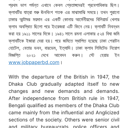
প্রথম ভাগ পর্যন্ত এখানে কেবল শ্বেতাঙ্গদেরই প্রবেশাধিকার ছিল।
ক্লাবটির যাত্রা শুরু ঊনবিংশ শতক এর মাঝামাঝি সময়ে। তখন পুরানো
ঢাকার আন্টাঘর ময়দান এর একটি কোনায় আর্মেনীয়দের বিলিয়ার্ড খেলার
ক্লাব অবস্থিত ছিলো পরে ইংরেজরা এটি কিনে নেয়। ক্লাবটি নিবন্ধন
করা হয় ১৯১১ সালের দিকে। ১৯৪১ সালে রমনা এলাকার ৫২৪ বিঘা জমি
ক্লাবটিকে ইজারা দেয়া হয়। পরে জমিতে স্থাপিত হয়েছে ঢাকা শেরাটন
হোটেল, বেতার ভবন, বারডেম, ইত্যাদি। ঢাকা ক্লাব লিমিটেড নিয়োগ
বিজ্ঞপ্তি ২০২১ দেখে আবেদন করুন। স্টে হেয়ার ইন
www.jobpaperbd.com
।
With the departure of the British in 1947, the
Dhaka Club gradually adapted itself to new
changes and new demands and demands.
After independence from British rule in 1947,
Bengali qualified as members of the Dhaka Club
came mainly from the influential and Anglicized
sections of the society. Others were senior civil
and military bureaucrats, police officers and