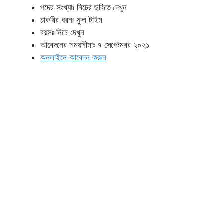
পদের সংখ্যাঃ নিচের ছবিতে দেখুন
চাকরির ধরনঃ ফুল টাইম
বয়সঃ নিচে দেখুন
আবেদনের সময়সীমাঃ ৭ সেপ্টেমবর ২০২১
অনলাইনে আবেদন করুন