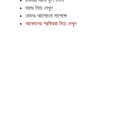
চাকরির ধরনঃ ফুল টাইম
বয়সঃ নিচে দেখুন
বেতনঃ আলোচনা সাপেক্ষে
আবেদনের প্রক্রিয়া নিচে দেখুন