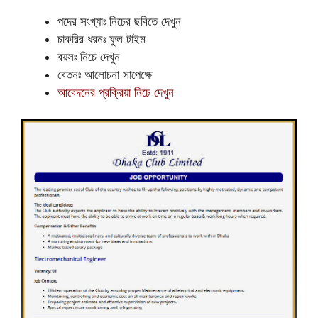
পদের সংখ্যাঃ নিচের ছবিতে দেখুন
চাকরির ধরনঃ ফুল টাইম
বয়সঃ নিচে দেখুন
বেতনঃ আলোচনা সাপেক্ষে
আবেদনের প্রক্রিয়া নিচে দেখুন