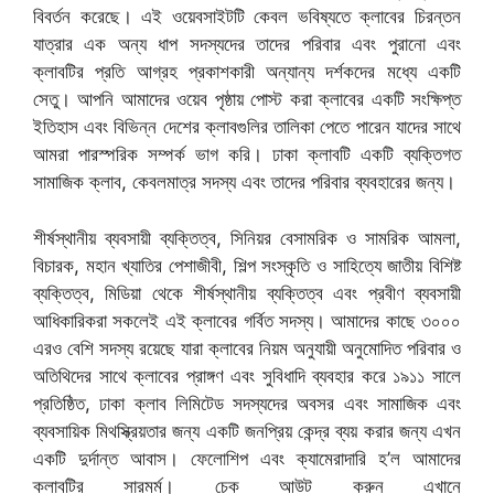
বিবর্তন করেছে। এই ওয়েবসাইটটি কেবল ভবিষ্যতে ক্লাবের চিরন্তন
যাত্রার এক অন্য ধাপ সদস্যদের তাদের পরিবার এবং পুরানো এবং
ক্লাবটির প্রতি আগ্রহ প্রকাশকারী অন্যান্য দর্শকদের মধ্যে একটি
সেতু। আপনি আমাদের ওয়েব পৃষ্ঠায় পোস্ট করা ক্লাবের একটি সংক্ষিপ্ত
ইতিহাস এবং বিভিন্ন দেশের ক্লাবগুলির তালিকা পেতে পারেন যাদের সাথে
আমরা পারস্পরিক সম্পর্ক ভাগ করি। ঢাকা ক্লাবটি একটি ব্যক্তিগত
সামাজিক ক্লাব, কেবলমাত্র সদস্য এবং তাদের পরিবার ব্যবহারের জন্য।
শীর্ষস্থানীয় ব্যবসায়ী ব্যক্তিত্ব, সিনিয়র বেসামরিক ও সামরিক আমলা,
বিচারক, মহান খ্যাতির পেশাজীবী, শিল্প সংস্কৃতি ও সাহিত্যে জাতীয় বিশিষ্ট
ব্যক্তিত্ব, মিডিয়া থেকে শীর্ষস্থানীয় ব্যক্তিত্ব এবং প্রবীণ ব্যবসায়ী
আধিকারিকরা সকলেই এই ক্লাবের গর্বিত সদস্য। আমাদের কাছে ৩০০০
এরও বেশি সদস্য রয়েছে যারা ক্লাবের নিয়ম অনুযায়ী অনুমোদিত পরিবার ও
অতিথিদের সাথে ক্লাবের প্রাঙ্গণ এবং সুবিধাদি ব্যবহার করে ১৯১১ সালে
প্রতিষ্ঠিত, ঢাকা ক্লাব লিমিটেড সদস্যদের অবসর এবং সামাজিক এবং
ব্যবসায়িক মিথস্ক্রিয়তার জন্য একটি জনপ্রিয় কেন্দ্র ব্যয় করার জন্য এখন
একটি দুর্দান্ত আবাস। ফেলোশিপ এবং ক্যামেরাদারি হ’ল আমাদের
ক্লাবটির সারমর্ম। চেক আউট করুন এখানে