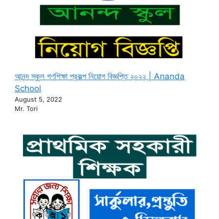
আনন্দ স্কুল গণশিক্ষা প্রকল্প নিয়োগ বিজ্ঞপ্তি ২০২২ | Ananda
School
August 5, 2022
Mr. Tori