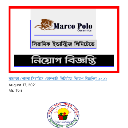
মারকো পোলো সিরামিক্স কোম্পানি লিমিটেড নিয়োগ বিজ্ঞপ্তি ২০২১
August 17, 2021
Mr. Tori