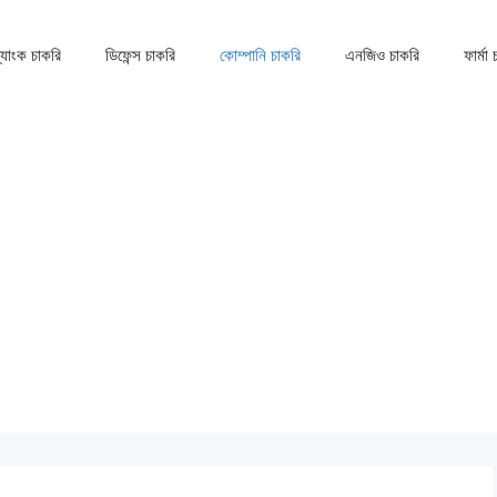
্যাংক চাকরি
ডিফেন্স চাকরি
কোম্পানি চাকরি
এনজিও চাকরি
ফার্মা