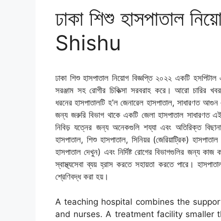
ঢাকা শিশু হাসপাতাল নি
Shishu
ঢাকা শিশু হাসপাতাল নিয়োগ বিজ্ঞপ্তি ২০২২ একটি হসপিটাল একটি স
সরঞ্জাম সহ রোগীর চিকিত্সা সরবরাহ করে। আরো চারির খবর
ধরনের হাসপাতালটি হ’ল জেনারেল হাসপাতাল, সাধারণত আগুন এবং 
জন্য জরুরি বিভাগ থাকে একটি জেলা হাসপাতাল সাধারণত এই অঞ্চল
নিবিড় যত্নের জন্য অনেকগুলি শয্যা এবং অতিরিক্ত বিছানা র
হাসপাতাল, শিশু হাসপাতাল, সিনিয়র (জেরিয়াট্রিক) হাসপাতাল এব
হাসপাতাল দেখুন) এবং নির্দিষ্ট রোগের বিভাগগুলির জন্য কাজ 
স্বাস্থ্যসেবা ব্যয় হ্রাস করতে সহায়তা করতে পারে। হাসপা
শ্রেণিবদ্ধ করা হয়।
A teaching hospital combines the suppor
and nurses. A treatment facility smaller t