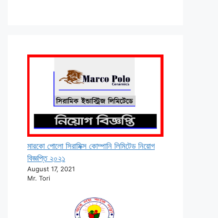
মারকো পোলো সিরামিক্স কোম্পানি লিমিটেড নিয়োগ
বিজ্ঞপ্তি ২০২১
August 17, 2021
Mr. Tori