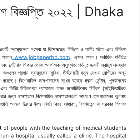
য়োগ বিজ্ঞপ্তি ২০২২ | Dhaka
্বাস্থ্যসেবা সংস্থা যা বিশেষজ্ঞের চিকিত্সা ও নার্সিং স্টাফ এবং চিকিত্সা
 পাবেন
www.jobpaperbd.com
. এখান থেকে। সর্বাধিক পরিচিত
দুর্ঘটনার শিকার থেকে আকস্মিক অসুস্থতা পর্যন্ত জরুরী স্বাস্থ্য সমস্যার
ের প্রধান স্বাস্থ্যসেবা সুবিধা, দীর্ঘমেয়াদী যত্ন নেওয়া রোগীদের জন্য
য়েছে। বিশেষায়িত হাসপাতালের মধ্যে রয়েছে ট্রমা সেন্টার, পুনর্বাসনের
ং নির্দিষ্ট চিকিত্সাগত প্রয়োজন যেমন মনোচিকিত্সার চিকিত্সা (সাইকিয়াট্রিক
করার জন্য হাসপাতাল বিশেষায়িত হাসপাতালগুলি সাধারণ হাসপাতালের তুলনায়
তালগুলি আয়ের উত্সের উপর নির্ভর করে সাধারণ, বিশেষত্ব বা সরকার হিসাবে
t of people with the teaching of medical students
han a hospital usually called a clinic. The hospital