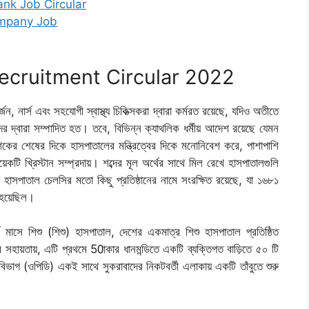
i Bank Job Circular
 Company Job
ecruitment Circular 2022
্জন, নার্স এবং সহযোগী স্বাস্থ্য চিকিত্সকরা দ্বারা কর্মরত রয়েছে, যদিও অতীতে
ের দ্বারা সম্পাদিত হত। তবে, বিভিন্ন ক্যাথলিক ধর্মীয় আদেশ রয়েছে যেমন
ের শেষের দিকে হাসপাতালের মন্ত্রিত্বের দিকে মনোনিবেশ করে, পাশাপাশি
ি খ্রিস্টান সম্প্রদায়। শব্দের মূল অর্থের সাথে মিল রেখে হাসপাতালগুলি
হাসপাতাল চেলসির মতো কিছু প্রতিষ্ঠানের নামে সংরক্ষিত রয়েছে, যা ১৬৮১
 হয়েছিল।
 মাসে শিশু (শিশু) হাসপাতাল, দেশের একমাত্র শিশু হাসপাতাল প্রতিষ্ঠিত
 সহায়তায়, এটি প্রথমে 50াকার ধানমন্ডিতে একটি ব্যক্তিগত বাড়িতে ৫০ টি
বিভাগ (ওপিডি) একই সাথে সুকরাবাদের নিকটবর্তী এলাকায় একটি তাঁবুতে শুরু