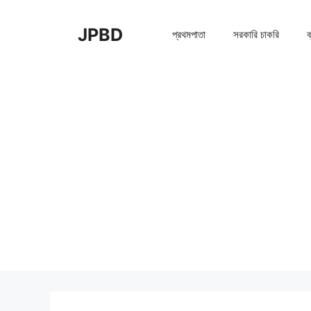
Skip
to
JPBD
প্রথমপাতা
সরকারি চাকরি
ব
content