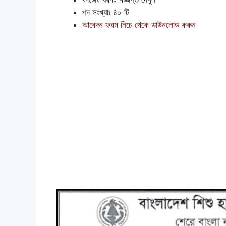
পদ সংখ্যাঃ ৪০ টি
আবেদন ফরম নিচে থেকে ডাউনলোড করুন