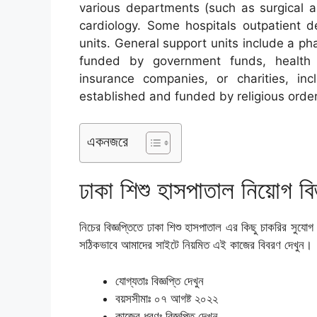
various departments (such as surgical a
cardiology. Some hospitals outpatient
units. General support units include a ph
funded by government funds, health or
insurance companies, or charities, incl
established and funded by religious order
একনজরে
ঢাকা শিশু হাসপাতাল নিয়োগ বি
নিচের বিজ্ঞপ্তিতে ঢাকা শিশু হাসপাতাল এর কিছু চাকরির সুযোগ 
সঠিকভাবে আমাদের সাইটে নিয়মিত এই কাজের বিবরণ দেখুন।
যোগ্যতাঃ বিজ্ঞপ্তি দেখুন
বয়সসীমাঃ ০৭ আগষ্ট ২০২২
কাজের ধরণঃ বিজ্ঞপ্তি দেখুন