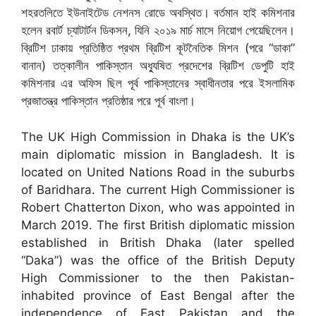
শহরতলিতে ইউনাইটেড নেশনস রোডে অবস্থিত। বর্তমান হাই কমিশনার
হলেন রবার্ট চ্যাটার্টন ডিকসন, যিনি ২০১৯ মার্চ মাসে নিয়োগ পেয়েছিলেন।
ব্রিটিশ ঢাকায় প্রতিষ্ঠিত প্রথম ব্রিটিশ কূটনৈতিক মিশন (পরে “ডাকা”
বানান) তত্কালীন পাকিস্তান অধ্যুষিত প্রদেশের ব্রিটিশ ডেপুটি হাই
কমিশনার এর অফিস ছিল পূর্ব পাকিস্তানের স্বাধীনতার পরে ইসলামিক
প্রজাতন্ত্র পাকিস্তান প্রতিষ্ঠার পরে পূর্ব বাংলা।
The UK High Commission in Dhaka is the UK’s
main diplomatic mission in Bangladesh. It is
located on United Nations Road in the suburbs
of Baridhara. The current High Commissioner is
Robert Chatterton Dixon, who was appointed in
March 2019. The first British diplomatic mission
established in British Dhaka (later spelled
“Daka”) was the office of the British Deputy
High Commissioner to the then Pakistan-
inhabited province of East Bengal after the
independence of East Pakistan and the