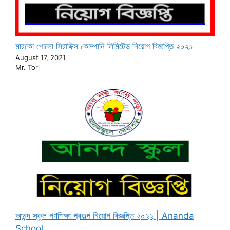
মারকো পোলো সিরামিক্স কোম্পানি লিমিটেড নিয়োগ বিজ্ঞপ্তি ২০২১
August 17, 2021
Mr. Tori
আনন্দ স্কুল গণশিক্ষা প্রকল্প নিয়োগ বিজ্ঞপ্তি ২০২২ | Ananda
School