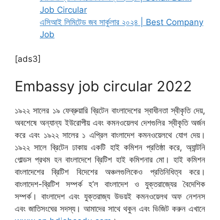
Job Circular
এসিআই লিমিটেড জব সার্কুলার ২০২৪ | Best Company
Job
[ads3]
Embassy job circular 2022
১৯২২ সালের ১৯ ফেব্রুয়ারি ব্রিটেন বাংলাদেশের স্বাধীনতা স্বীকৃতি দেয়,
অবশেষে অন্যান্য ইউরোপীয় এবং কমনওয়েলথ দেশগুলির স্বীকৃতি অর্জন
করে এবং ১৯২২ সালের ১ এপ্রিল বাংলাদেশ কমনওয়েলথে যোগ দেয়।
১৯২২ সালে ব্রিটেন ঢাকায় একটি হাই কমিশন প্রতিষ্ঠা করে, অ্যান্টনি
গোল্ডস প্রথম হন বাংলাদেশে ব্রিটিশ হাই কমিশনার মো। হাই কমিশন
বাংলাদেশের ব্রিটিশ বিদেশের অঞ্চলগুলিকেও প্রতিনিধিত্ব করে।
বাংলাদেশ-ব্রিটিশ সম্পর্ক হ’ল বাংলাদেশ ও যুক্তরাজ্যের বৈদেশিক
সম্পর্ক। বাংলাদেশ এবং যুক্তরাজ্য উভয়ই কমনওয়েলথ অফ নেশনস
এবং জাতিসংঘের সদস্য। আমাদের সাথে থকুন এবং ভিজিট করুন এখানে