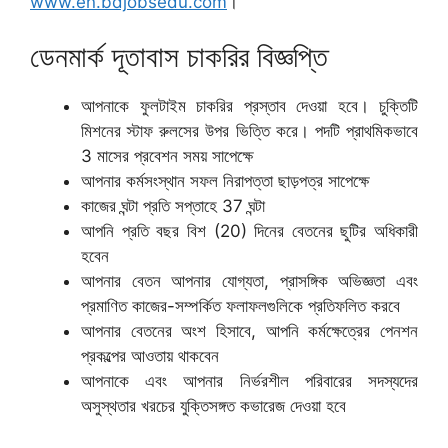
www.en.bdjobsedu.com
।
ডেনমার্ক দূতাবাস চাকরির বিজ্ঞপ্তি
আপনাকে ফুলটাইম চাকরির প্রস্তাব দেওয়া হবে। চুক্তিটি
মিশনের স্টাফ রুলসের উপর ভিত্তি করে। পদটি প্রাথমিকভাবে
3 মাসের প্রবেশন সময় সাপেক্ষে
আপনার কর্মসংস্থান সফল নিরাপত্তা ছাড়পত্র সাপেক্ষে
কাজের ঘন্টা প্রতি সপ্তাহে 37 ঘন্টা
আপনি প্রতি বছর বিশ (20) দিনের বেতনের ছুটির অধিকারী
হবেন
আপনার বেতন আপনার যোগ্যতা, প্রাসঙ্গিক অভিজ্ঞতা এবং
প্রমাণিত কাজের-সম্পর্কিত ফলাফলগুলিকে প্রতিফলিত করবে
আপনার বেতনের অংশ হিসাবে, আপনি কর্মক্ষেত্রের পেনশন
প্রকল্পের আওতায় থাকবেন
আপনাকে এবং আপনার নির্ভরশীল পরিবারের সদস্যদের
অসুস্থতার খরচের যুক্তিসঙ্গত কভারেজ দেওয়া হবে