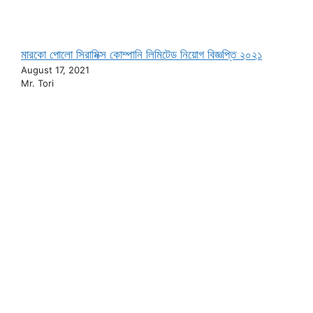
মারকো পোলো সিরামিক্স কোম্পানি লিমিটেড নিয়োগ বিজ্ঞপ্তি ২০২১
August 17, 2021
Mr. Tori