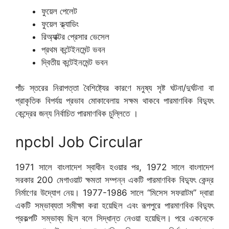
ফুয়েল পেলেট
ফুয়েল ক্ল্যাডিং
রিঅ্যাক্টর প্রেসার ভেসেল
প্রথম কন্টেইনমেন্ট ভবন
দ্বিতীয় কন্টেইনমেন্ট ভবন
পাঁচ স্তরের নিরাপত্তা বৈশিষ্ট্যের কারণে মনুষ্য সৃষ্ট ঘটনা/দুর্ঘটনা বা
প্রাকৃতিক বিপর্যয় প্রভাব মোকাবেলায় সক্ষম থাকবে পারমাণবিক বিদ্যুৎ
কেন্দ্রের জন্য নির্বাচিত পারমাণবিক চুল্লিতে ।
npcbl Job Circular
1971 সালে বাংলাদেশ স্বাধীন হওয়ার পর, 1972 সালে বাংলাদেশ
সরকার 200 মেগাওয়াট ক্ষমতা সম্পন্ন একটি পারমাণবিক বিদ্যুৎ কেন্দ্র
নির্মাণের উদ্যোগ নেয়। 1977-1986 সালে “মিসেস সফরাটম” দ্বারা
একটি সম্ভাব্যতা সমীক্ষা করা হয়েছিল এবং রূপপুরে পারমাণবিক বিদ্যুৎ
প্রকল্পটি সম্ভাব্য ছিল বলে সিদ্ধান্ত নেওয়া হয়েছিল। পরে একনেকে