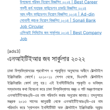
উপজেলা পরিষদ নিয়োগ বিজ্ঞপ্তি ২০২৪ | Best Career
পল্লী কর্ম সহায়ক ফাউন্ডেশন চাকরি বিজ্ঞপ্তি ২০২৪
আদ দ্বীন ফাউন্ডেশন নিয়োগ বিজ্ঞপ্তি ২০২৪ | Ad-din
সোনালী ব্যাংক নিয়োগ বিজ্ঞপ্তি ২০২৪ | Sonali Bank
Job Circular
এসিআই লিমিটেড জব সার্কুলার ২০২৪ | Best Company
Job
[ads3]
এনআইটিইআর জব সার্কুলার ২০২২
ঢাকা বিশ্ববিদ্যালয়ের প্রকৌশল ও প্রযুক্তি অনুষদের অধীনে টেক্সটাইল
ইঞ্জিনিয়ারিং কোর্সে। ২০১০-১১ সেশন থেকে, বিএসসি টেক্সটাইল
ইঞ্জিনিয়ারিং কোর্স চালু হয়। এই ইনস্টিটিউটের প্রকৃতি ও ভবিষ্যৎ
সম্ভাবনার কথা বিবেচনা করে ঢাকা বিশ্ববিদ্যালয় বস্ত্র ও পাট মন্ত্রণালয়কে
এনআইটিইআরএ্ডি-এর নাম পরিবর্তন করার অনুরোধ জানায়। তদনুসারে
মন্ত্রক ২০১৩ সালের জানুয়ারী থেকে এনআইটিইআরএ্ডি-এর নাম
পরিবর্তন করে ‘ন্যাশনাল ইনস্টিটিউট অফ টেক্সটাইল ইঞ্জিনিয়ারিং অ্যান্ড