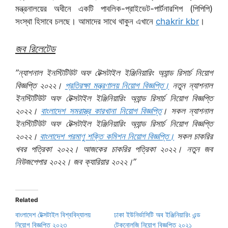
মন্ত্রনালয়ের অধীনে একটি পাবলিক-প্রাইভেট-পার্টনারশিপ (পিপিপি)
সংস্থা হিসাবে চলছে। আমাদের সাথে থাকুন এখানে
chakrir kbr
।
জব রিলেটেড
”ন্যাশনাল ইনস্টিটিউট অফ টেক্সটাইল ইঞ্জিনিয়ারিং অ্যান্ড রিসার্চ নিয়োগ
বিজ্ঞপ্তি ২০২২।
প্রতিরক্ষা মন্ত্রণালয় নিয়োগ বিজ্ঞপ্তি।
নতুন ন্যাশনাল
ইনস্টিটিউট অফ টেক্সটাইল ইঞ্জিনিয়ারিং অ্যান্ড রিসার্চ নিয়োগ বিজ্ঞপ্তি
২০২২।
বাংলাদেশ সমরাস্ত্র কারখানা নিয়োগ বিজ্ঞপ্তি
। সকল ন্যাশনাল
ইনস্টিটিউট অফ টেক্সটাইল ইঞ্জিনিয়ারিং অ্যান্ড রিসার্চ নিয়োগ বিজ্ঞপ্তি
২০২২।
বাংলাদেশ পরমাণু শক্তি কমিশন নিয়োগ বিজ্ঞপ্তি।
সকল চাকরির
খবর পত্রিকা ২০২২। আজকের চাকরির পত্রিকা ২০২২। নতুন জব
নিউজপেপার ২০২২। জব ক্যারিয়ার ২০২২।”
Related
বাংলাদেশ টেক্সটাইল বিশ্ববিদ্যালয়
ঢাকা ইউনির্ভাসিটি অব ইঞ্জিনিয়ারিং এন্ড
নিয়োগ বিজ্ঞপ্তি ২০২৩
টেকনোলজি নিয়োগ বিজ্ঞপ্তি ২০২১