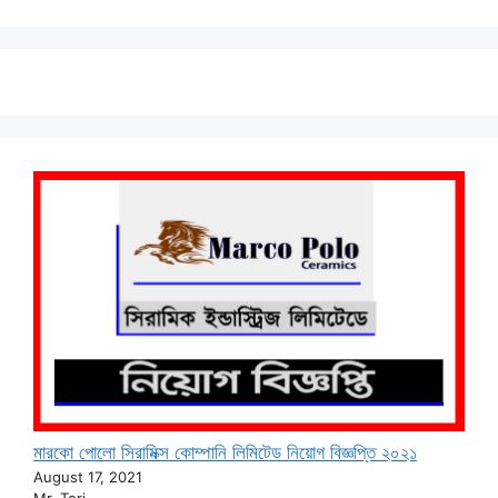
মারকো পোলো সিরামিক্স কোম্পানি লিমিটেড নিয়োগ বিজ্ঞপ্তি ২০২১
August 17, 2021