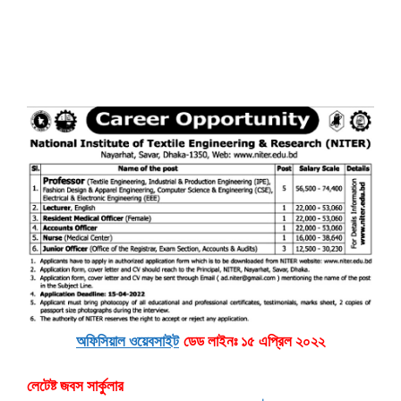
অফিসিয়াল ওয়েবসাইট
ডেড লাইনঃ ১৫ এপ্রিল ২০২২
লেটেষ্ট জবস সার্কুলার