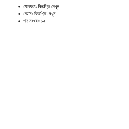
যোগ্যতাঃ বিজ্ঞপ্তি দেখুন
বেতনঃ বিজ্ঞপ্তি দেখুন
পদ সংখ্যাঃ ১২