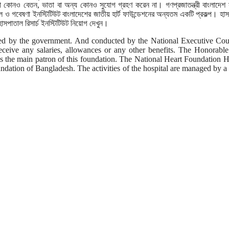
 সদস্যরা কোনও বেতন, ভাতা বা অন্য কোনও সুযোগ গ্রহণ করেন না। গণপ্রজাতন্ত্রী বাংলাদেশ
াতাল ও গবেষণা ইনস্টিটিউট বাংলাদেশের জাতীয় হার্ট ফাউন্ডেশনের অন্যতম একটি প্রকল্প। হা
 হাসপাতাল রিসার্চ ইনস্টিটিউট নিয়োগ দেখুন।
ted by the government. And conducted by the National Executive Cou
ceive any salaries, allowances or any other benefits. The Honorabl
s the main patron of this foundation. The National Heart Foundation H
undation of Bangladesh. The activities of the hospital are managed by a 