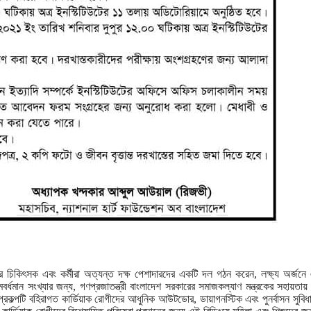
 চিকিৎসক এবং কর্মীরা অত্যন্ত দক্ষ পেশাদারদের একটি দল গঠন করেন, লক্ষ্য অর্জনে
র্ধমান সংখ্যার জন্য, গণপ্রজাতন্ত্রী বাংলাদেশ সরকারের সমাজকল্যাণ মন্ত্রকের সহায়তায় 
কল্পটি বহিরাগত কার্ডিয়াক রোগীদের আধুনিক আউটডোর, ডায়াগনস্টিক এবং পুনর্বাসন সুবিধ