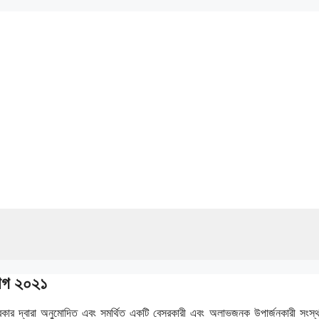
য়োগ ২০২১
। সরকার দ্বারা অনুমোদিত এবং সমর্থিত একটি বেসরকারী এবং অলাভজনক উপার্জনকারী সংস