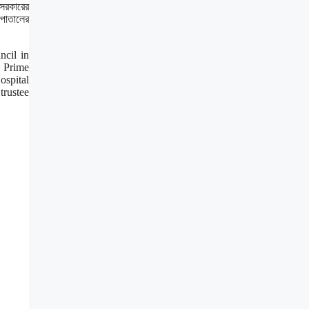
 সরকারের
সপাতালের
ncil in
e Prime
ospital
trustee