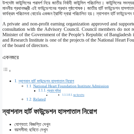
উপদেষ্টা কাউন্সিলের পরামর্শ নিয়ে জাতীয় নির্বাহী কাউন্সিল পরিচালিত। কাউন্সিলের
মাননীয় প্রধানমন্ত্রী এই ফাউন্ডেশনের প্রধান পৃষ্ঠপোষক। জাতীয় হার্ট ফাউন্ডেশন হাসপ
কার্যক্রম পরিচালনা বোর্ডের একজন ট্রাস্টি দ্বারা পরিচালিত হয়। ন্যাশনাল হার্ট ফাউন্ডেশন
A private and non-profit earning organization approved and suppor
consultation with the Advisory Council. Council members do not re
Minister of the Government of the People’s Republic of Bangladesh i
and Research Institute is one of the projects of the National Heart Fo
of the board of directors.
একনজরে
ন্যাশনাল হার্ট ফাউন্ডেশন হাসপাতাল নিয়োগ
National Heart Foundation Institute Admission
প্রধান সুবিধা
জব রিলেটেড
Related
ন্যাশনাল হার্ট ফাউন্ডেশন হাসপাতাল নিয়োগ
যোগ্যতা: বিজ্ঞপ্তি দেখুন
বয়সসীমা: ছবিতে দেখুন