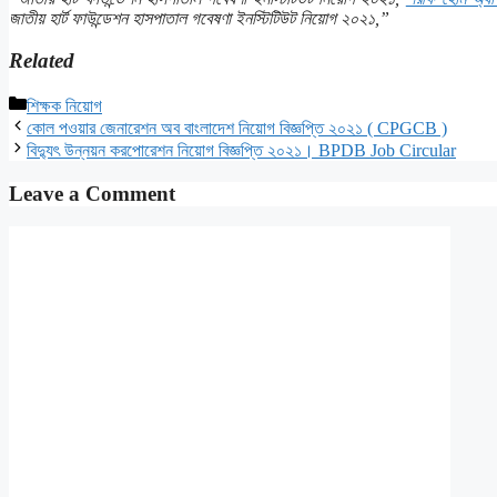
জাতীয় হার্ট ফাউন্ডেশন হাসপাতাল গবেষণা ইনস্টিটিউট নিয়োগ ২০২১,”
Related
Categories
শিক্ষক নিয়োগ
কোল পওয়ার জেনারেশন অব বাংলাদেশ নিয়োগ বিজ্ঞপ্তি ২০২১ ( CPGCB )
বিদ্যুৎ উন্নয়ন করপোরেশন নিয়োগ বিজ্ঞপ্তি ২০২১। BPDB Job Circular
Leave a Comment