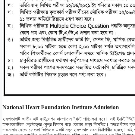
National Heart Foundation Institute Admission
হাসপাতালটি
জাতীয় হার্ট ফাউন্ডেশন হাসপাতাল ট্রাস্ট
পরিচালনা করে। এই ইনস্টিটিউটের
হাসপাতালটিকে শ্রেষ্ঠত্বের কেন্দ্র হিসাবে গড়ে তোলার জন্য নিবেদিত। হৃদরোগীদের ক্রমব
দারুসালাম রোডে ১৫ তলা ভিত্তিক একটি নতুন হাসপাতাল ভবন নির্মাণাধীন রয়েছে। এই প্র