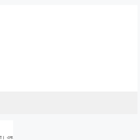
্থা। এবং