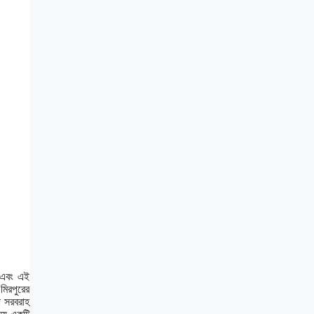
 এবং এই
মিরপুরের
া সরবরাহ