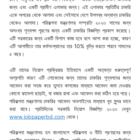
জন্য এবং একটি গ্রামীণ এলাকার জন্য। এই এলাকার প্রতিটির চাকরি
একে অপরের থেকে আলাদা এবং সেইসাথে দেশে উপলব্ধ অন্যান্য চাকরির
থেকেও আলাদা। পরিকল্পনা মন্ত্রণালয় সম্প্রতি ২০২৩ সালের জন্য
অসংখ্য শূন্যপদ পূরণের জন্য একটি চাকরির বিজ্ঞপ্তি প্রকাশ করেছে।
এটি সরকারের জন্য একটি বিশাল কাজ হবে বলে আশা করা হচ্ছে, কারণ
এটি আগামীতে তার কর্মসংস্থানের হার 10% বৃদ্ধি করতে পারবে সামনের
৫ বছর।
এটি তাদের নিয়োগ প্রক্রিয়ার ইতিহাসে একটি অত্যন্ত গুরুত্বপূর্ণ
অগ্রগতি কারণ এটি লোকেদের জন্য তাদের চাকরির শূন্যপদের জন্য
আবেদন করা সহজ করে তুলবে কাগজের মাধ্যমে আবেদন জমা দেওয়ার
কোনো ঝামেলা ছাড়াই, যা বজায় রাখা এবং আবেদন করা কঠিন হয়ে পড়ে।
পরিকল্পনা মন্ত্রণালয় চাকরির আবেদন অনলাইনের মাধ্যমে খুব সুন্দর ভাবে
করা যাবে। প্রতিদিনের সরকারি নিয়োগ বিজ্ঞপ্তি ২০২৩ দেখুন
www.jobpaperbd.com
থেকে।
পরিকল্পনা মন্ত্রণালয় হল বাংলাদেশে পরিকল্পনা ও নীতি প্রণয়নের জন্য