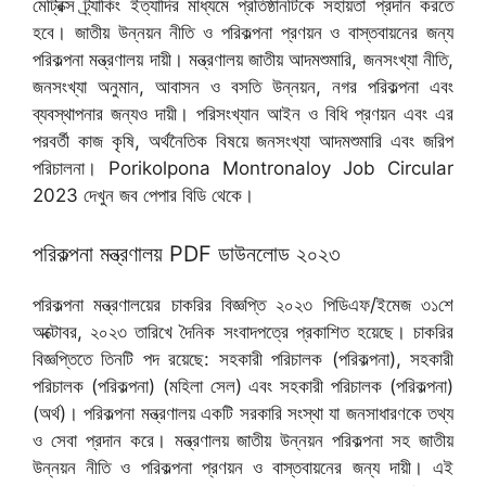
মেট্রিক্স ট্র্যাকিং ইত্যাদির মাধ্যমে প্রতিষ্ঠানটিকে সহায়তা প্রদান করতে
হবে। জাতীয় উন্নয়ন নীতি ও পরিকল্পনা প্রণয়ন ও বাস্তবায়নের জন্য
পরিকল্পনা মন্ত্রণালয় দায়ী। মন্ত্রণালয় জাতীয় আদমশুমারি, জনসংখ্যা নীতি,
জনসংখ্যা অনুমান, আবাসন ও বসতি উন্নয়ন, নগর পরিকল্পনা এবং
ব্যবস্থাপনার জন্যও দায়ী। পরিসংখ্যান আইন ও বিধি প্রণয়ন এবং এর
পরবর্তী কাজ কৃষি, অর্থনৈতিক বিষয়ে জনসংখ্যা আদমশুমারি এবং জরিপ
পরিচালনা। Porikolpona Montronaloy Job Circular
2023 দেখুন জব পেপার বিডি থেকে।
পরিকল্পনা মন্ত্রণালয় PDF ডাউনলোড ২০২৩
পরিকল্পনা মন্ত্রণালয়ের চাকরির বিজ্ঞপ্তি ২০২৩ পিডিএফ/ইমেজ ৩১শে
অক্টোবর, ২০২৩ তারিখে দৈনিক সংবাদপত্রে প্রকাশিত হয়েছে। চাকরির
বিজ্ঞপ্তিতে তিনটি পদ রয়েছে: সহকারী পরিচালক (পরিকল্পনা), সহকারী
পরিচালক (পরিকল্পনা) (মহিলা সেল) এবং সহকারী পরিচালক (পরিকল্পনা)
(অর্থ)। পরিকল্পনা মন্ত্রণালয় একটি সরকারি সংস্থা যা জনসাধারণকে তথ্য
ও সেবা প্রদান করে। মন্ত্রণালয় জাতীয় উন্নয়ন পরিকল্পনা সহ জাতীয়
উন্নয়ন নীতি ও পরিকল্পনা প্রণয়ন ও বাস্তবায়নের জন্য দায়ী। এই