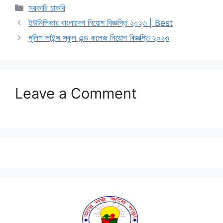
Categories
সরকারি চাকরি
ইউনিলিভার বাংলাদেশ নিয়োগ বিজ্ঞপ্তি ২০২৩ | Best
পুলিশ লাইন্স স্কুল এন্ড কলেজ নিয়োগ বিজ্ঞপ্তি ২০২৩
Leave a Comment