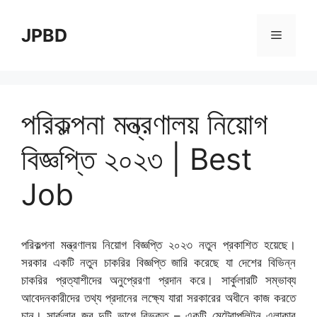
Skip
to
JPBD
Menu
content
পরিকল্পনা মন্ত্রণালয় নিয়োগ
বিজ্ঞপ্তি ২০২৩ | Best
Job
পরিকল্পনা মন্ত্রণালয় নিয়োগ বিজ্ঞপ্তি ২০২৩ নতুন প্রকাশিত হয়েছে।
সরকার একটি নতুন চাকরির বিজ্ঞপ্তি জারি করেছে যা দেশের বিভিন্ন
চাকরির প্রত্যাশীদের অনুপ্রেরণা প্রদান করে। সার্কুলারটি সম্ভাব্য
আবেদনকারীদের তথ্য প্রদানের লক্ষ্যে যারা সরকারের অধীনে কাজ করতে
চান। সার্কুলার জব দুটি ভাগে বিভক্ত – একটি মেট্রোপলিটন এলাকার