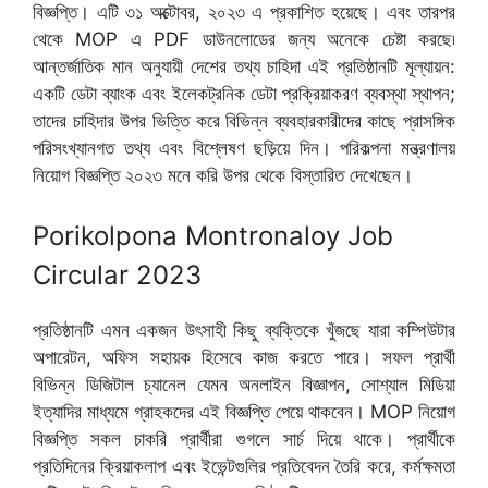
বিজ্ঞপ্তি। এটি ৩১ অক্টোবর, ২০২৩ এ প্রকাশিত হয়েছে। এবং তারপর
থেকে MOP এ PDF ডাউনলোডের জন্য অনেকে চেষ্টা করছে৷
আন্তর্জাতিক মান অনুযায়ী দেশের তথ্য চাহিদা এই প্রতিষ্ঠানটি মূল্যায়ন:
একটি ডেটা ব্যাংক এবং ইলেকট্রনিক ডেটা প্রক্রিয়াকরণ ব্যবস্থা স্থাপন;
তাদের চাহিদার উপর ভিত্তি করে বিভিন্ন ব্যবহারকারীদের কাছে প্রাসঙ্গিক
পরিসংখ্যানগত তথ্য এবং বিশ্লেষণ ছড়িয়ে দিন। পরিকল্পনা মন্ত্রণালয়
নিয়োগ বিজ্ঞপ্তি ২০২৩ মনে করি উপর থেকে বিস্তারিত দেখেছেন।
Porikolpona Montronaloy Job
Circular 2023
প্রতিষ্ঠানটি এমন একজন উৎসাহী কিছু ব্যক্তিকে খুঁজছে যারা কম্পিউটার
অপারেটন, অফিস সহায়ক হিসেবে কাজ করতে পারে। সফল প্রার্থী
বিভিন্ন ডিজিটাল চ্যানেল যেমন অনলাইন বিজ্ঞাপন, সোশ্যাল মিডিয়া
ইত্যাদির মাধ্যমে গ্রাহকদের এই বিজ্ঞপ্তি পেয়ে থাকবেন। MOP নিয়োগ
বিজ্ঞপ্তি সকল চাকরি প্রার্থীরা গুগলে সার্চ দিয়ে থাকে। প্রার্থীকে
প্রতিদিনের ক্রিয়াকলাপ এবং ইভেন্টগুলির প্রতিবেদন তৈরি করে, কর্মক্ষমতা