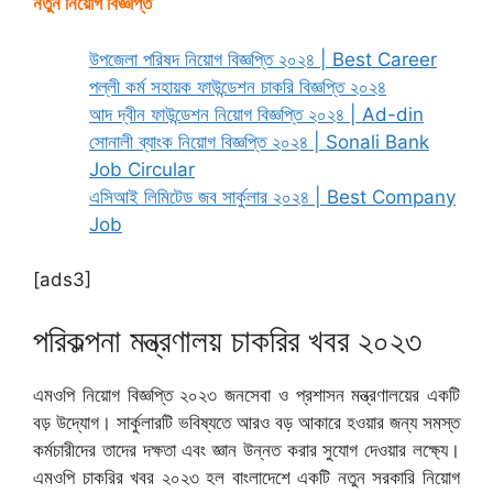
নতুন নিয়োগ বিজ্ঞপ্তি
উপজেলা পরিষদ নিয়োগ বিজ্ঞপ্তি ২০২৪ | Best Career
পল্লী কর্ম সহায়ক ফাউন্ডেশন চাকরি বিজ্ঞপ্তি ২০২৪
আদ দ্বীন ফাউন্ডেশন নিয়োগ বিজ্ঞপ্তি ২০২৪ | Ad-din
সোনালী ব্যাংক নিয়োগ বিজ্ঞপ্তি ২০২৪ | Sonali Bank
Job Circular
এসিআই লিমিটেড জব সার্কুলার ২০২৪ | Best Company
Job
[ads3]
পরিকল্পনা মন্ত্রণালয় চাকরির খবর ২০২৩
এমওপি নিয়োগ বিজ্ঞপ্তি ২০২৩ জনসেবা ও প্রশাসন মন্ত্রণালয়ের একটি
বড় উদ্যোগ। সার্কুলারটি ভবিষ্যতে আরও বড় আকারে হওয়ার জন্য সমস্ত
কর্মচারীদের তাদের দক্ষতা এবং জ্ঞান উন্নত করার সুযোগ দেওয়ার লক্ষ্যে।
এমওপি চাকরির খবর ২০২৩ হল বাংলাদেশে একটি নতুন সরকারি নিয়োগ