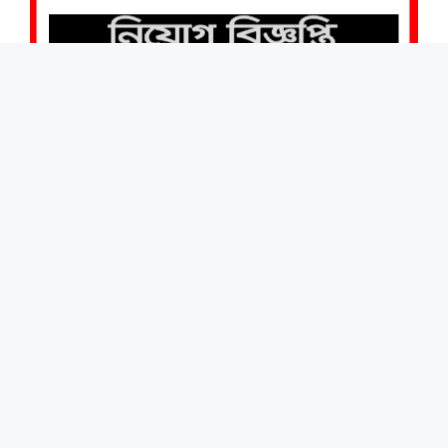
মারকো পোলো সিরামিক্স কোম্পানি লিমিটেড নিয়োগ বিজ্ঞপ্তি ২০২১
August 17, 2021
Mr. Tori
মহিলা বিষয়ক অধিদপ্তর নিয়োগ বিজ্ঞপ্তি ২০২২ | Women Affairs