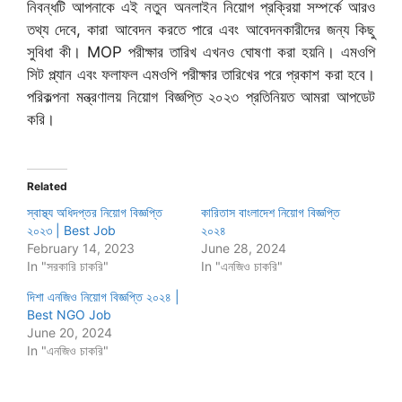
নিবন্ধটি আপনাকে এই নতুন অনলাইন নিয়োগ প্রক্রিয়া সম্পর্কে আরও
তথ্য দেবে, কারা আবেদন করতে পারে এবং আবেদনকারীদের জন্য কিছু
সুবিধা কী। MOP পরীক্ষার তারিখ এখনও ঘোষণা করা হয়নি। এমওপি
সিট প্ল্যান এবং ফলাফল এমওপি পরীক্ষার তারিখের পরে প্রকাশ করা হবে।
পরিকল্পনা মন্ত্রণালয় নিয়োগ বিজ্ঞপ্তি ২০২৩ প্রতিনিয়ত আমরা আপডেট
করি।
Related
স্বাস্থ্য অধিদপ্তর নিয়োগ বিজ্ঞপ্তি
কারিতাস বাংলাদেশ নিয়োগ বিজ্ঞপ্তি
২০২৩ | Best Job
২০২৪
February 14, 2023
June 28, 2024
In "সরকারি চাকরি"
In "এনজিও চাকরি"
দিশা এনজিও নিয়োগ বিজ্ঞপ্তি ২০২৪ |
Best NGO Job
June 20, 2024
In "এনজিও চাকরি"