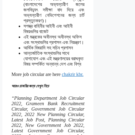
(বাংলাদেশের অভ্যন্তরীণ জলের
জলবিদ্যুৎ সমীক্ষা বাদ দিয়ে এবং
অভ্যন্তরীণ নেভিগেশনের জন্য চার্ট
প্রস্তুতকরণ)।
সশস্ত্র বাহিনীর আইনী এবং আইনী
বিষয়গুলির বাজেট
এই মন্ত্রকের অধীনস্থ অধীনস্থ অফিস
এবং সংস্থাগুলির প্রশাসন এবং নিয়ন্ত্রণ।
আর্থিক বিষয়াদি সহ সচিব প্রশাসন
আন্তর্জাতিক সংস্থাগুলির সাথে
যোগাযোগ এবং এই মন্ত্রণালয়ের বরাদ্দকৃত
বিষয় সম্পর্কিত অন্যান্য দেশ এবং বিশ্ব
More job circular are here
chakrir kbr.
আরও চাকরির জন্য দেখুন নিচে
“Planning Department Job Circular
2022, Grameen Bank Recruitment
Circular, Government Job Circular
2022, 2022 New Planning Circular,
Latest Job Post, Planning Circular
2022, New Government Job 2022,
Latest Government Job Circular,