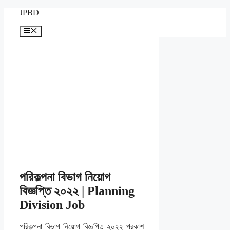
Skip
JPBD
to
content
Menu
পরিকল্পনা বিভাগ নিয়োগ
বিজ্ঞপ্তি ২০২২ | Planning
Division Job
পরিকল্পনা বিভাগ নিয়োগ বিজ্ঞপ্তি ২০২২ প্রকাশ