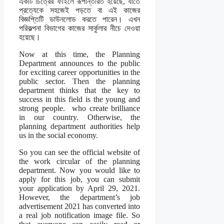
একটি চিত্রের ফাইলে রূপান্তরিত হয়েছে, যাতে
প্রত্যেকে সহজেই পড়তে বা এই কাজের
বিজ্ঞপ্তিটি ডাউনলোড করতে পারেন। এখন
পরিকল্পনা বিভাগের কাজের সার্কুলার নীচে দেওয়া
হয়েছে।
Now at this time, the Planning
Department announces to the public
for exciting career opportunities in the
public sector. Then the planning
department thinks that the key to
success in this field is the young and
strong people. who create brilliance
in our country. Otherwise, the
planning department authorities help
us in the social economy.
So you can see the official website of
the work circular of the planning
department. Now you would like to
apply for this job, you can submit
your application by April 29, 2021.
However, the department’s job
advertisement 2021 has converted into
a real job notification image file. So