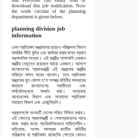
that everyone can easily read or
download this job notification. Now
the work circular of the planning
department is given below.
planning division job
information
এখন প্রতিরক্ষা মন্ত্রানালয় ছাড়াও পরিকল্পনা বিভাগ
সামরিক নীতি বৃদ্ধি এবং কার্যকর করার জন্য প্রধান
প্রশাসনিক সংস্থা। এই মন্ত্রীর পাশাপাশি একজন
মন্ত্রীর নেতৃত্বে রয়েছেন আরো একজন। আসলে
বাংলাদেশের প্রধানমন্ত্রী এই মন্ত্রকের মন্ত্রীর
দায়িত্ব পালন করেন থাকেন। তবে প্রতিরক্ষা
মন্ত্রকের মূল রোলস হ’ল সশস্ত্র বাহিনীর সমন্বয়ের
মাধ্যমে বাংলাদেশের স্বাধীনতা এবং
সার্বভৌমত্বকে সমর্থন করা। অন্যথায়
আন্তঃসেবা বিভাগ এবং অন্যান্য প্রতিরক্ষা
সহায়তা বিভাগ এবং এজেন্সিগুলি।
প্রকৃতপক্ষে সংসদটি দেশের শক্তি নিশ্চিত করার।
এই ক্ষেত্রে প্রধানমন্ত্রী ও সেনাপ্রধানদের সাথে
কাজ করার জন্য সাংবিধানিকভাবে দায়িত্বশীল।
যাইহোক, সংসদ সদস্যরা জাতীয় বাহিনীর
পরিকল্পনা বা প্রতিরক্ষা বাজেটের ক্ষেত্রে কোনও