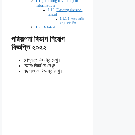
planning division job
information
Planning division
related
আরও চাকরির
জন্য দেখুন নিচে
Related
পরিকল্পনা বিভাগ নিয়োগ
বিজ্ঞপ্তি ২০২২
যোগ্যতাঃ বিজ্ঞপ্তি দেখুন
বেতনঃ বিজ্ঞপ্তি দেখুন
পদ সংখ্যাঃ বিজ্ঞপ্তি দেখুন