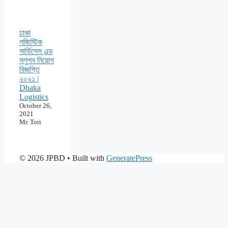
ঢাকা
লজিস্টিক
সার্ভিসেস এন্ড
সলুশন নিয়োগ
বিজ্ঞপ্তি
২০২১ |
Dhaka
Logistics
October 26,
2021
Mr. Tori
© 2026 JPBD
• Built with
GeneratePress