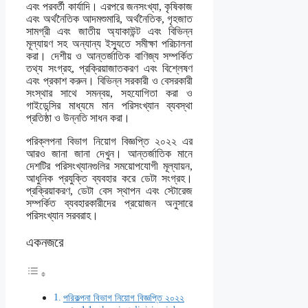
এবং পরবর্তী কার্যাদি। এরপরে জনসংখ্যা, কৃষিকাজ
এবং অর্থনৈতিক আদমশুমারি, অর্থনৈতিক, গৃহজাত
সামগ্রী এবং জাতীয় অ্যাকাউন্ট এবং বিভিন্ন
মূল্যায়ণ সহ অন্যান্য ইস্যুতে সমীক্ষা পরিচালনা
করা। দেশীয় ও আন্তর্জাতিক বাণিজ্য সম্পর্কিত
তথ্য সংগ্রহ, প্রক্রিয়াজাতকরণ এবং বিশ্লেষণ
এবং প্রকাশ করুন। বিভিন্ন সরকারী ও বেসরকারী
সংস্থার সাথে সমন্বয়, সহযোগিতা করা ও
গাইডেন্সির মাধ্যমে মান পরিসংখ্যান ব্যবস্থা
প্রতিষ্ঠা ও উন্নতি সাধন করা।
পরিক্লপনা বিভাগ নিয়োগ বিজ্ঞপ্তি ২০২২ এর
আরও জানা জানা দেখুন। আন্তর্জাতিক মানে
দেশটির পরিসংখ্যানগুলির সময়োপযোগী মূল্যায়ন,
আধুনিক প্রযুক্তি ব্যবহার করে ডেটা সংগ্রহ।
প্রক্রিয়াকরণ, ডেটা বেস স্থাপন এবং স্টোরেজ
সম্পর্কিত ব্যবহারকারীদের প্রয়োজন অনুসারে
পরিসংখ্যান সরবরাহ।
একনজরে
পরিকল্পনা বিভাগ নিয়োগ বিজ্ঞপ্তি ২০২২