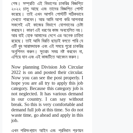
শেষ। সম্প্রতি এই বিভাগের চাকরির বিজ্ঞপ্তি
২০২২ চালু আছে এবং তাদের বিজ্ঞপ্তি পোস্ট
করেছে। তাই এখন আপনি পোস্টটি সঠিকভাবে
দেখতে পারবেন। আর আমি আশা করি আপনারা
সকলেই এই কাজের বিভাগে যোগদানের চেষ্টা
করছেন। কারণ এই ধরণের কাজ অবহেলিত নয়।
আর যাই হোক আমাদের দেশে এর অনেক চাহিদা
রয়েছে। তাই আমি বিরতি ছাড়াই বলতে পারি যে
এটি খুব আরামদায়ক এবং এই সময়ে পুরো চাকরির
অনুশিলন করুন। সুতরাং সময় নষ্ট করবেন না,
এগিয়ে যান এবং এই কাজটিতে আবেদন করুন।
Now planning Division Job Circular
2022 is on and posted their circular.
Now you can see the post properly. I
hope you are all try to apply this job
category. Because this category job is
not neglected. It has various demand
in our country. I can say without
break. So this is very comfortable and
demand full job at this time. So do not
waste time, go ahead and apply in this
job.
এখন পরিসংখ্যান আইন এবং প্রবিধান প্রণয়ন