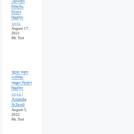
কোম্পানি
লিমিটেড
নিয়োগ
বিজ্ঞপ্তি
২০২১
August 17,
2021
Mr. Tori
আনন্দ স্কুল
গণশিক্ষা
প্রকল্প নিয়োগ
বিজ্ঞপ্তি
২০২২ |
Ananda
School
August 5,
2022
Mr. Tori