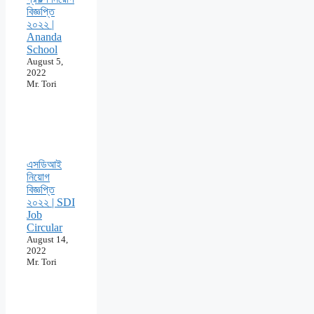
বিজ্ঞপ্তি
২০২২ |
Ananda
School
August 5,
2022
Mr. Tori
এসডিআই
নিয়োগ
বিজ্ঞপ্তি
২০২২ | SDI
Job
Circular
August 14,
2022
Mr. Tori