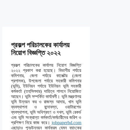
প্রকল্প পরিচালকের কার্যালয়
নিয়োগ বিজ্ঞপ্তি ২০২২
প্রকল্প পরিচালকের কার্যালয় নিয়োগ বিজ্ঞপ্তি
২০২২ প্রকাশ করা হয়েছে। বিভাগীয় পর্যায়ে
কমিশনার, জেলা পর্যায়ে কালেক্টর (জেলা
প্রশাসক), উপজেলা পর্যায়ে সহকারী কমিশনার
(ভূমি), ইউনিয়ন পর্যায়ে ইউনিয়ন ভূমি সহকারী
কর্মকর্তা (তহসিলদার) দায়িত্ব পালনে নিয়োজিত
আছেন। ভূমি সম্পর্কিত কার্যাবলী। ভূমি মন্ত্রণালয়
ভূমি উন্নয়ন কর ও রাজস্ব আদায়, খাস ভূমি
ব্যবস্থাপনা ও বন্দোবস্ত, ওয়াটারশেড
ব্যবস্থাপনা, ভূমি অধিগ্রহণ ও দখল, ভূমি রেকর্ড
এবং ভূমি সংক্রান্ত কর্মকর্তা/কর্মচারীদের জরিপ ও
প্রশিক্ষণ নিয়ে কাজ করে।
jobpaperbd.com
এছাড়াও পুনঃউন্নয়ন কার্যক্রম যেমন ব্যাংকের