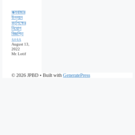
কক্সবাজার
উন্নয়ন
কর্তৃপক্ষের
নিয়োগ
বিজ্ঞপ্তি
২০২২
August 13,
2022
Mr. Lotif
© 2026 JPBD
• Built with
GeneratePress