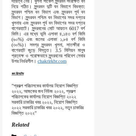
দায়িত্ব নেয়। খুলনা সার্কেল সুন্দরবন সংরক্ষিত বন
নিয়ে গঠিত। সুন্দরবন দুটি বন বিভাগে বিভক্ত:
সুন্দরবন পশ্চিম বন বিভাগ এবং সুন্দরবন পূর্ব বন
বিভাগ। সুন্দরবন পশ্চিম বন বিভাগের সদর দপ্তর
খুলনায় এবং সুন্দরবন পূর্ব বন বিভাগের সদর দপ্তর
বাগেরহাটে। সুন্দরবনের মোট আয়তন 6017 বর্গ
কিমি। এর মধ্যে ভূমি এলাকা ৪,১৪৩ বর্গ কিমি
(৬০%) এবং জলের এলাকা ১,৮৪ বর্গ কিমি
(৩০%)। সমগ্র সুন্দরবন খুলনা, সাতক্ষীরা ও
বাগেরহাট জুড়ে বিস্তৃত। 3.5 মিলিয়ন মানুষ
প্রত্যক্ষ ও পরোক্ষভাবে সুন্দরবনের পরিবেশ সেবার
উপর নির্ভরশীল।
chakrirkbr.com
জব রিলেটেড
”প্রকল্প পরিচালকের কার্যালয় নিয়োগ বিজ্ঞপ্তি
২০২২, আজকের জব নিউজ ২০২২, প্রকল্প
পরিচালকের কার্যালয় নিয়োগ বিজ্ঞপ্তি ২০২২
সরকারি চাকরির খবর ২০২২, নিয়োগ বিজ্ঞপ্তি
২০২২ সরকারি চাকরির খবর ২০২২, নতুন চাকরির
বিজ্ঞপ্তি ২০২২”
Related