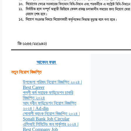
আবেদন ফরম
নতুন নিয়োগ বিজ্ঞপ্তি
উপজেলা পরিষদ নিয়োগ বিজ্ঞপ্তি ২০২৪ |
Best Career
পল্লী কর্ম সহায়ক ফাউন্ডেশন চাকরি
বিজ্ঞপ্তি ২০২৪
আদ দ্বীন ফাউন্ডেশন নিয়োগ বিজ্ঞপ্তি
২০২৪ | Ad-din
সোনালী ব্যাংক নিয়োগ বিজ্ঞপ্তি ২০২৪ |
Sonali Bank Job Circular
এসিআই লিমিটেড জব সার্কুলার ২০২৪ |
Best Company Job