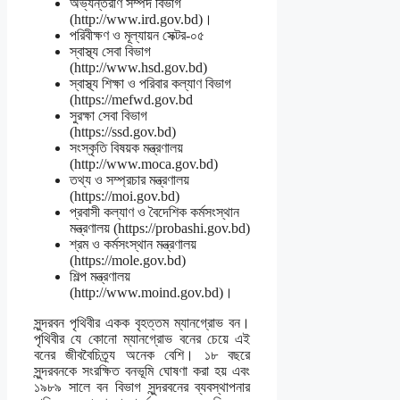
অভ্যন্তরীণ সম্পদ বিভাগ
(http://www.ird.gov.bd)।
পরিবীক্ষণ ও মূল্যায়ন সেক্টর-০৫
স্বাস্থ্য সেবা বিভাগ
(http://www.hsd.gov.bd)
স্বাস্থ্য শিক্ষা ও পরিবার কল্যাণ বিভাগ
(https://mefwd.gov.bd
সুরক্ষা সেবা বিভাগ
(https://ssd.gov.bd)
সংস্কৃতি বিষয়ক মন্ত্রণালয়
(http://www.moca.gov.bd)
তথ্য ও সম্প্রচার মন্ত্রণালয়
(https://moi.gov.bd)
প্রবাসী কল্যাণ ও বৈদেশিক কর্মসংস্থান
মন্ত্রণালয় (https://probashi.gov.bd)
শ্রম ও কর্মসংস্থান মন্ত্রণালয়
(https://mole.gov.bd)
শিল্প মন্ত্রণালয়
(http://www.moind.gov.bd)।
সুন্দরবন পৃথিবীর একক বৃহত্তম ম্যানগ্রোভ বন।
পৃথিবীর যে কোনো ম্যানগ্রোভ বনের চেয়ে এই
বনের জীববৈচিত্র্য অনেক বেশি। ১৮ বছরে
সুন্দরবনকে সংরক্ষিত বনভূমি ঘোষণা করা হয় এবং
১৯৮৯ সালে বন বিভাগ সুন্দরবনের ব্যবস্থাপনার