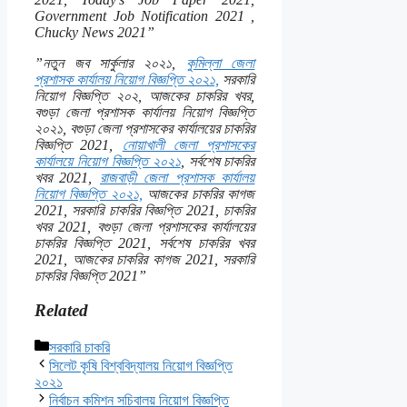
Government Job Notification 2021 ,
Chucky News 2021”
”নতুন জব সার্কুলার ২০২১,
কুমিল্লা জেলা
প্রশাসক কার্যালয় নিয়োগ বিজ্ঞপ্তি ২০২১,
সরকারি
নিয়োগ বিজ্ঞপ্তি ২০২, আজকের চাকরির খবর,
বগুড়া জেলা প্রশাসক কার্যালয় নিয়োগ বিজ্ঞপ্তি
২০২১, বগুড়া জেলা প্রশাসকের কার্যালয়ের চাকরির
বিজ্ঞপ্তি 2021,
নোয়াখালী জেলা প্রশাসকের
কার্যালয়ে নিয়োগ বিজ্ঞপ্তি ২০২১
, সর্বশেষ চাকরির
খবর 2021,
রাজবাড়ী জেলা প্রশাসক কার্যালয়
নিয়োগ বিজ্ঞপ্তি ২০২১,
আজকের চাকরির কাগজ
2021, সরকারি চাকরির বিজ্ঞপ্তি 2021, চাকরির
খবর 2021, বগুড়া জেলা প্রশাসকের কার্যালয়ের
চাকরির বিজ্ঞপ্তি 2021, সর্বশেষ চাকরির খবর
2021, আজকের চাকরির কাগজ 2021, সরকারি
চাকরির বিজ্ঞপ্তি 2021”
Related
Categories
সরকারি চাকরি
সিলেট কৃষি বিশ্ববিদ্যালয় নিয়োগ বিজ্ঞপ্তি
২০২১
নির্বাচন কমিশন সচিবালয় নিয়োগ বিজ্ঞপ্তি