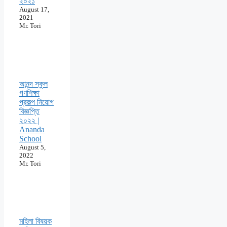
২০২১
August 17,
2021
Mr. Tori
আনন্দ স্কুল
গণশিক্ষা
প্রকল্প নিয়োগ
বিজ্ঞপ্তি
২০২২ |
Ananda
School
August 5,
2022
Mr. Tori
মহিলা বিষয়ক