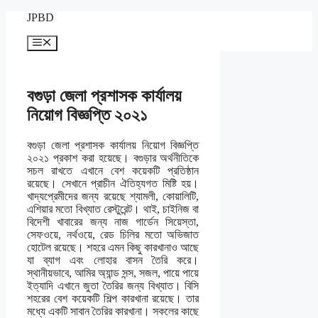
Skip
JPBD
to
content
Menu
বগুড়া জেলা প্রশাসক কার্যালয়
নিয়োগ বিজ্ঞপ্তি ২০২১
বগুড়া জেলা প্রশাসক কার্যালয় নিয়োগ বিজ্ঞপ্তি
২০২১ প্রকাশ করা হয়েছে। বগুড়ার অর্থনীতিকে
সচল রাখতে এখানে বেশ কয়েকটি প্রতিষ্ঠান
রয়েছে। সেখানে প্রাচীন ঐতিহ্যগত মিষ্টি হয়।
খাদ্যপ্রেমীদের জন্য রয়েছে শ্যামলী, কোয়ালিটি,
এশিয়ার মতো বিখ্যাত রেস্টুরেন্ট। থাই, চাইনিজ বা
বিদেশী খাবারের জন্য নাজ গার্ডেন সিয়েস্তা,
সেফওয়ে, নর্থওয়ে, রেড চিলির মতো অভিজাত
হোটেল রয়েছে। শহরে এমন কিছু কারখানাও আছে
যা ব্যাগ এবং লোহার বাসন তৈরি করে।
স্থানীয়ভাবে, আমির অ্যান্ড সন্স, সজল, পায়ে পায়ে
ইত্যাদি এখানে জুতা তৈরির জন্য বিখ্যাত। বিসি
শহরের বেশ কয়েকটি শিল্প কারখানা রয়েছে। তার
মধ্যে একটি সাবান তৈরির কারখানা। সকলের কাছে