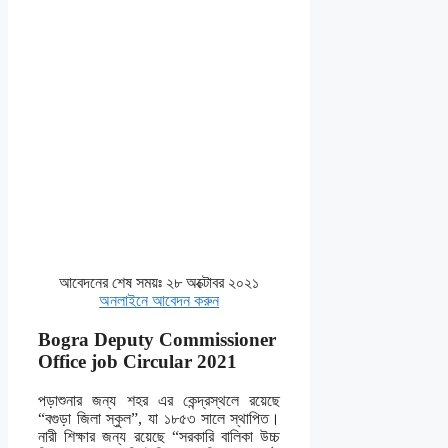
আবেদনের শেষ সময়ঃ ২৮ অক্টোবর ২০২১
অনলাইনে আবেদন করুন
Bogra Deputy Commissioner
Office job Circular 2021
পড়াশুনার জন্য শহর এর কেন্দ্রস্থলে রয়েছে
“বগুড়া জিলা স্কুল”, যা ১৮৫৩ সালে স্থাপিত।
নারী শিক্ষার জন্য রয়েছে “সরকারি বালিকা উচ্চ