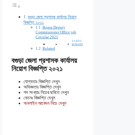
বগুড়া জেলা প্রশাসক কার্যালয় নিয়োগ
বিজ্ঞপ্তি ২০২১
Bogra Deputy
Commissioner Office job
Circular 2021
জব রিলেটেড
Related
বগুড়া জেলা প্রশাসক কার্যালয়
নিয়োগ বিজ্ঞপ্তি ২০২১
যোগ্যতাঃ বিজ্ঞপ্তি দেখুন
অভিজ্ঞতাঃ বিজ্ঞপ্তি দেখুন
পদ সংখ্যাঃ নিচের ছবিতে দেখুন
বেতনঃ বিজ্ঞপ্তি দেখুন
অনলাইন আবেদন নিচে দেখুন