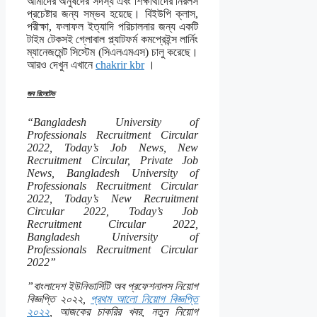
আমাদের অনুষদের সদস্য এবং শিক্ষার্থীদের নিরলস
প্রচেষ্টার জন্য সম্ভব হয়েছে। বিইউপি ক্লাস,
পরীক্ষা, ফলাফল ইত্যাদি পরিচালনার জন্য একটি
টাইম টেকসই গ্লোবাল প্ল্যাটফর্ম কমপ্রেইন্স লার্নিং
ম্যানেজমেন্ট সিস্টেম (সিএলএমএস) চালু করেছে।
আরও দেখুন এখানে
chakrir kbr
।
জব রিলেটেড
“Bangladesh University of
Professionals Recruitment Circular
2022, Today’s Job News, New
Recruitment Circular, Private Job
News, Bangladesh University of
Professionals Recruitment Circular
2022, Today’s New Recruitment
Circular 2022, Today’s Job
Recruitment Circular 2022,
Bangladesh University of
Professionals Recruitment Circular
2022”
”বাংলাদেশ ইউনিভার্সিটি অব প্রফেশনালস নিয়োগ
বিজ্ঞপ্তি ২০২২,
প্রথম আলো নিয়োগ বিজ্ঞপ্তি
২০২২
, আজকের চাকরির খবর, নতুন নিয়োগ