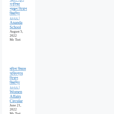
গণশিক্ষা
প্রকল্প নিয়োগ
বিজ্ঞপ্তি
২০২২ |
Ananda
School
August 5,
2022
Mr. Tori
মহিলা বিষয়ক
অধিদপ্তর
নিয়োগ
বিজ্ঞপ্তি
২০২২ |
Women
Affairs
Circular
June 21,
2022
Mr. Tori