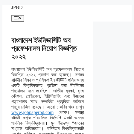
Skip
JPBD
to
content
Menu
বাংলাদেশ ইউনিভার্সিটি অব
প্রফেশনালস নিয়োগ বিজ্ঞপ্তি
২০২২
বাংলাদেশ ইউনিভার্সিটি অব প্রফেশনালস নিয়োগ
বিজ্ঞপ্তি ২০২২ প্রকাশ করা হয়েছে। সশস্ত্র
বাহিনীর শিক্ষা ও প্রশিক্ষণ ইনস্টিটিউট গুলির জন্য
একটি বিশ্ববিদ্যালয় প্রতিষ্ঠা করা দীর্ঘদিনের
প্রয়োজন মনে হয়েছিল। জাতীয় সুরক্ষা, যুদ্ধ
কৌশল, মেডিকেল, ইঞ্জিনিয়ারিং এবং উচ্চতর
পড়াশোনার সাথে সম্পর্কিত প্রযুক্তি বর্তমানে
প্রচুর চাহিদা রয়েছে। আরো চাকরির খবর দেখুন
www.jobpaperbd.com
থেকে। সশস্ত্র
বাহিনী কর্তৃক পরিচালিত বিইউপি একটি অনন্য
পাবলিক বিশ্ববিদ্যালয়। মূল উদ্দেশ্য “জ্ঞানের
মাধ্যমে অভিজ্ঞতা”। কনিষ্ঠতম বিশ্ববিদ্যালয়টি
দেশের কাঙ্ক্ষিত মানবসম্পদ উন্নয়নের লক্ষ্যে