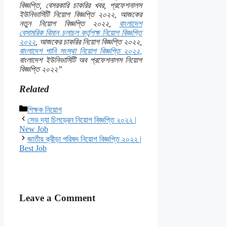
বিজ্ঞপ্তি, বেসরকারি চাকরির খবর, প্রফেশনালস
ইউনিভার্সিটি নিয়োগ বিজ্ঞপ্তি ২০২২, আজকের
নতুন নিয়োগ বিজ্ঞপ্তি ২০২২,
বাংলাদেশ
বেসামরিক বিমান চলাচল কর্তৃপক্ষ নিয়োগ বিজ্ঞপ্তি
২০২২
, আজকের চাকরির নিয়োগ বিজ্ঞপ্তি ২০২২,
বাংলাদেশ পানি সংস্থা নিয়োগ বিজ্ঞপ্তি ২০২২,
বাংলাদেশ ইউনিভার্সিটি অব প্রফেশনালস নিয়োগ
বিজ্ঞপ্তি ২০২২”
Related
Categories
শিক্ষক নিয়োগ
সেভ দ্যা চিলড্রেন নিয়োগ বিজ্ঞপ্তি ২০২২ |
New Job
জাতীয় ক্রীড়া পরিষদ নিয়োগ বিজ্ঞপ্তি ২০২২ |
Best Job
Leave a Comment