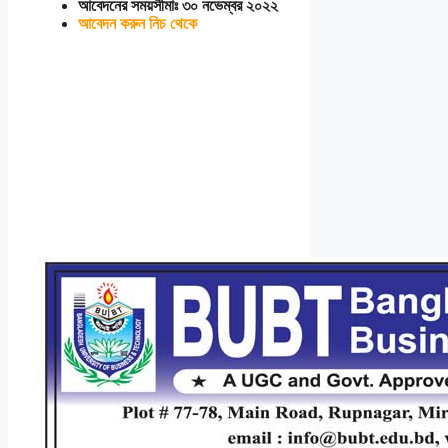
আবেদনের সময়সীমাঃ ৩০ নভেম্বর ২০২২
আবেদন করুন নিচ থেকে