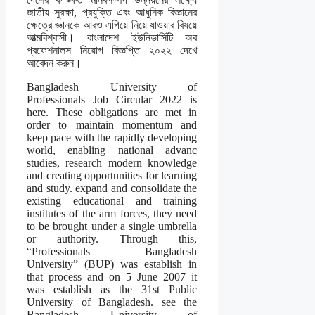
জাতীয় সুরক্ষা, প্রযুক্তি এবং আধুনিক বিজ্ঞানের
ক্ষেত্রে জ্ঞানকে আরও এগিয়ে নিয়ে যাওয়ার বিষয়ে
আত্মবিশ্বাসী। বাংলাদেশ ইউনিভার্সিটি অব
প্রফেশনালস নিয়োগ বিজ্ঞপ্তি ২০২২ দেখে
আবেদন করুন।
Bangladesh University of
Professionals Job Circular 2022 is
here. These obligations are met in
order to maintain momentum and
keep pace with the rapidly developing
world, enabling national advanc
studies, research modern knowledge
and creating opportunities for learning
and study. expand and consolidate the
existing educational and training
institutes of the arm forces, they need
to be brought under a single umbrella
or authority. Through this,
“Professionals Bangladesh
University” (BUP) was establish in
that process and on 5 June 2007 it
was establish as the 31st Public
University of Bangladesh. see the
Bangladesh University of