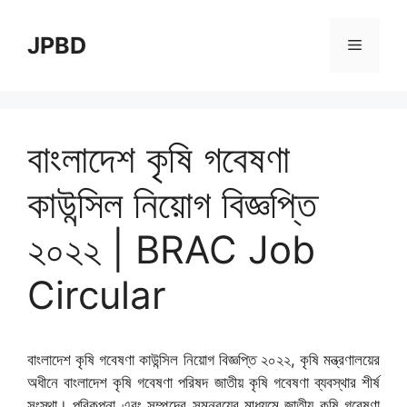
Skip
to
JPBD
Menu
content
বাংলাদেশ কৃষি গবেষণা
কাউন্সিল নিয়োগ বিজ্ঞপ্তি
২০২২ | BRAC Job
Circular
বাংলাদেশ কৃষি গবেষণা কাউন্সিল নিয়োগ বিজ্ঞপ্তি ২০২২, কৃষি মন্ত্রণালয়ের
অধীনে বাংলাদেশ কৃষি গবেষণা পরিষদ জাতীয় কৃষি গবেষণা ব্যবস্থার শীর্ষ
সংস্থা। পরিকল্পনা এবং সম্পদের সমন্বয়ের মাধ্যমে জাতীয় কৃষি গবেষণা