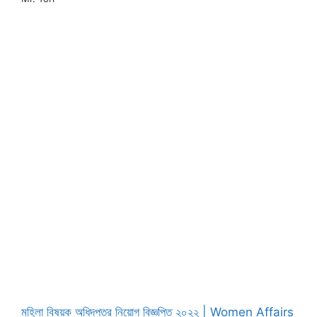
মহিলা বিষয়ক অধিদপ্তর নিয়োগ বিজ্ঞপ্তি ২০২২ | Women Affairs