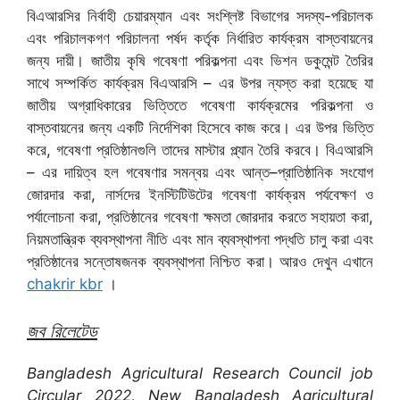
বিএআরসির নির্বাহী চেয়ারম্যান এবং সংশ্লিষ্ট বিভাগের সদস্য-পরিচালক
এবং পরিচালকগণ পরিচালনা পর্ষদ কর্তৃক নির্ধারিত কার্যক্রম বাস্তবায়নের
জন্য দায়ী। জাতীয় কৃষি গবেষণা পরিকল্পনা এবং ভিশন ডকুমেন্ট তৈরির
সাথে সম্পর্কিত কার্যক্রম বিএআরসি – এর উপর ন্যস্ত করা হয়েছে যা
জাতীয় অগ্রাধিকারের ভিত্তিতে গবেষণা কার্যক্রমের পরিকল্পনা ও
বাস্তবায়নের জন্য একটি নির্দেশিকা হিসেবে কাজ করে। এর উপর ভিত্তি
করে, গবেষণা প্রতিষ্ঠানগুলি তাদের মাস্টার প্ল্যান তৈরি করবে। বিএআরসি
– এর দায়িত্ব হল গবেষণার সমন্বয় এবং আন্ত–প্রাতিষ্ঠানিক সংযোগ
জোরদার করা, নার্সদের ইনস্টিটিউটের গবেষণা কার্যক্রম পর্যবেক্ষণ ও
পর্যালোচনা করা, প্রতিষ্ঠানের গবেষণা ক্ষমতা জোরদার করতে সহায়তা করা,
নিয়মতান্ত্রিক ব্যবস্থাপনা নীতি এবং মান ব্যবস্থাপনা পদ্ধতি চালু করা এবং
প্রতিষ্ঠানের সন্তোষজনক ব্যবস্থাপনা নিশ্চিত করা। আরও দেখুন এখানে
chakrir kbr
।
জব রিলেটেড
Bangladesh Agricultural Research Council job
Circular 2022, New Bangladesh Agricultural