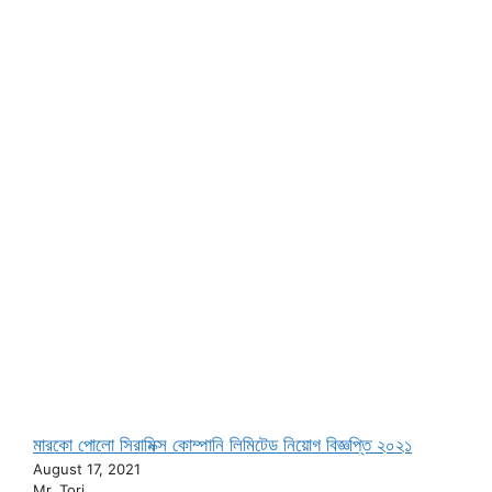
মারকো পোলো সিরামিক্স কোম্পানি লিমিটেড নিয়োগ বিজ্ঞপ্তি ২০২১
August 17, 2021
Mr. Tori