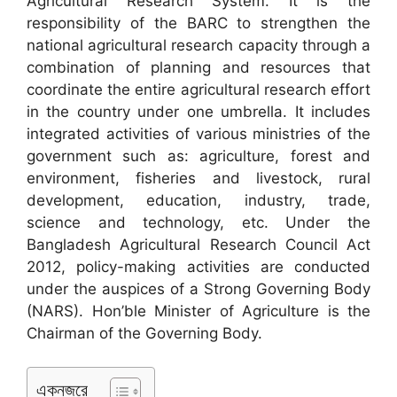
Agricultural Research System. It is the
responsibility of the BARC to strengthen the
national agricultural research capacity through a
combination of planning and resources that
coordinate the entire agricultural research effort
in the country under one umbrella. It includes
integrated activities of various ministries of the
government such as: agriculture, forest and
environment, fisheries and livestock, rural
development, education, industry, trade,
science and technology, etc. Under the
Bangladesh Agricultural Research Council Act
2012, policy-making activities are conducted
under the auspices of a Strong Governing Body
(NARS). Hon’ble Minister of Agriculture is the
Chairman of the Governing Body.
একনজরে