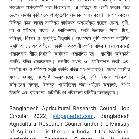
ক্ষমতাকে শক্তিশালী করা বিএআরসি এর দায়িত্ব যা একই ছাতার নিচে
দেশের সমগ্র কৃষি গবেষণা প্রচেষ্টার সমন্বয় সাধন করে। এতে সরকারের
বিভিন্ন মন্ত্রণালয়ের সমন্বিত কার্যক্রম অন্তর্ভুক্ত রয়েছে যেমন: কৃষি,
বন ও পরিবেশ, মৎস্য ও প্রাণিসম্পদ, পল্লী উন্নয়ন, শিক্ষা, শিল্প,
বাণিজ্য, বিজ্ঞান ও প্রযুক্তি ইত্যাদি। বাংলাদেশ কৃষি গবেষণা কাউন্সিল
অ্যাক্ট ২০১২ এর অধীনে, একটি শক্তিশালী গভর্নিং বডির (এনএআরএস)
পরিচালনায় নীতি-নির্ধারণী কার্যক্রম পরিচালিত হয়। মাননীয় কৃষিমন্ত্রী
গভর্নিং বডির চেয়ারম্যান। মাননীয় মৎস্য ও প্রাণিসম্পদ মন্ত্রী এবং
মাননীয় বন ও পরিবেশ মন্ত্রী গভর্নিং বডির সহ-সভাপতি। এছাড়া মাননীয়
সংসদ সদস্য, সংশ্লিষ্ট মন্ত্রণালয়ের সচিব, কৃষি বিষয়ক পরিকল্পনা
কমিশনের সদস্য, বিভিন্ন প্রতিষ্ঠানের উচ্চ পর্যায়ের কর্মকর্তা, বিশিষ্ট
বিজ্ঞানী এবং কৃষকদের প্রতিনিধিগণ পরিচালনা কমিটির অন্তর্ভুক্ত।
Bangladesh Agricultural Research Council Job
Circular 2022,
jobpaperbd.com
. Bangladesh
Agricultural Research Council under the Ministry
of Agriculture is the apex body of the National