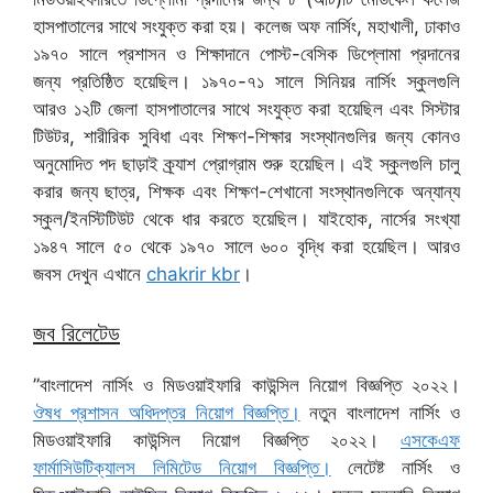
হাসপাতালের সাথে সংযুক্ত করা হয়। কলেজ অফ নার্সিং, মহাখালী, ঢাকাও
১৯৭০ সালে প্রশাসন ও শিক্ষাদানে পোস্ট-বেসিক ডিপ্লোমা প্রদানের
জন্য প্রতিষ্ঠিত হয়েছিল। ১৯৭০-৭১ সালে সিনিয়র নার্সিং স্কুলগুলি
আরও ১২টি জেলা হাসপাতালের সাথে সংযুক্ত করা হয়েছিল এবং সিস্টার
টিউটর, শারীরিক সুবিধা এবং শিক্ষণ-শিক্ষার সংস্থানগুলির জন্য কোনও
অনুমোদিত পদ ছাড়াই ক্র্যাশ প্রোগ্রাম শুরু হয়েছিল। এই স্কুলগুলি চালু
করার জন্য ছাত্র, শিক্ষক এবং শিক্ষণ-শেখানো সংস্থানগুলিকে অন্যান্য
স্কুল/ইনস্টিটিউট থেকে ধার করতে হয়েছিল। যাইহোক, নার্সের সংখ্যা
১৯৪৭ সালে ৫০ থেকে ১৯৭০ সালে ৬০০ বৃদ্ধি করা হয়েছিল। আরও
জবস দেখুন এখানে
chakrir kbr
।
জব রিলেটেড
”বাংলাদেশ নার্সিং ও মিডওয়াইফারি কাউন্সিল নিয়োগ বিজ্ঞপ্তি ২০২২।
ঔষধ প্রশাসন অধিদপ্তর নিয়োগ বিজ্ঞপ্তি।
নতুন বাংলাদেশ নার্সিং ও
মিডওয়াইফারি কাউন্সিল নিয়োগ বিজ্ঞপ্তি ২০২২।
এসকেএফ
ফার্মাসিউটিক্যালস লিমিটেড নিয়োগ বিজ্ঞপ্তি।
লেটেষ্ট নার্সিং ও