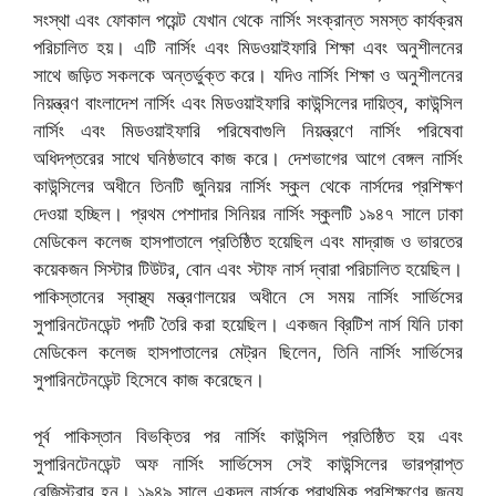
সংস্থা এবং ফোকাল পয়েন্ট যেখান থেকে নার্সিং সংক্রান্ত সমস্ত কার্যক্রম
পরিচালিত হয়। এটি নার্সিং এবং মিডওয়াইফারি শিক্ষা এবং অনুশীলনের
সাথে জড়িত সকলকে অন্তর্ভুক্ত করে। যদিও নার্সিং শিক্ষা ও অনুশীলনের
নিয়ন্ত্রণ বাংলাদেশ নার্সিং এবং মিডওয়াইফারি কাউন্সিলের দায়িত্ব, কাউন্সিল
নার্সিং এবং মিডওয়াইফারি পরিষেবাগুলি নিয়ন্ত্রণে নার্সিং পরিষেবা
অধিদপ্তরের সাথে ঘনিষ্ঠভাবে কাজ করে। দেশভাগের আগে বেঙ্গল নার্সিং
কাউন্সিলের অধীনে তিনটি জুনিয়র নার্সিং স্কুল থেকে নার্সদের প্রশিক্ষণ
দেওয়া হচ্ছিল। প্রথম পেশাদার সিনিয়র নার্সিং স্কুলটি ১৯৪৭ সালে ঢাকা
মেডিকেল কলেজ হাসপাতালে প্রতিষ্ঠিত হয়েছিল এবং মাদ্রাজ ও ভারতের
কয়েকজন সিস্টার টিউটর, বোন এবং স্টাফ নার্স দ্বারা পরিচালিত হয়েছিল।
পাকিস্তানের স্বাস্থ্য মন্ত্রণালয়ের অধীনে সে সময় নার্সিং সার্ভিসের
সুপারিনটেনডেন্ট পদটি তৈরি করা হয়েছিল। একজন ব্রিটিশ নার্স যিনি ঢাকা
মেডিকেল কলেজ হাসপাতালের মেট্রন ছিলেন, তিনি নার্সিং সার্ভিসের
সুপারিনটেনডেন্ট হিসেবে কাজ করেছেন।
পূর্ব পাকিস্তান বিভক্তির পর নার্সিং কাউন্সিল প্রতিষ্ঠিত হয় এবং
সুপারিনটেনডেন্ট অফ নার্সিং সার্ভিসেস সেই কাউন্সিলের ভারপ্রাপ্ত
রেজিস্ট্রার হন। ১৯৪৯ সালে একদল নার্সকে প্রাথমিক প্রশিক্ষণের জন্য