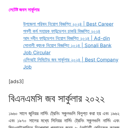
লেটেষ্ট জবস সার্কুলার
উপজেলা পরিষদ নিয়োগ বিজ্ঞপ্তি ২০২৪ | Best Career
পল্লী কর্ম সহায়ক ফাউন্ডেশন চাকরি বিজ্ঞপ্তি ২০২৪
আদ দ্বীন ফাউন্ডেশন নিয়োগ বিজ্ঞপ্তি ২০২৪ | Ad-din
সোনালী ব্যাংক নিয়োগ বিজ্ঞপ্তি ২০২৪ | Sonali Bank
Job Circular
এসিআই লিমিটেড জব সার্কুলার ২০২৪ | Best Company
Job
[ads3]
বিএনএমসি জব সার্কুলার ২০২২
১৯৬০ সালে জুনিয়র নার্সিং ট্রেনিং স্কুলগুলি বিলুপ্ত করা হয় এবং ১৯৬২
এবং ১৯৭০ সালের মধ্যে সিনিয়র নার্সিং ট্রেনিং স্কুলগুলি নার্সিং এবং
মিডওয়াইফারিতে ডিপ্লোমা প্রদানের জন্য ৮ (আট)টি মেডিকেল কলেজ