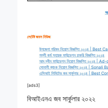
অ
লেটেষ্ট জবস নিউজ
উপজেলা পরিষদ নিয়োগ বিজ্ঞপ্তি ২০২৪ | Best C
পল্লী কর্ম সহায়ক ফাউন্ডেশন চাকরি বিজ্ঞপ্তি ২০২৪
আদ দ্বীন ফাউন্ডেশন নিয়োগ বিজ্ঞপ্তি ২০২৪ | Ad-
সোনালী ব্যাংক নিয়োগ বিজ্ঞপ্তি ২০২৪ | Sonal
এসিআই লিমিটেড জব সার্কুলার ২০২৪ | Best
[ads3]
বিআইএনএ জব সার্কুলার ২০২২