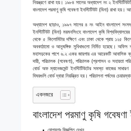
নিয়ন্ত্রণে রাখা হয়। ১৯৮৪ সালের অধ্যাদেশ নং ২ ইনস্টিটিউ
বাংলাদেশ পরমাণু কৃষি গবেষণা ইনস্টিটিউট (বিনা) রাখা হয়।
অধ্যাদেশ ছাড়াও, ১৯৯৭ সালের ৪ নং আইন বাংলাদেশ সংসদ
ইনস্টিটিউট (বিনা) ময়মনসিংহে বাংলাদেশ কৃষি বিশ্ববিদ্যালয়
থেকে ৫ কিলোমিটার দক্ষিণে এবং ঢাকা থেকে প্রায় ১২৫ কিল
অবকাঠামো ও আনুষঙ্গিক সুবিধাগুলো নির্মিত হয়েছে। অফিস ক
মহাসড়কের পাশে ৬.২ একর জায়গায় এর আরেকটি আবাসিক ক্যাম
দায়ী, পরিচালক (গবেষণা), পরিচালক (প্রশাসন ও সহায়তা পরি
বোর্ড অফ ম্যানেজমেন্ট ইনস্টিটিউটের সমস্ত কাজের সাধারণ নি
বিষয়গুলি বোর্ড দ্বারা নিয়ন্ত্রিত হয়। পরিচালনা পর্ষদের চেয়ার
একনজরে
বাংলাদেশ পরমাণু কৃষি গবেষণা
যোগ্যতাঃ বিজ্ঞপ্তি দেখুন