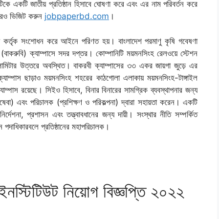
টটিকে একটি জাতীয় প্রতিষ্ঠান হিসাবে ঘোষণা করে এবং এর নাম পরিবর্তন করে
 আরও ভিজিট করুন
jobpaperbd.com
।
 কর্তৃক সংশোধন করে আইনে পরিণত হয়। বাংলাদেশ পরমাণু কৃষি গবেষণা
ের (বাকরুবি) ক্যাম্পাসে সদর দপ্তর। কোম্পানিটি ময়মনসিংহ রেলওয়ে স্টেশন
োমিটার উত্তরে অবস্থিত। বাকরবী ক্যাম্পাসের ৩৩ একর জায়গা জুড়ে এর
্যাম্পাস ছাড়াও ময়মনসিংহ শহরের কাঠগোলা এলাকায় ময়মনসিংহ-টাঙ্গাইল
্পাস রয়েছে। সিইও হিসাবে, বিনার বিনারের সামগ্রিক ব্যবস্থাপনার জন্য
ষেবা) এবং পরিচালক (প্রশিক্ষণ ও পরিকল্পনা) দ্বারা সহায়তা করেন। একটি
র্দেশনা, প্রশাসন এবং তত্ত্বাবধানের জন্য দায়ী। সংস্থার নীতি সম্পর্কিত
ম্যান পদাধিকারবলে প্রতিষ্ঠানের মহাপরিচালক।
 ইনস্টিটিউট নিয়োগ বিজ্ঞপ্তি ২০২২