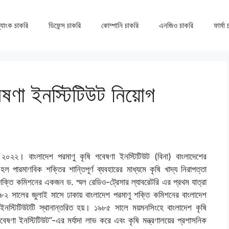
্যাংক চাকরি
ডিফেন্স চাকরি
কোম্পানি চাকরি
এনজিও চাকরি
ফার্মা
েষণা ইনস্টিটিউট নিয়োগ
ি ২০২২। বাংলাদেশ পরমাণু কৃষি গবেষণা ইনস্টিটিউট (বিনা) বাংলাদেশের
ারমাণবিক শক্তির শান্তিপূর্ণ ব্যবহারের মাধ্যমে কৃষি খাদ্য নিরাপত্তা
ু শক্তি কমিশনের একজন ড. স্মল রেডিও-ট্রেসার ল্যাবরেটরি এর প্রথম যাত্রা
৮২ সালের জুলাই মাসে ঢাকায় বাংলাদেশ পরমাণু শক্তি কমিশনের বাংলাদেশ
নস্টিটিউটটি স্থানান্তরিত হয়। ১৯৮৫ সালে ময়মনসিংহে বাংলাদেশ কৃষি
গবেষণা ইনস্টিটিউট”-এর মর্যাদা লাভ করে এবং কৃষি মন্ত্রণালয়ের প্রশাসনিক