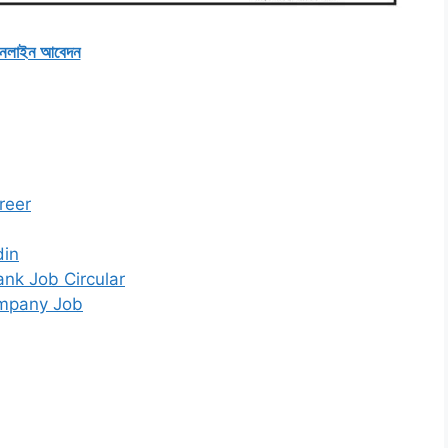
নলাইন আবেদন
areer
din
i Bank Job Circular
 Company Job