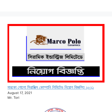
মারকো পোলো সিরামিক্স কোম্পানি লিমিটেড নিয়োগ বিজ্ঞপ্তি ২০২১
August 17, 2021
Mr. Tori