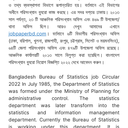
ও তথ্য ব্যবস্থাপনা বিভাগে রূপান্তরিত হয়। বর্তমানে এই বিভাগের
অধীনে পরিসংখ্যান ব্যুরো কাজ করছে। এর সদর দপ্তর ঢাকায়। ২০১৩
সাল পর্যন্ত, ২৩ টি আঞ্চলিক পরিসংখ্যান অফিস এবং ৪৬৯ টি উপজেলা/
থানা অফিস ছিল। আরও দেখুন আমাদের এখানে
jobpaperbd.com
। বর্তমানে ৬টি বিভাগীয় পরিসংখ্যান অফিস
(ঢাকা, বরিশাল, খুলনা, রাজশাহী, রংপুর, চট্টগ্রাম, সিলেট ও ​​ময়মনসিংহ),
৬৪টি জেলা পরিসংখ্যান অফিস এবং ৪৭৯টি উপজেলা অফিস রয়েছে।
আঞ্চলিক কার্যালয়টি ২০১৩ সালে বিলুপ্ত করা হয়েছিল। বাংলাদেশ
পরিসংখ্যান ব্যুরো নিয়োগ বিজ্ঞপ্তি ২০২২ দেখে আবেদন করুন।
Bangladesh Bureau of Statistics job Circular
2022 In July 1985, the Department of Statistics
was formed under the Ministry of Planning for
administrative control. The statistics
department was later transform into the
statistics and information management
department. Currently the Bureau of Statistics
is working under this department. It is