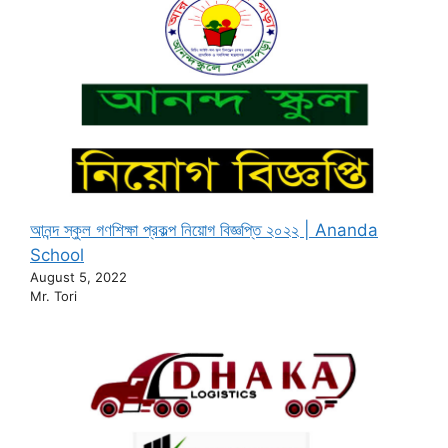
আনন্দ স্কুল গণশিক্ষা প্রকল্প নিয়োগ বিজ্ঞপ্তি ২০২২ | Ananda
School
August 5, 2022
Mr. Tori