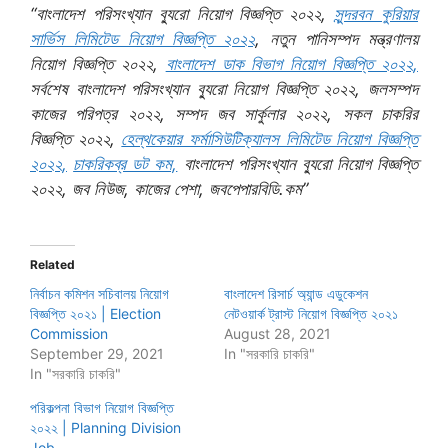
“বাংলাদেশ পরিসংখ্যান ব্যুরো নিয়োগ বিজ্ঞপ্তি ২০২২,
সুন্দরবন কুরিয়ার
সার্ভিস লিমিটেড নিয়োগ বিজ্ঞপ্তি ২০২২
, নতুন পানিসম্পদ মন্ত্রণালয়
নিয়োগ বিজ্ঞপ্তি ২০২২,
বাংলাদেশ ডাক বিভাগ নিয়োগ বিজ্ঞপ্তি ২০২২,
সর্বশেষ বাংলাদেশ পরিসংখ্যান ব্যুরো নিয়োগ বিজ্ঞপ্তি ২০২২, জলসম্পদ
কাজের পরিপত্র ২০২২, সম্পদ জব সার্কুলার ২০২২, সকল চাকরির
বিজ্ঞপ্তি ২০২২,
হেল্থকেয়ার ফর্মাসিউটিক্যালস লিমিটেড নিয়োগ বিজ্ঞপ্তি
২০২২,
চাকরিকব্র ডট কম,
বাংলাদেশ পরিসংখ্যান ব্যুরো নিয়োগ বিজ্ঞপ্তি
২০২২, জব নিউজ, কাজের পেশা, জবপেপারবিডি.কম”
Related
নির্বাচন কমিশন সচিবালয় নিয়োগ
বাংলাদেশ রিসার্চ অ্যান্ড এডুকেশন
বিজ্ঞপ্তি ২০২১ | Election
নেটওয়ার্ক ট্রাস্ট নিয়োগ বিজ্ঞপ্তি ২০২১
Commission
August 28, 2021
September 29, 2021
In "সরকারি চাকরি"
In "সরকারি চাকরি"
পরিকল্পনা বিভাগ নিয়োগ বিজ্ঞপ্তি
২০২২ | Planning Division
Job