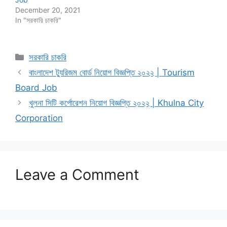
December 20, 2021
In "সরকারি চাকরি"
Categories
সরকারি চাকরি
বাংলাদেশ ট্যুরিজম বোর্ড নিয়োগ বিজ্ঞপ্তি ২০২২ | Tourism
Board Job
খুলনা সিটি কর্পোরেশন নিয়োগ বিজ্ঞপ্তি ২০২২ | Khulna City
Corporation
Leave a Comment