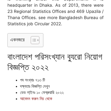
headquarter in Dhaka. As of 2013, there were
23 Regional Statistics Offices and 469 Upazila /
Thana Offices. see more Bangladesh Bureau of
Statistics job Circular 2022.
একনজরে
বাংলাদেশ পরিসংখ্যান ব্যুরো নিয়োগ
বিজ্ঞপ্তি ২০২২
পদ সংখ্যাঃ ৭১৩ টি
দক্ষ্যতাঃ বিজ্ঞপ্তি দেখুন
ডেড লা্ইনঃ ১০ ফেব্রুয়ারি ২০২২
আবেদন করুন নিচ থেকে