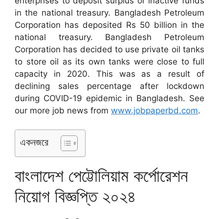
enterprises to deposit surplus or inactive funds
in the national treasury. Bangladesh Petroleum
Corporation has deposited Rs 50 billion in the
national treasury. Bangladesh Petroleum
Corporation has decided to use private oil tanks
to store oil as its own tanks were close to full
capacity in 2020. This was as a result of
declining sales percentage after lockdown
during COVID-19 epidemic in Bangladesh. See
our more job news from
www.jobpaperbd.com
.
একনজরে
বাংলাদেশ পেট্টোলিয়াম কর্পোরেশন
নিয়োগ বিজ্ঞপ্তি ২০২৪