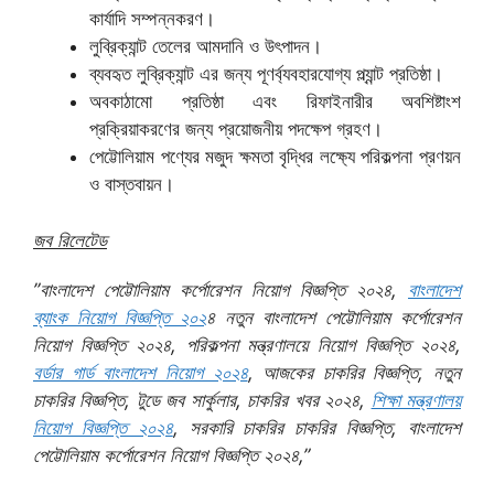
কার্যাদি সম্পন্নকরণ।
লুব্রিক্যান্ট তেলের আমদানি ও উৎপাদন।
ব্যবহৃত লুব্রিক্যান্ট এর জন্য পূণর্ব্যবহারযোগ্য প্ল্যান্ট প্রতিষ্ঠা।
অবকাঠামো প্রতিষ্ঠা এবং রিফাইনারীর অবশিষ্টাংশ
প্রক্রিয়াকরণের জন্য প্রয়োজনীয় পদক্ষেপ গ্রহণ।
পেট্টোলিয়াম পণ্যের মজুদ ক্ষমতা বৃদ্ধির লক্ষ্যে পরিকল্পনা প্রণয়ন
ও বাস্তবায়ন।
জব রিলেটেড
”বাংলাদেশ পেট্টোলিয়াম কর্পোরেশন নিয়োগ বিজ্ঞপ্তি ২০২৪,
বাংলাদেশ
ব্যাংক নিয়োগ বিজ্ঞপ্তি ২০২
৪ নতুন বাংলাদেশ পেট্টোলিয়াম কর্পোরেশন
নিয়োগ বিজ্ঞপ্তি ২০২৪, পরিকল্পনা মন্ত্রণালয়ে নিয়োগ বিজ্ঞপ্তি ২০২৪,
বর্ডার গার্ড বাংলাদেশ নিয়োগ ২০২৪
, আজকের চাকরির বিজ্ঞপ্তি, নতুন
চাকরির বিজ্ঞপ্তি, টুডে জব সার্কুলার, চাকরির খবর ২০২৪,
শিক্ষা মন্ত্রণালয়
নিয়োগ বিজ্ঞপ্তি ২০২৪
, সরকারি চাকরির চাকরির বিজ্ঞপ্তি, বাংলাদেশ
পেট্টোলিয়াম কর্পোরেশন নিয়োগ বিজ্ঞপ্তি ২০২৪,”