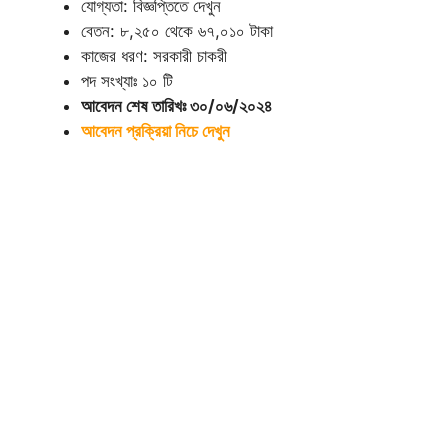
যোগ্যতা: বিজ্ঞপ্তিতে দেখুন
বেতন: ৮,২৫০ থেকে ৬৭,০১০ টাকা
কাজের ধরণ: সরকারী চাকরী
পদ সংখ্যাঃ ১০ টি
আবেদন শেষ তারিখঃ ৩০/০৬/২০২৪
আবেদন প্রক্রিয়া নিচে দেখুন