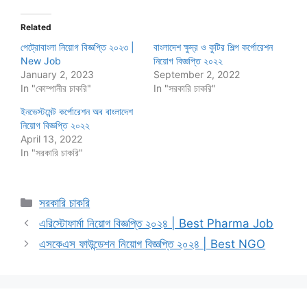
Related
পেট্রোবাংলা নিয়োগ বিজ্ঞপ্তি ২০২৩ |
বাংলাদেশ ক্ষুদ্র ও কুটির শিল্প কর্পোরেশন
New Job
নিয়োগ বিজ্ঞপ্তি ২০২২
January 2, 2023
September 2, 2022
In "কোম্পানীর চাকরি"
In "সরকারি চাকরি"
ইনভেস্টমেন্ট কর্পোরেশন অব বাংলাদেশ
নিয়োগ বিজ্ঞপ্তি ২০২২
April 13, 2022
In "সরকারি চাকরি"
Categories
সরকারি চাকরি
এরিস্টোফার্মা নিয়োগ বিজ্ঞপ্তি ২০২৪ | Best Pharma Job
এসকেএস ফাউন্ডেশন নিয়োগ বিজ্ঞপ্তি ২০২৪ | Best NGO