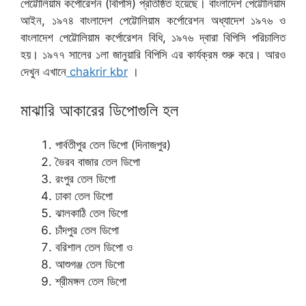
পেট্টোলিয়াম কর্পোরেশন (বিপিসি) প্রতিষ্ঠিত হয়েছে। বাংলাদেশ পেট্টোলিয়াম
আইন, ১৯৭৪ বাংলাদেশ পেট্টোলিয়াম কর্পোরেশন অধ্যাদেশ ১৯৭৬ ও
বাংলাদেশ পেট্টোলিয়াম কর্পোরেশন বিধি, ১৯৭৬ দ্বারা বিপিসি পরিচালিত
হয়। ১৯৭৭ সালের ১লা জানুয়ারি বিপিসি এর কার্যক্রম শুরু করে। আরও
দেখুন এখানে
chakrir kbr
।
মাঝারি আকারের ডিপোগুলি হল
পার্বতীপুর তেল ডিপো (দিনাজপুর)
ভৈরব বাজার তেল ডিপো
রংপুর তেল ডিপো
ঢাকা তেল ডিপো
ঝালকাঠি তেল ডিপো
চাঁদপুর তেল ডিপো
বরিশাল তেল ডিপো ও
আশুগঞ্জ তেল ডিপো
শ্রীমঙ্গল তেল ডিপো