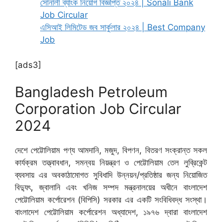
সোনালী ব্যাংক নিয়োগ বিজ্ঞপ্তি ২০২৪ | Sonali Bank
Job Circular
এসিআই লিমিটেড জব সার্কুলার ২০২৪ | Best Company
Job
[ads3]
Bangladesh Petroleum
Corporation Job Circular
2024
দেশে পেট্টোলিয়াম পণ্য আমদানি, মজুদ, বিপণন, বিতরণ সংক্রান্ত সকল
কার্যক্রম তত্ত্বাবধান, সমন্বয় নিয়ন্ত্রণ ও পেট্টোলিয়াম তেল লুব্রিকেন্ট
ব্যবসায় এর অবকাঠামোগত সুবিধাদি উন্নয়ন/প্রতিষ্ঠার জন্য নিয়োজিত
বিদ্যুৎ, জ্বালানি এবং খনিজ সম্পদ মন্ত্রনালয়ের অধীনে বাংলাদেশ
পেট্টোলিয়াম কর্পোরেশন (বিপিসি) সরকার এর একটি সংবিধিবদ্ধ সংস্থা।
বাংলাদেশ পেট্টোলিয়াম কর্পোরেশন অধ্যাদেশ, ১৯৭৬ দ্বারা বাংলাদেশ