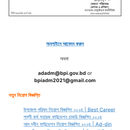
অনলাইনে আবেদন করুন
অথবা
adadm@bpi.gov.bd
or
bpiadm2021@gmail.com
নতুন নিয়োগ বিজ্ঞপ্তি
উপজেলা পরিষদ নিয়োগ বিজ্ঞপ্তি ২০২৪ | Best Career
পল্লী কর্ম সহায়ক ফাউন্ডেশন চাকরি বিজ্ঞপ্তি ২০২৪
আদ দ্বীন ফাউন্ডেশন নিয়োগ বিজ্ঞপ্তি ২০২৪ | Ad-din