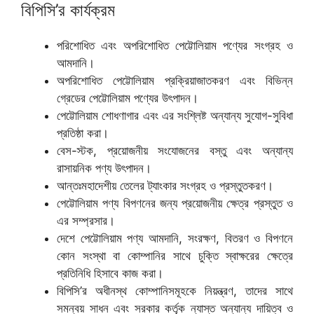
বিপিসি’র কার্যক্রম
পরিশোধিত এবং অপরিশোধিত পেট্টোলিয়াম পণ্যের সংগ্রহ ও
আমদানি।
অপরিশোধিত পেট্টোলিয়াম প্রক্রিয়াজাতকরণ এবং বিভিন্ন
গ্রেডের পেট্টোলিয়াম পণ্যের উৎপাদন।
পেট্টোলিয়াম শোধণাগার এবং এর সংশ্লিষ্ট অন্যান্য সুযোগ-সুবিধা
প্রতিষ্ঠা করা।
বেস-স্টক, প্রয়োজনীয় সংযোজনের বস্তু এবং অন্যান্য
রাসায়নিক পণ্য উৎপাদন।
আন্তঃমহাদেশীয় তেলের ট্যাংকার সংগ্রহ ও প্রস্তুতকরণ।
পেট্টোলিয়াম পণ্য বিপণনের জন্য প্রয়োজনীয় ক্ষেত্র প্রস্তুত ও
এর সম্প্রসার।
দেশে পেট্টোলিয়াম পণ্য আমদানি, সংরক্ষণ, বিতরণ ও বিপণনে
কোন সংস্থা বা কোম্পানির সাথে চুক্তি স্বাক্ষরের ক্ষেত্রে
প্রতিনিধি হিসাবে কাজ করা।
বিপিসি’র অধীনস্থ কোম্পানিসমূহকে নিয়ন্ত্রণ, তাদের সাথে
সমন্বয় সাধন এবং সরকার কর্তৃক ন্যাস্ত অন্যান্য দায়িত্ব ও