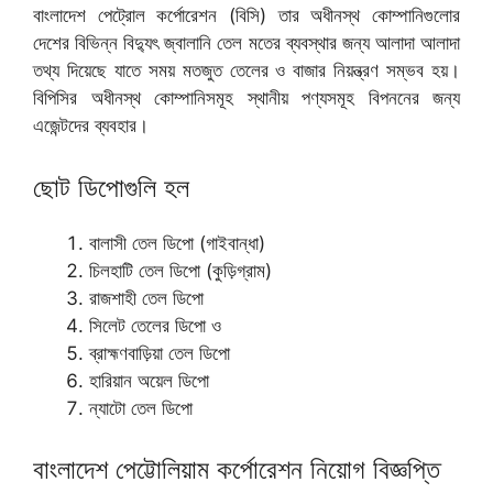
বাংলাদেশ পেট্রোল কর্পোরেশন (বিসি) তার অধীনস্থ কোম্পানিগুলোর
দেশের বিভিন্ন বিদ্যুৎ জ্বালানি তেল মতের ব্যবস্থার জন্য আলাদা আলাদা
তথ্য দিয়েছে যাতে সময় মতজুত তেলের ও বাজার নিয়ন্ত্রণ সম্ভব হয়।
বিপিসির অধীনস্থ কোম্পানিসমূহ স্থানীয় পণ্যসমূহ বিপননের জন্য
এজেন্টদের ব্যবহার।
ছোট ডিপোগুলি হল
বালাসী তেল ডিপো (গাইবান্ধা)
চিলহাটি তেল ডিপো (কুড়িগ্রাম)
রাজশাহী তেল ডিপো
সিলেট তেলের ডিপো ও
ব্রাহ্মণবাড়িয়া তেল ডিপো
হারিয়ান অয়েল ডিপো
ন্যাটো তেল ডিপো
বাংলাদেশ পেট্টোলিয়াম কর্পোরেশন নিয়োগ বিজ্ঞপ্তি