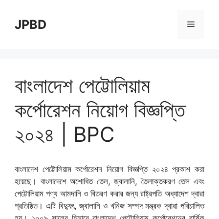
Skip
to
JPBD
Menu
content
বাংলাদেশ পেট্টোলিয়াম
কর্পোরেশন নিয়োগ বিজ্ঞপ্তি
২০২৪ | BPC
বাংলাদেশ পেট্টোলিয়াম কর্পোরেশন নিয়োগ বিজ্ঞপ্তি ২০২৪ প্রকাশ করা
হয়েছে। বাংলাদেশে অশোধিত তেল, জ্বালানি, তৈলাক্তকরণ তেল এবং
পেট্টোলিয়াম পণ্য আমদানি ও বিতরণ করার জন্য রাষ্ট্রপতি অধ্যাদেশ দ্বারা
প্রতিষ্ঠিত। এটি বিদ্যুৎ, জ্বালানি ও খনিজ সম্পদ মন্ত্রক দ্বারা পরিচালিত
হয়। ২০০৯ সালের হিসাবে বাংলাদেশ পেট্টোলিয়াম কর্পোরেশনের বার্ষিক