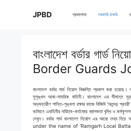
Skip
to
JPBD
প্রথমপাতা
সরকারি চাকরি
ব
content
বাংলাদেশ বর্ডার গার্
Border Guards J
বাংলাদেশ বর্ডার গার্ড নিয়োগ বিজ্ঞপ্তি প্রকাশ করা হয়েছে। 
সুশৃঙ্খল আধা-সামরিক বাহিনী। বাংলাদেশ এর সীমান্ত সুর
অভ্যন্তরীণ শান্তি-শৃঙ্খলা রক্ষার কাজে বিজিবি ‘অতন্দ্র প্রহর
বর্তমানে এবাহিনীর দায়িত্ব-কর্তব্যের ব্যাপকতা বৃদ্ধি ও কর্মক
দেখুন। বর্ডার গার্ড বাংলাদেশ নিয়োগ এর আরো তথ্
under the name of ‘Ramgarh Local Battal