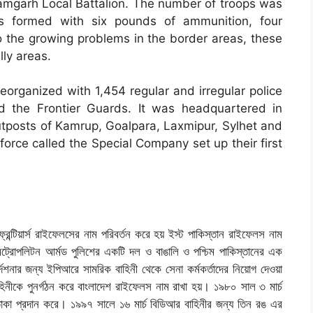
Ramgarh Local Battalion. The number of troops was
s formed with six pounds of ammunition, four
o the growing problems in the border areas, these
lly areas.
eorganized with 1,454 regular and irregular police
d the Frontier Guards. It was headquartered in
utposts of Kamrup, Goalpara, Laxmipur, Sylhet and
force called the Special Company set up their first
রন্টিয়ার্স রাইফেলসের নাম পরিবর্তন করে হয় ইস্ট পাকিস্তান রাইফেলস নাম
্রোপলিটন আর্মড পুলিশের একটি দল ও বাঙালি ও পশ্চিম পাকিস্তানের এক
দেশনার জন্য ইপিআরে সামরিক বাহিনী থেকে সেনা কর্মকর্তাদের নিয়োগ দেওয়া
হিনীকে পুনর্গঠন করে বাংলাদেশ রাইফেলস নাম রাখা হয়। ১৯৮০ সাল ৩ মার্চ
তাকা প্রদান করে। ১৯৯৭ সালে ১৬ মার্চ বিডিআর বাহিনীর জন্য তিন রঙ এর