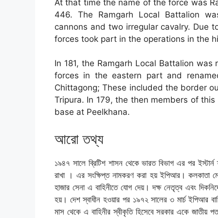
At that time the name of the force was 
446. The Ramgarh Local Battalion wa
cannons and two irregular cavalry. Due t
forces took part in the operations in the hi
In 181, the Ramgarh Local Battalion was r
forces in the eastern part and rename
Chittagong; These included the border o
Tripura. In 179, the then members of this 
base at Peelkhana.
আরো তথ্য
১৯৪৭ সালে ব্রিটিশ শাসন থেকে ভারত বিভাগ এর পর ইস্টার্ন ফ্
রাখা । এর সংক্ষিপ্ত নামকরণ করা হয় ইপিআর। কলকাতা মেট
হাজার সেনা এ বাহিনীতে যোগ দেয়। দক্ষ নেতৃত্ব এবং দিকনির্
হয়। দেশ স্বাধীন হওয়ার পর ১৯৭২ সালের ৩ মার্চ ইপিআর বা
মাস থেকে এ বাহিনীর স্বীকৃতি হিসেবে সরকার একে জাতীয় প