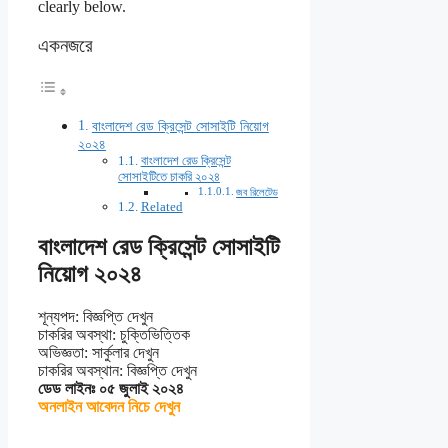
clearly below.
একনজরে
বাংলাদেশ রেড ক্রিসেন্ট সোসাইটি নিয়োগ
২০২৪
বাংলাদেশ রেড ক্রিসেন্ট
সোসাইটিতে চাকরি ২০২৪
জব রিলেটেড
Related
বাংলাদেশ রেড ক্রিসেন্ট সোসাইটি
নিয়োগ ২০২৪
শূন্যপদ: বিজ্ঞপ্তি দেখুন
চাকরির অবস্থা: চুক্তিভিত্তিক
অভিজ্ঞতা: সার্কুলার দেখুন
চাকরির অবস্থান: বিজ্ঞপ্তি দেখুন
ডেড লাইনঃ ০৫ জুলাই ২০২৪
অনলাইন আবেদন নিচে দেখুন