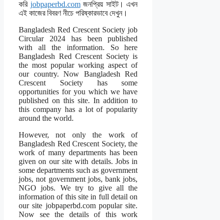
করি
jobpaperbd.com
জনপ্রিয় সাইট। এখন
এই কাজের বিবরণ নীচে পরিষ্কারভাবে দেখুন।
Bangladesh Red Crescent Society job
Circular 2024 has been published
with all the information. So here
Bangladesh Red Crescent Society is
the most popular working aspect of
our country. Now Bangladesh Red
Crescent Society has some
opportunities for you which we have
published on this site. In addition to
this company has a lot of popularity
around the world.
However, not only the work of
Bangladesh Red Crescent Society, the
work of many departments has been
given on our site with details. Jobs in
some departments such as government
jobs, not government jobs, bank jobs,
NGO jobs. We try to give all the
information of this site in full detail on
our site jobpaperbd.com popular site.
Now see the details of this work