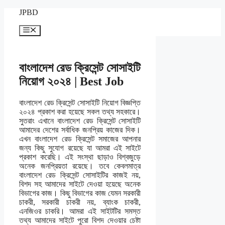
Skip
JPBD
to
content
Menu
বাংলাদেশ রেড ক্রিসেন্ট সোসাইটি
নিয়োগ ২০২৪ | Best Job
বাংলাদেশ রেড ক্রিসেন্ট সোসাইটি নিয়োগ বিজ্ঞপ্তি
২০২৪ প্রকাশ করা হয়েছে সকল তথ্য সহকারে।
সুতরাং এখানে বাংলাদেশ রেড ক্রিসেন্ট সোসাইটি
আমাদের দেশের সর্বাধিক জনপ্রিয় কাজের দিক।
এখন বাংলাদেশ রেড ক্রিসেন্ট সমাজের আপনার
জন্য কিছু সুযোগ রয়েছে যা আমরা এই সাইটে
প্রকাশ করেছি। এই সংস্থা ছাড়াও বিশ্বজুড়ে
অনেক জনপ্রিয়তা রয়েছে। তবে কেবলমাত্র
বাংলাদেশ রেড ক্রিসেন্ট সোসাইটির কাজই নয়,
বিশদ সহ আমাদের সাইটে দেওয়া হয়েছে অনেক
বিভাগের কাজ। কিছু বিভাগের কাজ যেমন সরকারী
চাকরী, সরকারী চাকরী নয়, ব্যাংক চাকরী,
এনজিওর চাকরি। আমরা এই সাইটটির সমস্ত
তথ্য আমাদের সাইটে পুরো বিশদ দেওয়ার চেষ্টা