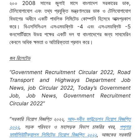
২০০ 2008 সালের জুলাই মাসে বাংলাদেশ সরকারের ডাক,
টেলিযোগাযোগ এবং তথ্য প্রযুক্তি মন্ত্রণালয়ের ডাক ও টেলিযোগাযোগ
বিভাগের অধীনে একটি পাবলিক লিমিটেড কোম্পানি হিসেবে আত্মপ্রকাশ
করে। বিএসসিসিএল এসএমডব্লিউ -4 এবং এসএমডব্লিউ -5
কনসোর্টিয়ামে উভয় পক্ষের একটি দল যা বাংলাদেশের জন্য সাবমেরিন
কেবলে অধিক ক্ষমতা ও অতিরিক্ততা প্রদান করে।
জব রিলেটেড
“Government Recruitment Circular 2022, Road
Transport and Highways Department Job
News, job Circular 2022, Today’s Government
Job, Job News, Government Recruitment
Circular 2022”
”সরকারি নিয়োগ বিজ্ঞপ্তি ২০২২,
আদ্-দ্বীন ফাউন্ডেশন নিয়োগ বিজ্ঞপ্তি
২০২২
, সড়ক পরিবহন ও মহাসড়ক বিভাগ চাকরির খবর,
পপুলার
ফার্মাসিউটিক্যালস লিমিটেড নিয়োগ বিজ্ঞপ্তি ২০২২
, আজকের সরকারি