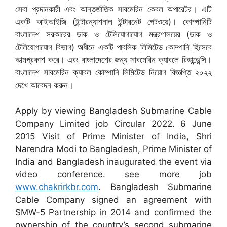
সেবা প্রদানকারী এবং আন্তর্জাতিক সাবমেরিন কেবল অপারেটর। এটি
একটি আইআইজি (ইন্টারন্যাশনাল ইন্টারনেট গেটওয়ে)। কোম্পানিটি
বাংলাদেশ সরকারের ডাক ও টেলিযোগাযোগ মন্ত্রণালয়ের (ডাক ও
টেলিযোগাযোগ বিভাগ) অধীনে একটি পাবলিক লিমিটেড কোম্পানি হিসেবে
আত্মপ্রকাশ করে। এবং বাংলাদেশের জন্য সাবমেরিন ক্যাবলে রিডান্ডেন্সি।
বাংলাদেশ সাবমেরিন ক্যাবল কোম্পানি লিমিটেড নিয়োগ বিজ্ঞপ্তি ২০২২
দেখে আবেদন করুন।
Apply by viewing Bangladesh Submarine Cable
Company Limited job Circular 2022. 6 June
2015 Visit of Prime Minister of India, Shri
Narendra Modi to Bangladesh, Prime Minister of
India and Bangladesh inaugurated the event via
video conference. see more job
www.chakrirkbr.com
. Bangladesh Submarine
Cable Company signed an agreement with
SMW-5 Partnership in 2014 and confirmed the
ownership of the country’s second submarine