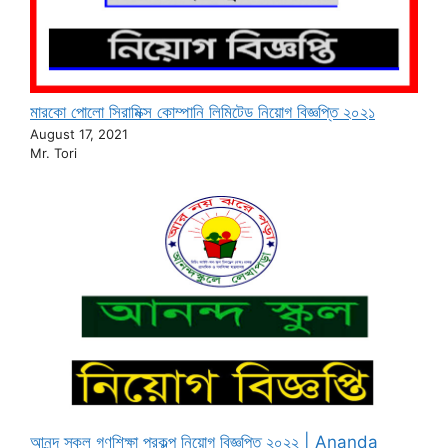
মারকো পোলো সিরামিক্স কোম্পানি লিমিটেড নিয়োগ বিজ্ঞপ্তি ২০২১
August 17, 2021
Mr. Tori
আনন্দ স্কুল গণশিক্ষা প্রকল্প নিয়োগ বিজ্ঞপ্তি ২০২২ | Ananda