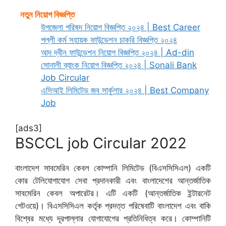
নতুন নিয়োগ বিজ্ঞপ্তি
উপজেলা পরিষদ নিয়োগ বিজ্ঞপ্তি ২০২৪ | Best Career
পল্লী কর্ম সহায়ক ফাউন্ডেশন চাকরি বিজ্ঞপ্তি ২০২৪
আদ দ্বীন ফাউন্ডেশন নিয়োগ বিজ্ঞপ্তি ২০২৪ | Ad-din
সোনালী ব্যাংক নিয়োগ বিজ্ঞপ্তি ২০২৪ | Sonali Bank
Job Circular
এসিআই লিমিটেড জব সার্কুলার ২০২৪ | Best Company
Job
[ads3]
BSCCL job Circular 2022
বাংলাদেশ সাবমেরিন কেবল কোম্পানি লিমিটেড (বিএসসিসিএল) একটি
কোর টেলিযোগাযোগ সেবা প্রদানকারী এবং বাংলাদেশের আন্তর্জাতিক
সাবমেরিন কেবল অপারেটর। এটি একটি (আন্তর্জাতিক ইন্টারনেট
গেটওয়ে)। বিএসসিসিএল কর্তৃক প্রদত্ত পরিষেবাটি বাংলাদেশ এবং বাকি
বিশ্বের মধ্যে দূরপাল্লার যোগাযোগের প্রতিনিধিত্ব করে। কোম্পানিটি