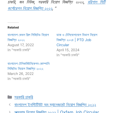
চাকরি, জব নিউজ, সরকারি নিয়োগ বিজ্ঞপ্তি ২০২২,
বরিশাল সিটি
কর্পোরেশন নিয়োগ বিজ্ঞপ্তি ২০২২
, ”
Related
বাংলাদেশ কেবল শিল্প লিমিটেড নিয়োগ
ডাক ও টেলিযোগাযোগ বিভাগ নিয়োগ
বিজ্ঞপ্তি ২০২২
বিজ্ঞপ্তি ২০২৪ | PTD Job
August 17, 2022
Circular
In "সরকারি চাকরি"
April 15, 2024
In "সরকারি চাকরি"
বাংলাদেশ টেলিকমিউনিকেশন কোম্পানি
লিমিটেড নিয়োগ বিজ্ঞপ্তি ২০২২
March 26, 2022
In "সরকারি চাকরি"
Categories
সরকারি চাকরি
বাংলাদেশ ইনস্টিটিউট অব ম্যানেজমেন্ট নিয়োগ বিজ্ঞপ্তি ২০২২
অক্সফাম নিয়োগ বিজ্ঞপ্তি ২০২২ | Oxfam Job Circular