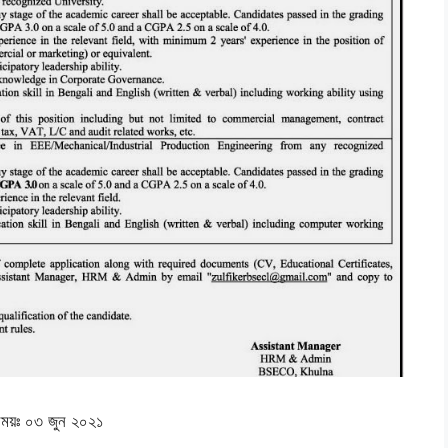
ময়ঃ ০৩ জুন ২০২১