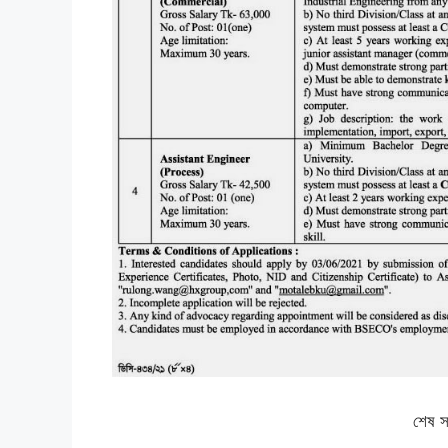
শেষ স