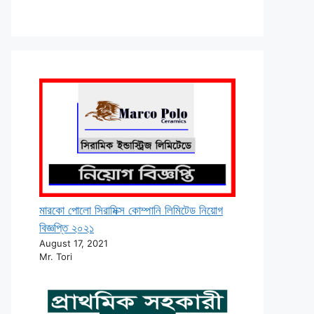
মারকো পোলো সিরামিক্স কোম্পানি লিমিটেড নিয়োগ
বিজ্ঞপ্তি ২০২১
August 17, 2021
Mr. Tori