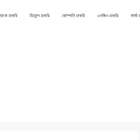
্যাংক চাকরি
ডিফেন্স চাকরি
কোম্পানি চাকরি
এনজিও চাকরি
ফার্মা