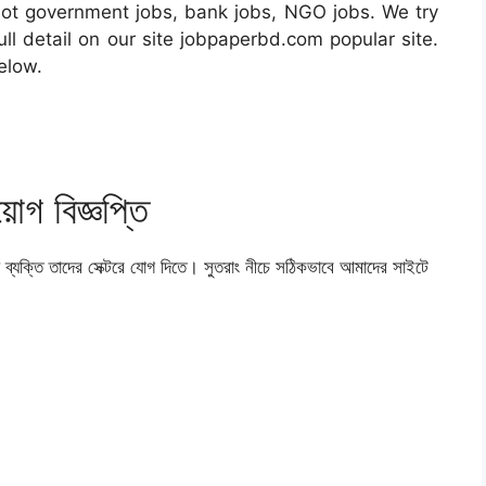
ot government jobs, bank jobs, NGO jobs. We try
 full detail on our site jobpaperbd.com popular site.
elow.
োগ বিজ্ঞপ্তি
যোগ্য ব্যক্তি তাদের সেক্টরে যোগ দিতে। সুতরাং নীচে সঠিকভাবে আমাদের সাইটে