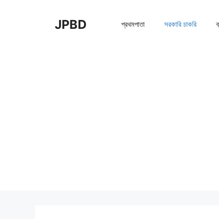
Skip
to
JPBD
প্রথমপাতা
সরকারি চাকরি
ব
content