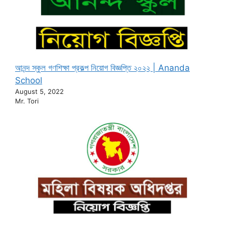
আনন্দ স্কুল গণশিক্ষা প্রকল্প নিয়োগ বিজ্ঞপ্তি ২০২২ | Ananda
School
August 5, 2022
Mr. Tori