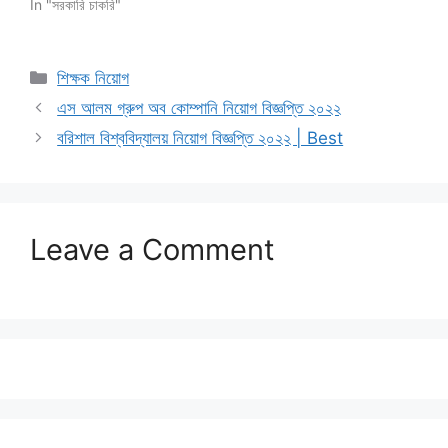
In "সরকারি চাকরি"
Categories
শিক্ষক নিয়োগ
এস আলম গ্রুপ অব কোম্পানি নিয়োগ বিজ্ঞপ্তি ২০২২
বরিশাল বিশ্ববিদ্যালয় নিয়োগ বিজ্ঞপ্তি ২০২২ | Best
Leave a Comment