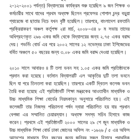
২-১২-২০০১ পর্যন্ত) বিদ্যালয়ের কার্যক্রম শুরু হয়েছিল ৯ জন শিক্ষক ও
কর্মচারীর সাথে যাদের প্রথম অধ্যক্ষ ছিলেন প্রফেসর গোপাল চন্দ্র বড়ুয়া
গ্যারেজে বা ছাতার নিচে যখন বৃষ্টি হয়েছিল। তারপরে, বাংলাদেশ রফতানি
প্রক্রিয়াকরণ অঞ্চল কর্তৃপক্ষ ২রা মার্চ, ২০০৮-এর ৮ ম সভায় তাদের
অধিগ্রহণকৃত ২৯৬ একর জমি থেকে বিদ্যালয়ের জন্য ২.৭৫ একর বরাদ্দ
দেয়। গভর্নিং বোর্ড এর পরে ২০০২ সালের ১২ নভেম্বর ঢাকা ইপিজেডের
বর্ধিত অঞ্চলে ৫০ বছরের জন্য ৩.০৮ একর জমি বরাদ্দ দেওয়া হয়েছিল।
২০১০ সালে আবারও ৪ টি তলা ভবন সহ ১.০৫ একর জমি প্রতিষ্ঠানকে
প্রদান করা হয়েছে। বর্তমান বিদ্যালয়টি এল আকৃতির দুটি তলা ভবনে
ছিল যা পরে তিনতলা করা হয়েছিল। তারপরে একটি দ্বিতল কলেজ ভবন
তৈরি করা হয়েছে এই প্রতিষ্ঠানটি শিক্ষা মন্ত্রকের আওতাধীন মাধ্যমিক ও
উচ্চ মাধ্যমিক শিক্ষা বোর্ডের নিয়মকানুন অনুসারে পরিচালিত হয়। এই
কলেজটি তার নিজস্ব পরিচালনা পর্ষদ দ্বারা পরিচালিত হয় যার প্রধান
বেপজা এর সম্মানিত চেয়ারম্যান। অধ্যক্ষ সদস্য সচিব হিসাবে কাজ
করেন। প্রথমে এই প্রতিষ্ঠানটি ২০০০ সালের ২৯ শে জুন মাধ্যমিক ও
উচ্চ মাধ্যমিক শিক্ষা বোর্ড ঢাকা জোনের অফিস নং -১৬২৬ / ৫ এর অফিস
আদেশের মাধ্যমে তিন বছরের জন্য জুনিয়র স্কুল হিসাবে প্রাথমিক