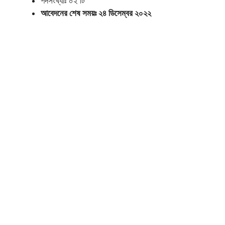
পদসংখ্যাঃ ০২ টি
আবেদনের শেষ সময়ঃ ২৪ ডিসেম্বর ২০২২