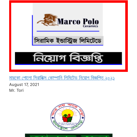
মারকো পোলো সিরামিক্স কোম্পানি লিমিটেড নিয়োগ বিজ্ঞপ্তি ২০২১
August 17, 2021
Mr. Tori