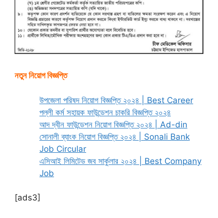
নতুন নিয়োগ বিজ্ঞপ্তি
উপজেলা পরিষদ নিয়োগ বিজ্ঞপ্তি ২০২৪ | Best Career
পল্লী কর্ম সহায়ক ফাউন্ডেশন চাকরি বিজ্ঞপ্তি ২০২৪
আদ দ্বীন ফাউন্ডেশন নিয়োগ বিজ্ঞপ্তি ২০২৪ | Ad-din
সোনালী ব্যাংক নিয়োগ বিজ্ঞপ্তি ২০২৪ | Sonali Bank
Job Circular
এসিআই লিমিটেড জব সার্কুলার ২০২৪ | Best Company
Job
[ads3]