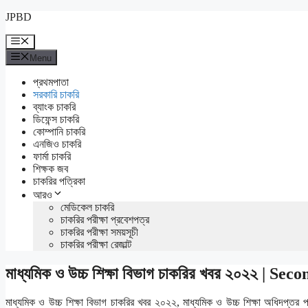
Skip
JPBD
to
content
Menu
Menu
প্রথমপাতা
সরকারি চাকরি
ব্যাংক চাকরি
ডিফেন্স চাকরি
কোম্পানি চাকরি
এনজিও চাকরি
ফার্মা চাকরি
শিক্ষক জব
চাকরির পত্রিকা
আরও
মেডিকেল চাকরি
চাকরির পরীক্ষা প্রবেশপত্র
চাকরির পরীক্ষা সময়সূচী
চাকরির পরীক্ষা রেজাল্ট
মাধ্যমিক ও উচ্চ শিক্ষা বিভাগ চাকরির খবর ২০২২ | 
মাধ্যমিক ও উচ্চ শিক্ষা বিভাগ চাকরির খবর ২০২২, মাধ্যমিক ও উচ্চ শিক্ষা অধিদপ্তর প্রা