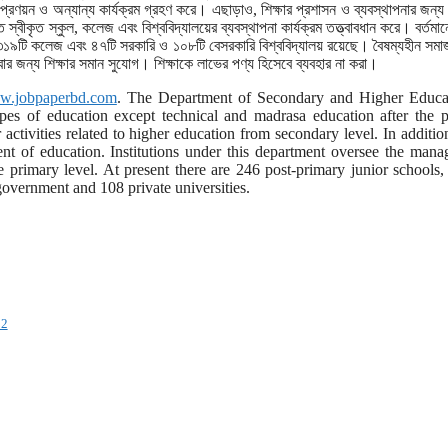
প্রণয়ন ও অন্যান্য কার্যক্রম গ্রহণ করে। এছাড়াও, শিক্ষার প্রশাসন ও ব্যবস্থাপনার জন
স্বীকৃত স্কুল, কলেজ এবং বিশ্ববিদ্যালয়ের ব্যবস্থাপনা কার্যক্রম তত্ত্বাবধান করে। বর্তমা
৩৩১৯টি কলেজ এবং ৪৭টি সরকারি ও ১০৮টি বেসরকারি বিশ্ববিদ্যালয় রয়েছে। বৈষম্যহীন সম
সবার জন্য শিক্ষার সমান সুযোগ। শিক্ষাকে লাভের পণ্য হিসেবে ব্যবহার না করা।
.jobpaperbd.com
. The Department of Secondary and Higher Educat
pes of education except technical and madrasa education after the 
ctivities related to higher education from secondary level. In additio
nt of education. Institutions under this department oversee the man
the primary level. At present there are 246 post-primary junior schools
overnment and 108 private universities.
22