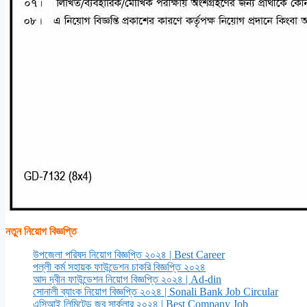
নতুন নিয়োগ বিজ্ঞপ্তি
উপজেলা পরিষদ নিয়োগ বিজ্ঞপ্তি ২০২৪ | Best Career
পল্লী কর্ম সহায়ক ফাউন্ডেশন চাকরি বিজ্ঞপ্তি ২০২৪
আদ দ্বীন ফাউন্ডেশন নিয়োগ বিজ্ঞপ্তি ২০২৪ | Ad-din
সোনালী ব্যাংক নিয়োগ বিজ্ঞপ্তি ২০২৪ | Sonali Bank Job Circular
এসিআই লিমিটেড জব সার্কুলার ২০২৪ | Best Company Job