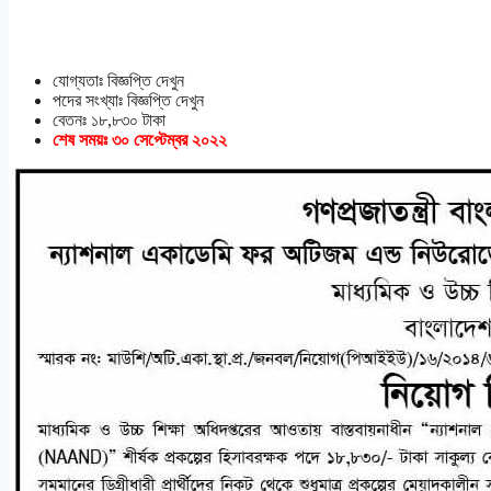
যোগ্যতাঃ বিজ্ঞপ্তি দেখুন
পদের সংখ্যাঃ বিজ্ঞপ্তি দেখুন
বেতনঃ ১৮,৮৩০ টাকা
শেষ সময়ঃ ৩০ সেপ্টেম্বর ২০২২