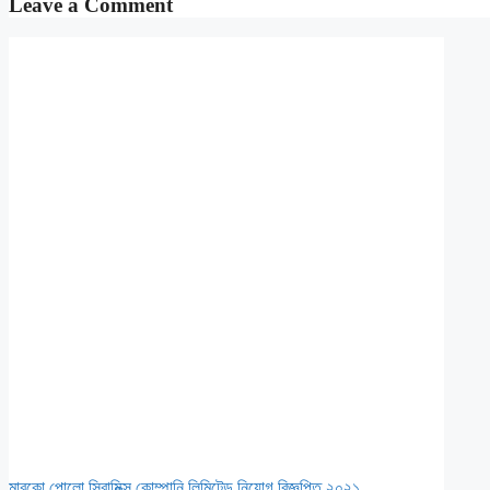
Leave a Comment
মারকো পোলো সিরামিক্স কোম্পানি লিমিটেড নিয়োগ বিজ্ঞপ্তি ২০২১