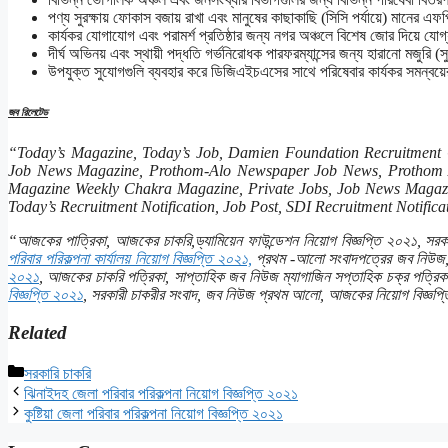
পণ্য সুরক্ষায় ফোকাস বজায় রাখা এবং মানুষের কাছাকাছি (সিসি পর্যায়ে) মানের এফপ
কার্যকর যোগাযোগ এবং পরামর্শ প্রতিষ্ঠার জন্য নগর অঞ্চলে বিশেষ জোর দিয়ে যোগ
দীর্ঘ অভিনয় এবং স্থায়ী পদ্ধতি গর্ভনিরোধক পারফরম্যান্সের জন্য হারানো মজুরি (সু
উপযুক্ত সুযোগগুলি ব্যবহার করে ডিজিএইচএসের সাথে পরিষেবার কার্যকর সমন্বয়ে
জব রিলেটেড
“Today’s Magazine, Today’s Job, Damien Foundation Recruitment
Job News Magazine, Prothom-Alo Newspaper Job News, Prothom A
Magazine Weekly Chakra Magazine, Private Jobs, Job News Magaz
Today’s Recruitment Notification, Job Post, SDI Recruitment Notifica
“আজকের পাত্রিকা, আজকের চাকরি,ড্যামিয়েন ফাউন্ডেশন নিয়োগ বিজ্ঞপ্তি ২০২১, সরকা
পরিবার পরিকল্পনা কার্যালয় নিয়োগ বিজ্ঞপ্তি ২০২১,
প্রথম -আলো সংবাদপত্রের জব নিউজ
২০২১
, আজকের চাকরি পত্রিকা, সাপ্তাহিক জব নিউজ ম্যাগাজিন সপ্তাহিক চক্র পত্র
বিজ্ঞপ্তি ২০২১
, সরকারী চাকরীর সংবাদ, জব নিউজ প্রথম আলো, আজকের নিয়োগ বিজ্ঞপ্ত
Related
Categories
সরকারি চাকরি
ঝিনাইদহ জেলা পরিবার পরিকল্পনা নিয়োগ বিজ্ঞপ্তি ২০২১
কুষ্টিয়া জেলা পরিবার পরিকল্পনা নিয়োগ বিজ্ঞপ্তি ২০২১