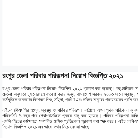
রংপুর জেলা পরিবার পরিকল্পনা নিয়োগ বিজ্ঞপ্তি ২০২১
রংপুর জেলা পরিবার পরিকল্পনা নিয়োগ বিজ্ঞপ্তি ২০২১ প্রকাশ করা হয়েছে। বহু-মাত্রিক 
চেতনা অনুসারে চ্যালেঞ্জ মোকাবেলা করার জন্য, বাংলাদেশ সরকার ২০০৩ সালে স্বাস্থ্য,
কর্মসূচিতে জনগণের বিশেষত শিশু, মহিলা, প্রবীণ এবং দরিদ্র মানুষের প্রয়োজনের প্রতি জব
এইচএনপিএসপির মধ্যে, স্বাস্থ্য ও পরিবার পরিকল্পনা কাঠামো এখন পৃথক পরিচালন ব্যব
পরিদর্শনটি 5 বছর পরে প্রোগ্রামটিতে পুনরায় চালু করা হয়েছে। পরিবার পরিক
এমসিএইচের কর্মক্ষমতা সম্পর্কিত মাসিক প্রতিবেদন প্রকাশ করা শুরু করে। এইচএনপিএস
নিয়োগ বিজ্ঞপ্তি ২০২১ এর আরো তথ্য নিচে দেওয়া আছে।