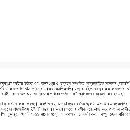
সমস্যাগুলি কাটিয়ে উঠতে এবং জনসংখ্যা ও উন্নয়ন সম্পর্কিত আন্তর্জাতিক সম্মেলন (আইসি
 পুষ্টি ও জনসংখ্যা খাত প্রোগ্রাম (এইচএনপিএসপি) চালু করেছিল স্বাস্থ্য এবং জনসংখ্যা
াবদিহী এবং মানসম্পন্ন স্বাস্থ্যসেবা পরিষেবাগুলির একটি প্যাকেজের ব্যবস্থা করা হয়েছে।
স্থার অধীনে কাজ করছে। এরই মধ্যে, এফডাব্লুএর রেজিস্ট্রেশন এবং এফডাব্লুএগুলির দ্
ল্পনা অধিদফতরের এমআইএস ইউনিট বছর পর আগের মতো স্বাধীনভাবে কাজ করে এবং আরএইচ
পির চূড়ান্ত লক্ষ্যটি ২০১১ সালের মধ্যে এনআরআর -১ অর্জন করা। রংপুর জেলা পরিবার প