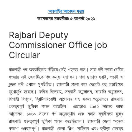
অনলাইর আবেদন ফরম
আবেদনের সময়সীমাঃ ৫ আগস্ট ২০২১
Rajbari Deputy
Commissioner Office job
Circular
রাজবাড়ী পদ্ম অববাহিকায় দাঁড়িয়ে সেই শহরের নাম। মায়া নদী দ্বারা বেষ্টিত
হওয়ায় এই জেলাটিকে পদ্ম কন্যা বলা হয়। পদ্মা ছাড়াও হরাই, গড়াই ও
চন্দনা নদী এখানে সুপরিচিত। রাজবাড়ী জেলা কাল থেকেই বহু লড়াইয়ের
মুখোমুখি হয়েছে। ফকির বিদ্রোহ, সন্যাসী আন্দোলন, ফারাজি আন্দোলন,
সিপাহী বিপ্লব, ব্রিটিশবিরোধী আন্দোলন সহ সকল আন্দোলনে রাজবাড়ি
গুরুত্বপূর্ণ ভূমিকা পালন করেছিল। এছাড়াও ১৯৫২ সালের ভাষা
আন্দোলন, ১৯৬৯ সালের গণ-অভ্যুত্থান এবং মহান স্বাধীনতা যুদ্ধে
রাজবাড়ি গুরুত্বপূর্ণ ভূমিকা পালন করেছিলেন। রাজবাড়ী জেলা অনেক
কারণে গুরুত্বপূর্ণ। রাজবাড়ী জেলা শিল্প, সাহিত্য এবং ক্রীড়া ক্ষেত্রে