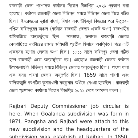
রাজবাড়ী জেলা প্রশাসক কার্যালয় নিয়োগ বিজ্ঞপ্তি ২০২১ প্রকাশ করা
হয়েছে। বর্তমান রাজবাড়ী জেলা বিভিন্ন সময়ে বিভিন্ন জেলা নিয়ে গঠিত
ছিল। ইংরেজদের দ্বারা বাংলা, বিহার এবং উড়িষ্যা বিজয়ের পরে উত্তর-
পশ্চিম ফরিদপুরের অঞ্চল (বর্তমান রাজবাড়ী জেলার একটি অংশ) রাজশাহীর
জমিদারিতে অন্তর্ভুক্ত ছিল। সানমাঞ্চ, ডলমঞ্চ রাজবাড়ী জেলার
বেলগাছিতে নাটোরের রাজার জমিদারী প্রতীক হিসাবে অবস্থিত। পরে এটি
একসময় যশোর জেলার অংশ ছিল। ১৮১১ সালে ফরিদপুর জেলা গঠিত
হলে রাজবাড়ী এতে অন্তর্ভুক্ত হয়। এছাড়াও রাজবাড়ী জেলার বর্তমান
উপজেলাগুলি বিভিন্ন সময়ে বিভিন্ন জেলায় অন্তর্ভুক্ত ছিল। পাংশা থানা
এক সময় পাবনা জেলার অন্তর্গত ছিল। 1859 সালে পাংশা এবং
বালিয়াকান্দি নবগঠিত কুমারখালী মহকুমার অধীনে নেওয়া হয়েছিল। রাজবাড়ী
জেলা প্রশাসক কার্যালয় নিয়োগ বিজ্ঞপ্তি ২০২১ দেখে আবেদন করুন।
Rajbari Deputy Commissioner job circular is
here. When Goalanda subdivision was form in
1971, Pangsha and Rajbari were attach to this
new subdivision and the headquarters of the
subdivision was establish at Rajbari. In 1850,