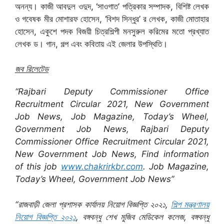
অনন্য। কাজী আবদুল ওদুদ, ‘সাওগাত’ পত্রিকার সম্পাদক, বিশিষ্ট লেখক
ও গবেষক মীর মোশারফ হোসেন, ‘বিশদ সিন্ধুর’ র লেখক, কাজী মোতাহার
হোসেন, একুশে পদক বিজয়ী চিত্রশিল্পী মনসুরুল করিমের মতো প্রখ্যাত
লেখক ড। গান, গল্প এবং কবিতায় এই জেলার উপস্থিতি।
জব রিলেটেড
“Rajbari Deputy Commissioner Office
Recruitment Circular 2021, New Government
Job News, Job Magazine, Today’s Wheel,
Government Job News, Rajbari Deputy
Commissioner Office Recruitment Circular 2021,
New Government Job News, Find information
of this job
www.chakrirkbr.com
. Job Magazine,
Today’s Wheel, Government Job News”
“রাজবাড়ী জেলা প্রশাসক কার্যালয় নিয়োগ বিজ্ঞপ্তি ২০২১,
শিল্প মন্ত্রণালয়
নিয়োগ বিজ্ঞপ্তি ২০২১
, বঙ্গবন্ধু শেখ মুজিব মেডিকেল কলেজ, বঙ্গবন্ধু