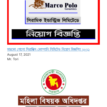
মারকো পোলো সিরামিক্স কোম্পানি লিমিটেড নিয়োগ বিজ্ঞপ্তি ২০২১
August 17, 2021
Mr. Tori