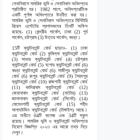
সেনানিবাসে সামরিক ভূমি ও সেনানিবাস অধিদপ্তর
প্রতিষ্ঠিত হয়। 1982 সালে, অধিদপ্তরটিকে
একটি পূর্ণাঙ্গ অধিদপ্তরে উন্নীত করা হয়।
সামরিক ভূমি ও সেনানিবাস অধিদপ্তরে মিলিটারি
রিয়েল এস্টেটের প্রশাসকদের তিনটি অফিস
রয়েছে- (1) কেন্দ্রীয় সার্কেল, ঢাকা (2) পূর্ব
সার্কেল, চট্টগ্রাম (3) উত্তর সার্কেল, বগুড়া।
15টি ক্যান্টনমেন্ট বোর্ড ছাড়াও- (1) ঢাকা
ক্যান্টনমেন্ট বোর্ড (2) কুমিল্লা ক্যান্টনমেন্ট বোর্ড
(3) সাভার ক্যান্টনমেন্ট বোর্ড (4) চট্টগ্রাম
ক্যান্টনমেন্ট বোর্ড (5) যশোর ক্যান্টনমেন্ট বোর্ড (6)
বগুড়া ক্যান্টনমেন্ট বোর্ড (6) গাজীপুর ক্যান্টনমেন্ট
বোর্ড (6) রংপুর ক্যান্টনমেন্ট বোর্ড (9) সৈয়দপুর
ক্যান্টনমেন্ট বোর্ড (10) রাজশাহী ক্যান্টনমেন্ট বোর্ড
(11) কাদিরাবাদ ক্যান্টনমেন্ট বোর্ড (12)
জেহানাবাদ ক্যান্টনমেন্ট বোর্ড (নাটোর) (13)
জালালাবাদ ক্যান্টনমেন্ট বোর্ড (সিলেট) (14)
মোমেনশাহী ক্যান্টনমেন্ট বোর্ড (15) শহীদ
সালাহউদ্দিন ক্যান্টনমেন্ট বোর্ড (টাঙ্গাইল) আছে।
এর অধীনে 04টি কলেজ এবং 34টি স্কুল
রয়েছে। সামরিক ভূমি ও ক্যান্টনমেন্ট অধিদপ্তর
নিয়োগ বিজ্ঞপ্তি ২০২৩ এর আরো তথ্য নিচে
দেখুন।