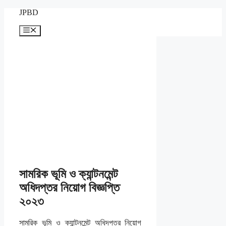
Skip
JPBD
to
content
Menu
সামরিক ভূমি ও ক্যান্টনমেন্ট
অধিদপ্তর নিয়োগ বিজ্ঞপ্তি
২০২৩
সামরিক ভূমি ও ক্যান্টনমেন্ট অধিদপ্তর নিয়োগ