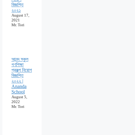
বিজ্ঞপ্তি
২০২১
August 17,
2021
Mr. Tori
আনন্দ স্কুল
গণশিক্ষা
প্রকল্প নিয়োগ
বিজ্ঞপ্তি
২০২২ |
Ananda
School
August 5,
2022
Mr. Tori