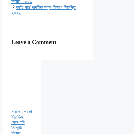
নিয়োগ ২০২৩
বর্ডার গার্ড পাবলিক স্কুল নিয়োগ বিজ্ঞপ্তি
২০২২
Leave a Comment
মারকো পোলো
সিরামিক্স
কোম্পানি
লিমিটেড
নিয়োগ