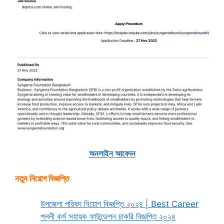
অনলাইন আবেদন
নতুন নিয়োগ বিজ্ঞপ্তি
উপজেলা পরিষদ নিয়োগ বিজ্ঞপ্তি ২০২৪ | Best Career
পল্লী কর্ম সহায়ক ফাউন্ডেশন চাকরি বিজ্ঞপ্তি ২০২৪