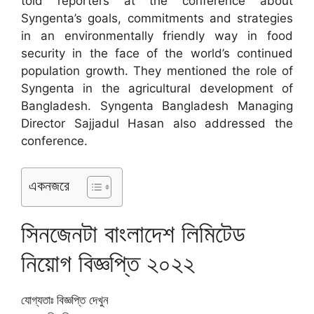
told reporters at the conference about
Syngenta’s goals, commitments and strategies
in an environmentally friendly way in food
security in the face of the world’s continued
population growth. They mentioned the role of
Syngenta in the agricultural development of
Bangladesh. Syngenta Bangladesh Managing
Director Sajjadul Hasan also addressed the
conference.
একনজরে
সিনজেনটা বাংলাদেশ লিমিটেড
নিয়োগ বিজ্ঞপ্তি ২০২২
যোগ্যতাঃ বিজ্ঞপ্তি দেখুন