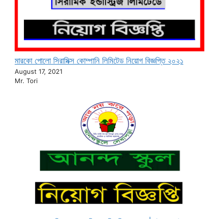
মারকো পোলো সিরামিক্স কোম্পানি লিমিটেড নিয়োগ বিজ্ঞপ্তি ২০২১
August 17, 2021
Mr. Tori