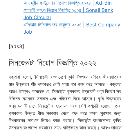
আদ দ্বীন ফাউন্ডেশন নিয়োগ বিজ্ঞপ্তি ২০২৪ | Ad-din
সোনালী ব্যাংক নিয়োগ বিজ্ঞপ্তি ২০২৪ | Sonali Bank
Job Circular
এসিআই লিমিটেড জব সার্কুলার ২০২৪ | Best Company
Job
[ads3]
সিনজেনটা নিয়োগ বিজ্ঞপ্তি ২০২২
বক্তারা বলেন, ‘সিনজেন্টা বাংলাদেশে কৃষি উৎপাদন বাড়িয়ে জীবনযাত্রার
মান উন্নয়নে পাঁচ দশকেরও বেশি সময় ধরে কাজ করে আসছে। বক্তারা
আরও উল্লেখ করেছেন যে, সিনজেন্টা কৃষকদের উদ্ভাবনী পণ্য বিতরণ সহ
বিভিন্ন সমস্যার সমাধান এবং পরিষেবা নিয়ে আসছে। কৃষি উন্নয়নের
জন্য ৯০ টি দেশে সিনজেন্টার ২৬০০০ এরও বেশি কর্মচারী রয়েছে। তারা
কৃষকদের উন্নত বীজ সরবরাহ থেকে শুরু করে ফসল সুরক্ষার জন্য
বিশ্বমানের সমাধান নিয়েও কাজ করছে। সিনজেন্টা বাংলাদেশের কৃষির
উন্নয়নে বাংলাদেশ সরকারের সাথে ঘনিষ্ঠভাবে কাজ করছে। আরও জানতে