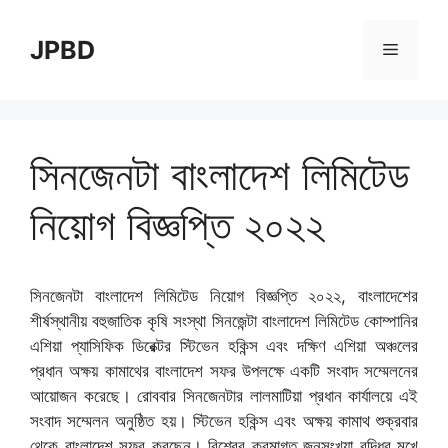
Skip
to
JPBD
Menu
content
সিনজেনটা বাংলাদেশ লিমিটেড
নিয়োগ বিজ্ঞপ্তি ২০২২
সিনজেনটা বাংলাদেশ লিমিটেড নিয়োগ বিজ্ঞপ্তি ২০২২, বাংলাদেশের
শীর্ষস্থানীয় বহুজাতিক কৃষি সংস্থা সিনজেন্টা বাংলাদেশ লিমিটেড কোম্পানির
এশিয়া প্যাসিফিক ডিরেক্টর স্টিভেন হকিন্স এবং দক্ষিণ এশিয়া অঞ্চলের
প্রধান অক্ষয় কামাথের বাংলাদেশ সফর উপলক্ষে একটি সংবাদ সম্মেলনের
আয়োজন করেছে। রোববার সিনজেনটার লালমাটিয়া প্রধান কার্যালয়ে এই
সংবাদ সম্মেলন অনুষ্ঠিত হয়। স্টিভেন হকিন্স এবং অক্ষয় কামাথ শুক্রবার
থেকে বাংলাদেশ সফর করছেন। বিশ্বের ক্রমাগত জনসংখ্যা বৃদ্ধির মুখে