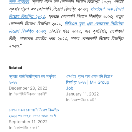
ডাক পত্রিকা
, স্কয়ার গ্রুপ অব কোম্পানি নিয়োগ বিজ্ঞপ্তি ২০২৩, লেটেষ্ট
স্কয়ার গ্রুপ অব কোম্পানি নিয়োগ বিজ্ঞপ্তি ২০২৩,
বাংলাদেশ ডাক বিভাগ
নিয়োগ বিজ্ঞপ্তি ২০২৩
, স্কয়ার কোম্পানি নিয়োগ বিজ্ঞপ্তি ২০২৩, নতুন
কোম্পানি নিয়োগ বিজ্ঞপ্তি ২০২৩,
বিসিএল ফুড এন্ড বেভারেজ লিমিটেড
নিয়োগ বিজ্ঞপ্তি ২০২৩
, চাকরির খবর ২০২৩, জব ক্যারিয়ার, লেখাপড়া
বিডি, আজকের চাকরির খবর ২০২৩, সকল বেসরকারি নিয়োগ বিজ্ঞপ্তি
২০২৩,”
Related
স্কয়ার ফার্মাসিউটিক্যাল জব সার্কুলার
এমএইচ গ্রুপ অফ কোম্পানি নিয়োগ
২০২২
বিজ্ঞপ্তি ২০২২ | MH Group
December 28, 2022
Job
In "ফার্মাসিউটিক্যাল চাকরি"
January 11, 2022
In "কোম্পানীর চাকরি"
চলমান সকল কোম্পানি নিয়োগ বিজ্ঞপ্তি
২০২২ পদ সংখ্যা ১৭৭০ জনের বেশি
September 11, 2022
In "কোম্পানীর চাকরি"