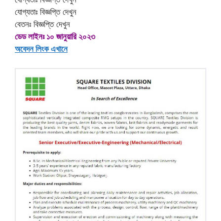
যোগ্যতাঃ বিজ্ঞপ্তি দেখুন
বেতনঃ বিজ্ঞপ্তি দেখুন
ডেড লাইনঃ ১০ জানুয়ারি ২০২৩
অবেদন লিংক এখানে