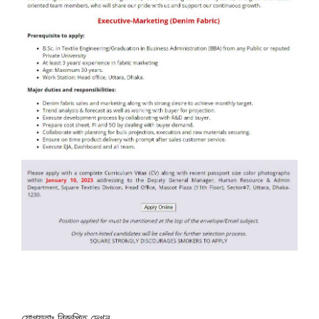
যোগ্যতাঃ বিজ্ঞপ্তি দেখুন