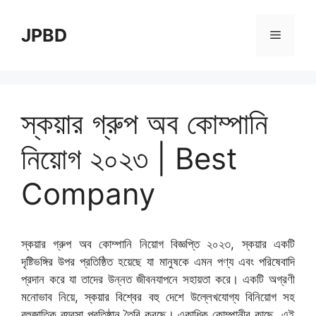
Skip
to
JPBD
Menu
content
স্কয়ার গ্রুপ অব কোম্পানি
নিয়োগ ২০২৩ | Best
Company
স্কয়ার গ্রুপ অব কোম্পানি নিয়োগ বিজ্ঞপ্তি ২০২৩, স্কয়ার একটি
দৃষ্টিভঙ্গির উপর প্রতিষ্ঠিত হয়েছে যা মানুষকে এমন পণ্য এবং পরিষেবাদি
প্রদান করে যা তাদের উন্নত জীবনযাপনে সহায়তা করে। একটি অগ্রণী
মনোভাব নিয়ে, স্কয়ার বিশ্বের বহু দেশে উল্লেখযোগ্য বিনিয়োগ সহ
বহুজাতিক ব্যবসা প্রতিষ্ঠান তৈরি করছে। একাধিক কোম্পানীর কাছে, এই