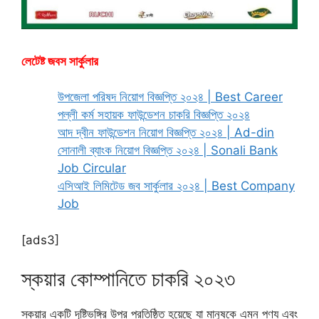
লেটেষ্ট জবস সার্কুলার
উপজেলা পরিষদ নিয়োগ বিজ্ঞপ্তি ২০২৪ | Best Career
পল্লী কর্ম সহায়ক ফাউন্ডেশন চাকরি বিজ্ঞপ্তি ২০২৪
আদ দ্বীন ফাউন্ডেশন নিয়োগ বিজ্ঞপ্তি ২০২৪ | Ad-din
সোনালী ব্যাংক নিয়োগ বিজ্ঞপ্তি ২০২৪ | Sonali Bank
Job Circular
এসিআই লিমিটেড জব সার্কুলার ২০২৪ | Best Company
Job
[ads3]
স্কয়ার কোম্পানিতে চাকরি ২০২৩
স্কয়ার একটি দৃষ্টিভঙ্গির উপর প্রতিষ্ঠিত হয়েছে যা মানুষকে এমন পণ্য এবং