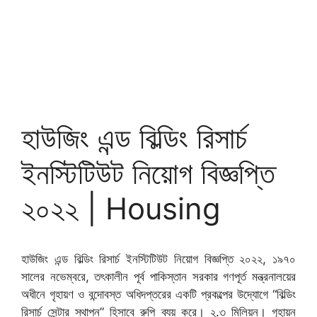
হাউজিং এন্ড বিল্ডিং রিসার্চ
ইনস্টিটিউট নিয়োগ বিজ্ঞপ্তি
২০২২ | Housing
হাউজিং এন্ড বিল্ডিং রিসার্চ ইনস্টিটিউট নিয়োগ বিজ্ঞপ্তি ২০২২, ১৯৭০
সালের নভেম্বরে, তৎকালীন পূর্ব পাকিস্তান সরকার গণপূর্ত মন্ত্রনালয়ের
অধীনে গৃহায়ণ ও বন্দোবস্ত অধিদপ্তরের একটি প্রকল্পের উদ্যোগে “বিল্ডিং
রিসার্চ সেন্টার স্থাপন” হিসাবে রুপি ব্যয় করে। ২.৩ মিলিয়ন। গৃহায়ন