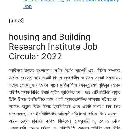
Job
[ads3]
housing and Building
Research Institute Job
Circular 2022
স্বাধীনতা উত্তর বাংলাদেশে দেশীয় নির্মাণ সামগ্রী এবং সীমিত সম্পদের
সর্বোচ্চ ব্যবহার করে একটি বিশাল জনগোষ্ঠীর আবাসন সংকট সমাধানের
লক্ষ্যে ১৩ জানুয়ারি ১৯৭৫ সালে জাতির পিতা বঙ্গবন্ধু শেখ মুজিবুর রহমান
হাউজিং অ্যান্ড বিল্ডিং রিসার্চ সেন্টার প্রতিষ্ঠিত হয়। পরে এটি হাউজিং অ্যান্ড
বিল্ডিং রিসার্চ ইনস্টিটিউট নামে একটি স্বায়ত্তশাসিত সংস্থায় পরিণত হয়।
হাউজিং অ্যান্ড বিল্ডিং রিসার্চ ইনস্টিটিউট এখন একটি সাধারণ দিক দিয়ে
কাজ করছে এবং ইনস্টিটিউটের কার্যাবলী পরিচালনা পর্ষদের উপর ন্যস্ত।
আরও দেখুন চাকরির কাগজ বিডিতে। ফেব্রুয়ারী ৬, ১৯৮৬ থেকে
৮ফেব্রুয়ারী, ১৯৮৯ পর্যন্ত, ড. ডব্লিউ.পি, একজন হাউজিং এবং বিল্ডিং