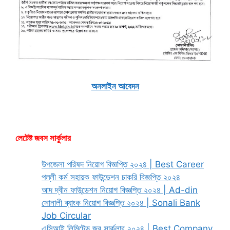
অনলাইন আবেদন
লেটেষ্ট জবস সার্কুলার
উপজেলা পরিষদ নিয়োগ বিজ্ঞপ্তি ২০২৪ | Best Career
পল্লী কর্ম সহায়ক ফাউন্ডেশন চাকরি বিজ্ঞপ্তি ২০২৪
আদ দ্বীন ফাউন্ডেশন নিয়োগ বিজ্ঞপ্তি ২০২৪ | Ad-din
সোনালী ব্যাংক নিয়োগ বিজ্ঞপ্তি ২০২৪ | Sonali Bank
Job Circular
এসিআই লিমিটেড জব সার্কুলার ২০২৪ | Best Company