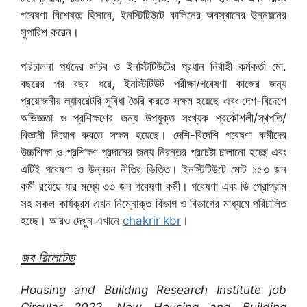
গবেষণা বিশেষজ্ঞ হিসাবে, ইনস্টিটিউটে কালিনের অবস্থানের উন্নয়নের
সুপারিশ করেন।
পরিচালনা পর্ষদের সচিব ও ইনস্টিটিউটের প্রধান নির্বাহী কর্মকর্তা মো.
বছরের পর বছর ধরে, ইনস্টিটিউট পরীক্ষা/গবেষণা কাজের জন্য
প্রয়োজনীয় ল্যাবরেটরি সুবিধা তৈরি করতে সক্ষম হয়েছে এবং দেশ-বিদেশে
অভিজ্ঞতা ও প্রশিক্ষণের জন্য উপযুক্ত সংখ্যক প্রকৌশলী/স্থপতি/
বিজ্ঞানী নিয়োগ করতে সক্ষম হয়েছে। দেশি-বিদেশি গবেষণা কর্মীদের
উচ্চশিক্ষা ও প্রশিক্ষণ প্রদানের জন্য নিরন্তর প্রচেষ্টা চালানো হচ্ছে এবং
এটিই গবেষণা ও উন্নয়ন নীতির ভিত্তি। ইনস্টিটিউটে মোট ১৫৩ জন
কর্মী রয়েছে যার মধ্যে ৩৩ জন গবেষণা কর্মী। গবেষণা এবং ডি প্রোগ্রাম
সহ সকল কার্যক্রম এখন নিম্নোক্ত বিভাগ ও বিভাগের মাধ্যমে পরিচালিত
হচ্ছে। আরও দেখুন এখানে
chakrir kbr
।
জব রিলেটেড
Housing and Building Research Institute job
Circular 2022, New Housing and Building