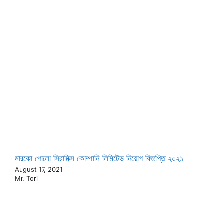
মারকো পোলো সিরামিক্স কোম্পানি লিমিটেড নিয়োগ বিজ্ঞপ্তি ২০২১
August 17, 2021
Mr. Tori